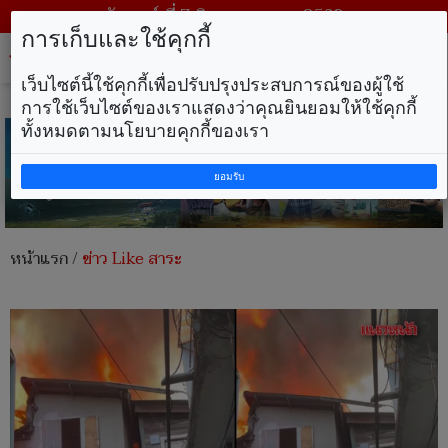
วันศุกร์ ที่ 7 สิงหาคม พ.ศ. 2569
การเก็บและใช้คุกกี้
Tog
nav
เว็บไซต์นี้ใช้คุกกี้เพื่อปรับปรุงประสบการณ์ของผู้ใช้
การใช้เว็บไซต์ของเราแสดงว่าคุณยินยอมให้ใช้คุกกี้
ทั้งหมดตามนโยบายคุกกี้ของเรา
ยอมรับ
หน้าแรก
/
ข่าว Like สาระ