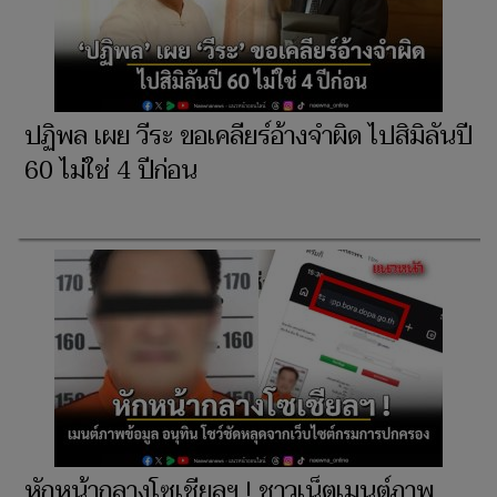
ปฏิพล เผย วีระ ขอเคลียร์อ้างจำผิด ไปสิมิลันปี
60 ไม่ใช่ 4 ปีก่อน
หักหน้ากลางโซเชียลฯ ! ชาวเน็ตเมนต์ภาพ