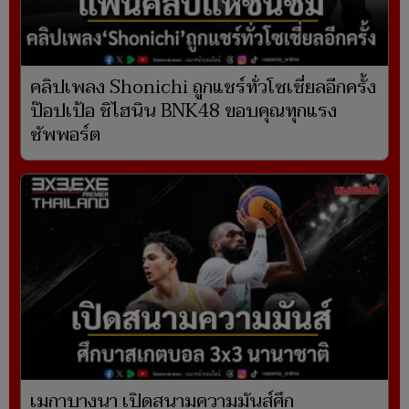
คลิปเพลง Shonichi ถูกแชร์ทั่วโซเชี่ยลอีกครั้ง
ป๊อปเป้อ ชิไฮนิน BNK48 ขอบคุณทุกแรง
ซัพพอร์ต
เมกาบางนา เปิดสนามความมันส์ศึก