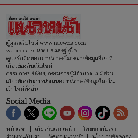
ผู้ดูแลเว็บไซต์ www.naewna.com
webmaster นายปรเมษฐ์ ภู่โต
ดูแลรับผิดชอบข่าว/ภาพ/โฆษณา/ข้อมูลอื่นๆที่
เกี่ยวข้องกับเว็บไซต์
กรรมการบริษัทฯ, กรรมการผู้มีอำนาจ ไม่มีส่วน
เกี่ยวข้องกับการนำเสนอข่าว/ภาพ/ข้อมูลใดๆใน
เว็บไซต์ทั้งสิ้น
Social Media
หน้าแรก
|
เกี่ยวกับแนวหน้า
|
โฆษณากับเรา
|
ร่วมงานกับเรา
|
ติดต่อแนวหน้า
|
นโยบายข้อตกลง