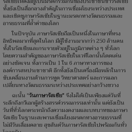
รัสเซียให้คงอยู่เป็นมรดกร่วมกันของประชาชนชาวรัสเซีย
ทั้งยังเป็นสื่อกลางสำคัญในการเชื่อมโยงระหว่างประเทศ
และเชิดชูภาษารัสเซียในฐานะมรดกทางวัฒนธรรมและ
อารยธรรมที่ล้ำค่าของโลก
ในปัจจุบัน ภาษารัสเซียถือเป็นหนึ่งในภาษาที่ทรง
อิทธิพลมากที่สุดในโลก มีผู้ใช้งานมากกว่า 250 ล้านคน
ทั้งในรัสเซียและกระจายตัวอยู่ในภูมิภาคต่าง ๆ ทั่วโลก
โดยความสำคัญของภาษารัสเซียในเวทีโลกนั้นโดดเด่น
อย่างชัดเจน ทั้งการเป็น 1 ใน 6 ภาษาทางการของ
องค์การสหประชาชาติ อีกทั้งยังเป็นเครื่องมือหลักในการ
ขับเคลื่อนงานด้านการทูต วิทยาศาสตร์ และการแลก
เปลี่ยนทางวัฒนธรรมระหว่างประเทศอย่างกว้างขวาง
ฉะนั้น "
วันภาษารัสเซีย"
จึงไม่ได้เป็นเพียงแค่วันที่
ระลึกถึงกวีเอกผู้สร้างสรรค์วรรณกรรมเท่านั้น แต่ยังเป็น
วันที่ทั่วโลกตระหนักถึงความงดงามและบทบาทของภาษา
รัสเซีย ในฐานะสะพานเชื่อมโยงมรดกทางอารยธรรมที่
ไม่มีวันเสื่อมคลาย สุขสันต์วันภาษารัสเซียไปพร้อมกันทั่ว