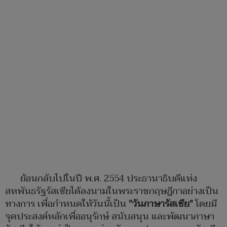
ย้อนกลับไปในปี พ.ศ. 2554 ประธานาธิบดีแห่ง
สหพันธรัฐรัสเซียได้ลงนามในพระราชกฤษฎีกาอย่างเป็น
ทางการ เพื่อกำหนดให้วันนี้เป็น
"วันภาษารัสเซีย"
โดยมี
จุดประสงค์หลักเพื่ออนุรักษ์ สนับสนุน และพัฒนาภาษา