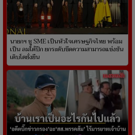
นายกฯ ชู SME เป็นหัวใจเศรษฐกิจไทย พร้อม
เป็น ลมใต้ปีก ยกระดับขีดความสามารถแข่งขัน
เติบโตยั่งยืน