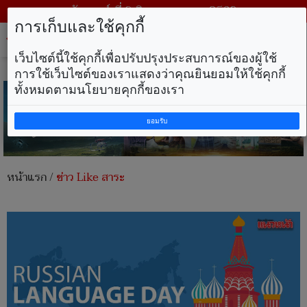
วันเสาร์ ที่ 8 สิงหาคม พ.ศ. 2569
การเก็บและใช้คุกกี้
Tog
nav
เว็บไซต์นี้ใช้คุกกี้เพื่อปรับปรุงประสบการณ์ของผู้ใช้
การใช้เว็บไซต์ของเราแสดงว่าคุณยินยอมให้ใช้คุกกี้
ทั้งหมดตามนโยบายคุกกี้ของเรา
ยอมรับ
หน้าแรก
/
ข่าว Like สาระ