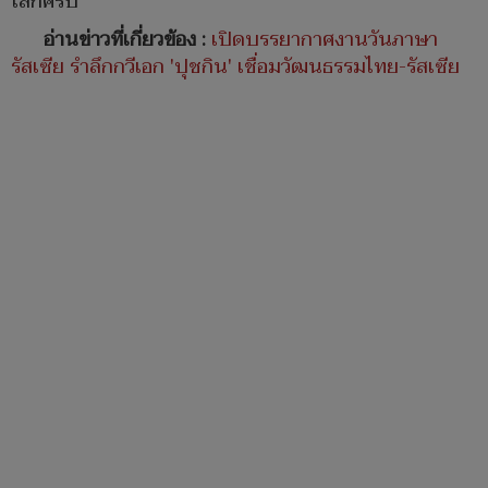
โลกครับ
อ่านข่าวที่เกี่ยวข้อง :
เปิดบรรยากาศงานวันภาษา
รัสเซีย รำลึกกวีเอก 'ปุชกิน' เชื่อมวัฒนธรรมไทย-รัสเซีย