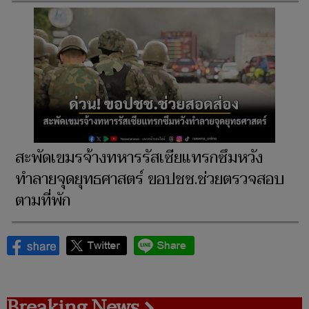
สะพัดเขมรจ้างทหารรัสเซียแทรกซึมหวัง
ทำลายจุดยุทธศาสตร์ ขอปชช.ช่วยตรวจสอบ
ตามที่พัก
Breaking News