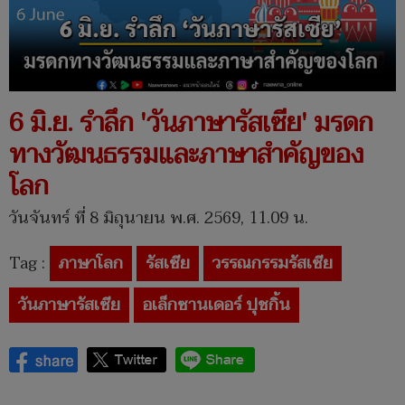
6 มิ.ย. รำลึก 'วันภาษารัสเซีย' มรดก
ทางวัฒนธรรมและภาษาสำคัญของ
โลก
วันจันทร์ ที่ 8 มิถุนายน พ.ศ. 2569, 11.09 น.
Tag :
ภาษาโลก
รัสเซีย
วรรณกรรมรัสเซีย
วันภาษารัสเซีย
อเล็กซานเดอร์ ปุชกิ้น