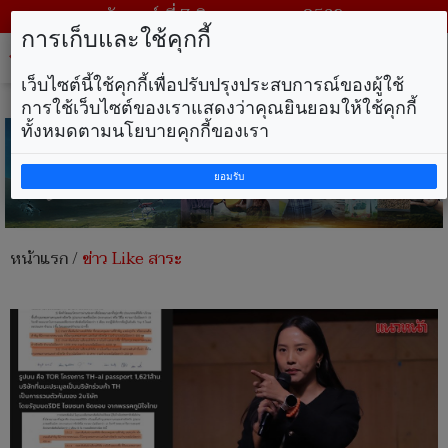
วันศุกร์ ที่ 7 สิงหาคม พ.ศ. 2569
การเก็บและใช้คุกกี้
Tog
nav
เว็บไซต์นี้ใช้คุกกี้เพื่อปรับปรุงประสบการณ์ของผู้ใช้
การใช้เว็บไซต์ของเราแสดงว่าคุณยินยอมให้ใช้คุกกี้
ทั้งหมดตามนโยบายคุกกี้ของเรา
ยอมรับ
หน้าแรก
/
ข่าว Like สาระ