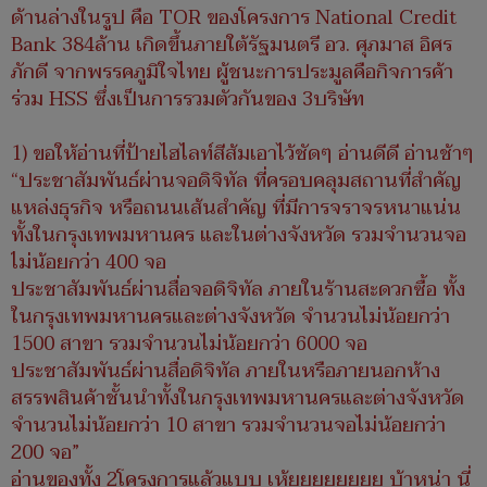
ด้านล่างในรูป คือ TOR ของโครงการ National Credit
Bank 384ล้าน เกิดขึ้นภายใต้รัฐมนตรี อว. ศุภมาส อิศร
ภักดี จากพรรคภูมิใจไทย ผู้ชนะการประมูลคือกิจการค้า
ร่วม HSS ซึ่งเป็นการรวมตัวกันของ 3บริษัท
1) ขอให้อ่านที่ป้ายไฮไลท์สีส้มเอาไว้ชัดๆ อ่านดีดี อ่านช้าๆ
“ประชาสัมพันธ์ผ่านจอดิจิทัล ที่ครอบคลุมสถานที่สำคัญ
แหล่งธุรกิจ หรือถนนเส้นสำคัญ ที่มีการจราจรหนาแน่น
ทั้งในกรุงเทพมหานคร และในต่างจังหวัด รวมจำนวนจอ
ไม่น้อยกว่า 400 จอ
ประชาสัมพันธ์ผ่านสื่อจอดิจิทัล ภายในร้านสะดวกซื้อ ทั้ง
ในกรุงเทพมหานครและต่างจังหวัด จำนวนไม่น้อยกว่า
1500 สาขา รวมจำนวนไม่น้อยกว่า 6000 จอ
ประชาสัมพันธ์ผ่านสื่อดิจิทัล ภายในหรือภายนอกห้าง
สรรพสินค้าชั้นนำทั้งในกรุงเทพมหานครและต่างจังหวัด
จำนวนไม่น้อยกว่า 10 สาขา รวมจำนวนจอไม่น้อยกว่า
200 จอ”
อ่านของทั้ง 2โครงการแล้วแบบ เห้ยยยยยยยย บ้าหน่า นี่