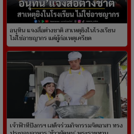
อนุทิน แจงสื่อต่างชาติ สาเหตุยิงในโรงเรียน
ไม่ใช่อาชญากร แต่ผู้ก่อเหตุเครียด
เจ้าฟ้าทีปังกรฯ เสด็จร่วมกิจกรรมจิตอาสา ทรง
ประกอบอาหาร ‘ข้าวผัดหมู’ พระราชทาน