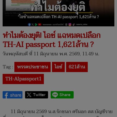
ทำไมต้องยุติ! ไอซ์ แฉหมดเปลือก
TH-AI passport 1,621ล้าน ?
วันพฤหัสบดี ที่ 11 มิถุนายน พ.ศ. 2569, 11.49 น.
Tag :
พรรคประชาชน
ไอซ์
621ล้าน
TH-AIpassport1
11 มิถุนายน 2569 น.ส.รักชนก ศรีนอก สส.บัญชีราย