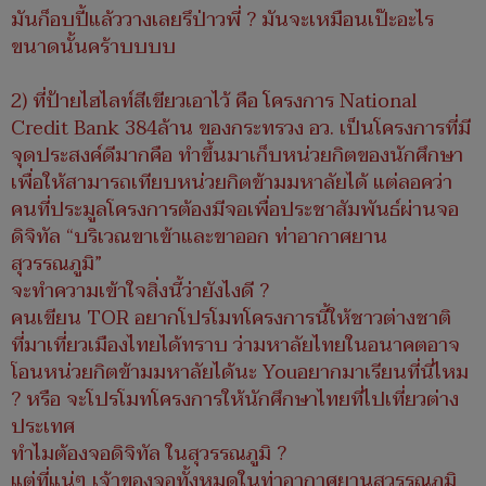
มันก็อบปี้แล้ววางเลยรึป่าวพี่ ? มันจะเหมือนเป๊ะอะไร
ขนาดนั้นคร้าบบบบ
2) ที่ป้ายไฮไลท์สีเขียวเอาไว้ คือ โครงการ National
Credit Bank 384ล้าน ของกระทรวง อว. เป็นโครงการที่มี
จุดประสงค์ดีมากคือ ทำขึ้นมาเก็บหน่วยกิตของนักศึกษา
เพื่อให้สามารถเทียบหน่วยกิตข้ามมหาลัยได้ แต่ลอคว่า
คนที่ประมูลโครงการต้องมีจอเพื่อประชาสัมพันธ์ผ่านจอ
ดิจิทัล “บริเวณขาเข้าและขาออก ท่าอากาศยาน
สุวรรณภูมิ”
จะทำความเข้าใจสิ่งนี้ว่ายังไงดี ?
คนเขียน TOR อยากโปรโมทโครงการนี้ให้ชาวต่างชาติ
ที่มาเที่ยวเมืองไทยได้ทราบ ว่ามหาลัยไทยในอนาคตอาจ
โอนหน่วยกิตข้ามมหาลัยได้นะ Youอยากมาเรียนที่นี่ไหม
? หรือ จะโปรโมทโครงการให้นักศึกษาไทยที่ไปเที่ยวต่าง
ประเทศ
ทำไมต้องจอดิจิทัล ในสุวรรณภูมิ ?
แต่ที่แน่ๆ เจ้าของจอทั้งหมดในท่าอากาศยานสุวรรณภูมิ