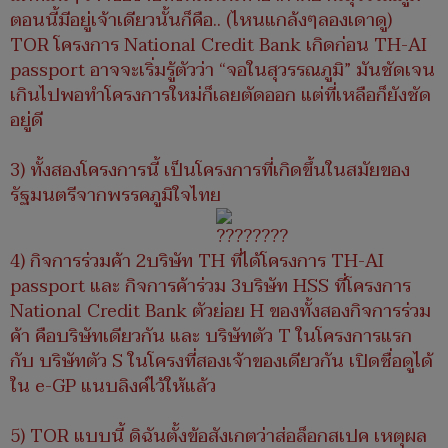
ตอนนี้มีอยู่เจ้าเดียวนั้นก็คือ.. (ไหนแกล้งๆลองเดาดู)
TOR โครงการ National Credit Bank เกิดก่อน TH-AI
passport อาจจะเริ่มรู้ตัวว่า “จอในสุวรรณภูมิ” มันชัดเจน
เกินไปพอทำโครงการใหม่ก็เลยตัดออก แต่ที่เหลือก็ยังชัด
อยู่ดี
3) ทั้งสองโครงการนี้ เป็นโครงการที่เกิดขึ้นในสมัยของ
รัฐมนตรีจากพรรคภูมิใจไทย
4) กิจการร่วมค้า 2บริษัท TH ที่ได้โครงการ TH-AI
passport และ กิจการค้าร่วม 3บริษัท HSS ที่โครงการ
National Credit Bank ตัวย่อย H ของทั้งสองกิจการร่วม
ค้า คือบริษัทเดียวกัน และ บริษัทตัว T ในโครงการแรก
กับ บริษัทตัว S ในโครงที่สองเจ้าของเดียวกัน เปิดชื่อดูได้
ใน e-GP แนบลิงค์ไว้ให้แล้ว
5) TOR แบบนี้ ดิฉันตั้งข้อสังเกตว่าส่อล็อกสเปค เหตุผล