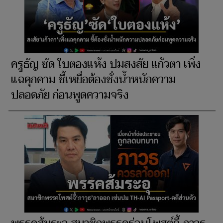
ครูธัญ ซัด ใบตองแห้ง ปมสงสัย แก้วตา เพิ่ง
แฉคุกคาม ชี้เหยื่อต้องชั่งน้ำหนักความ
ปลอดภัย ก่อนพูดความจริง