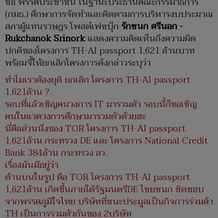
ชื่อ พรรคประชาชน ในฐานะประธานคณะกรรมาธิการ
(กมธ.) ศึกษาการจัดทำและติดตามการบริหารงบประมาณ
สภาผู้แทนราษฎร
โพสต์เฟซบุ๊ก
รักชนก ศรีนอก -
Rukchanok Srinork
แสดงความคิดเห็นถึงความผิด
ปกติของโครงการ TH-AI passport 1,621 ล้านบาท
พร้อมจี้ให้ยกเลิกโครงการดังกล่าวระบุว่า
ทำไมเราต้องยุติ ยกเลิก โครงการ TH-AI passport
1,621ล้าน ?
รอบที่แล้วเชิญคนวงการ IT มารวมตัว รอบนี้ก็ขอเชิญ
คนในแวดวงการศึกษามารวมตัวด้วยฮะ
นี่คือส่วนนึงของ TOR โครงการ TH-AI passport
1,621ล้าน กระทรวง DE และ โครงการ National Credit
Bank 384ล้าน กระทรวง อว.
เรื่องมันมีอยู่ว่า
ด้านบนในรูป คือ TOR โครงการ TH-AI passport
1,621ล้าน เกิดขึ้นภายใต้รัฐมนตรีDE ไชยชนก ชิดชอบ
จากพรรคภูมิใจไทย บริษัทที่ชนะประมูลเป็นกิจการร่วมค้า
TH เป็นการรวมตัวกันของ 2บริษัท