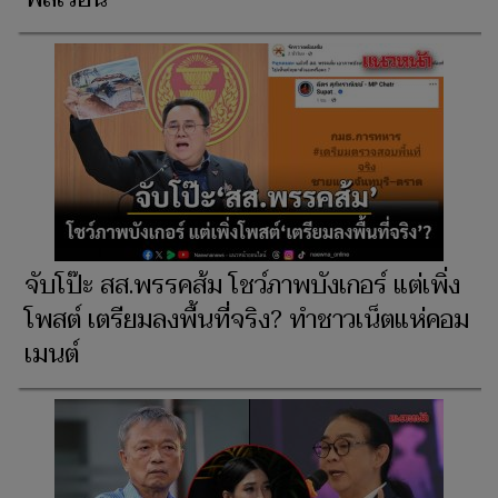
จับโป๊ะ สส.พรรคส้ม โชว์ภาพบังเกอร์ แต่เพิ่ง
โพสต์ เตรียมลงพื้นที่จริง? ทำชาวเน็ตแห่คอม
เมนต์