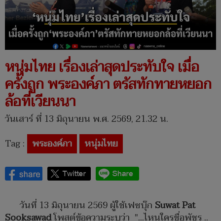
หนุ่มไทย เรื่องเล่าสุดประทับใจ เมื่อ
ครั้งถูก พระองค์ภา ตรัสทักทายหยอก
ล้อที่เวียนนา
วันเสาร์ ที่ 13 มิถุนายน พ.ศ. 2569, 21.32 น.
Tag :
พระองค์ภา
หนุ่มไทย
วันที่ 13 มิถุนายน 2569 ผู้ใช้เฟซบุ๊ก
Suwat Pat
Sooksawad
โพสต์ข้อความระบุว่า "...ไหนใครชื่อพัชร ..