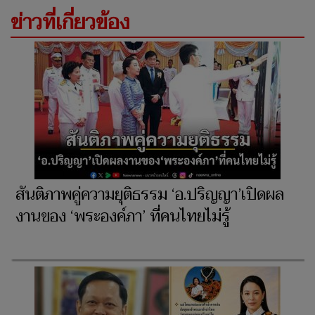
ข่าวที่เกี่ยวข้อง
สันติภาพคู่ความยุติธรรม ‘อ.ปริญญา’เปิดผล
งานของ ‘พระองค์ภา’ ที่คนไทยไม่รู้