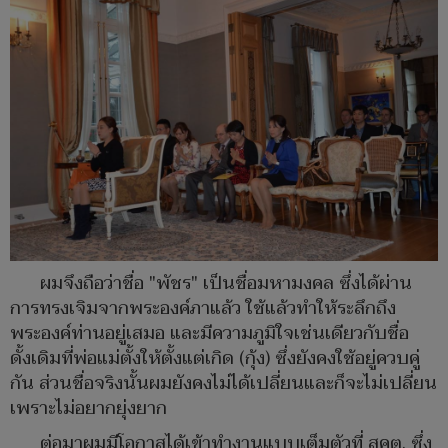
ผมจึงถือว่าชื่อ "พัชร" เป็นชื่อมหามงคล ซึ่งได้ผ่าน
การทรงเจิมจากพระองค์ภาแล้ว ใช้แล้วทำให้ระลึกถึง
พระองค์ท่านอยู่เสมอ และมีความภูมิใจเช่นเดียวกับชื่อ
ดั้งเดิมที่พ่อแม่ตั้งให้ตั้งแต่เกิด (กุ้ง) ซึ่งยังคงใช้อยู่ควบคู่
กัน ส่วนชื่อจริงนั้นผมยังคงไม่ได้เปลี่ยนและก็จะไม่เปลี่ยน
เพราะไม่อยากยุ่งยาก
ต่อมาผมมีโอกาสได้เข้าทำงานแบบเต็มตัวที่ สคต. ซึ่ง