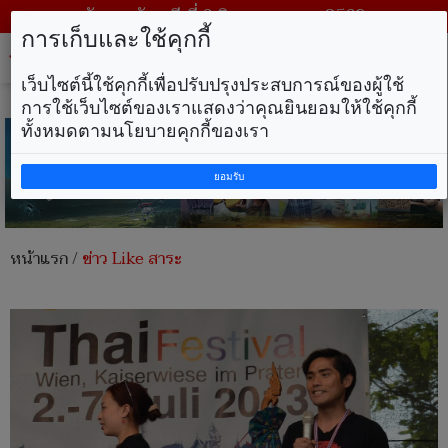
วันพฤหัสบดี ที่ 6 สิงหาคม พ.ศ. 2569
การเก็บและใช้คุกกี้
Tog
nav
เว็บไซต์นี้ใช้คุกกี้เพื่อปรับปรุงประสบการณ์ของผู้ใช้
การใช้เว็บไซต์ของเราแสดงว่าคุณยินยอมให้ใช้คุกกี้
ทั้งหมดตามนโยบายคุกกี้ของเรา
ยอมรับ
หน้าแรก
/
ข่าว Like สาระ