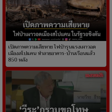
เปิดภาพความเสียหาย ไฟป่ารุนแรงเผาวอด
เมืองสโปแคน ทำลายอาคาร-บ้านเรือนแล้ว
850 หลัง