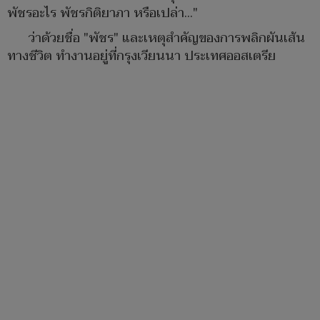
พัชรอะไร พัชรกิติยาภา หรือเปล่า..."
ว่าด้วยชื่อ "พัชร" และเหตุสำคัญของการพลิกผันเส้น
ทางชีวิต ทำงานอยู่ที่กรุงเวียนนา ประเทศออสเตรีย