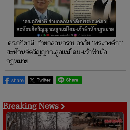
‘ดร.อภิชาติ’ ร่ายกลอนกราบอาลัย ‘พระองค์ภา’
สะท้อนจิตวิญญาณลูกแม่โดม-เจ้าฟ้านัก
กฎหมาย
Breaking News