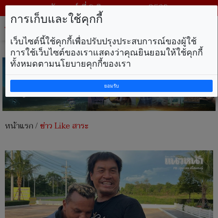
วันเสาร์ ที่ 8 สิงหาคม พ.ศ. 2569
การเก็บและใช้คุกกี้
Tog
nav
เว็บไซต์นี้ใช้คุกกี้เพื่อปรับปรุงประสบการณ์ของผู้ใช้
การใช้เว็บไซต์ของเราแสดงว่าคุณยินยอมให้ใช้คุกกี้
ทั้งหมดตามนโยบายคุกกี้ของเรา
ยอมรับ
หน้าแรก
/
ข่าว Like สาระ