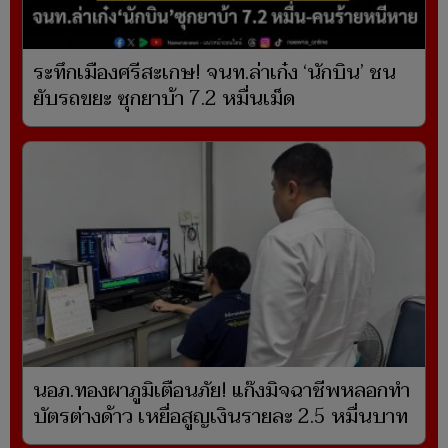
ระทึกเมืองศรีสะเกษ! จนท.ล่าเก๋ง ‘นักบิน’ ชน
ยับรถขยะ ซุกยาบ้า 7.2 หมื่นเม็ด
นอภ.ทองผาภูมิเตือนภัย! แก๊งมิจฉาชีพหลอกทำ
บัตรต่างด้าว เหยื่อสูญเงินรายละ 2.5 หมื่นบาท