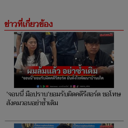
ข่าวที่เกี่ยวข้อง
'จอนนี่ มือปราบ'ยอมรับผิดคดีรีสอร์ต ขอโทษ
สังคมวอนอย่าซ้ำเติม