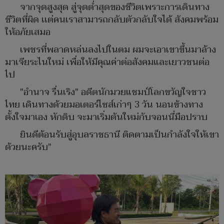
จากจุดสูงสุด สู่จุดต่ำสุดของชีวิตเพราะการเดินทาง
ชีวิตที่ผิด เเต่คนเราสามารถกลับตัวกลับใจได้ สังคมพร้อม
ให้อภัยเสมอ
เพชรที่พลาดหล่นลงไปในตม ผมจะเอาเขาขึ้นมาล้าง
มาเจียระไนใหม่ เพื่อให้มีคุณค่าต่อสังคมและเยาวชนต่อ
ไป
"อำนาจ รื่นเริง" อดีตนักมวยแชมป์โลกขวัญใจชาว
ไทย เดินทางด้วยมอเตอร์ไซส์เก่าๆ 3 วัน นอนข้างทาง
ตั้งใจมาเอง หักดิบ จะมาเริ่มต้นใหม่กับจอนนี่มือปราบ
ยินดีต้อนรับสู่อุบลราชธานี ติดตามเป็นกำลังใจให้เขา
ด้วยนะครับ"