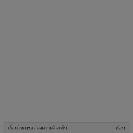
เงื่อนไขการแสดงความคิดเห็น
ซ่อน