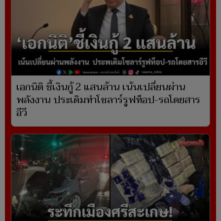
เอกนิติ ชี้เงินกู้ 2 แสนล้าน เน้นเปลี่ยนผ่าน
พลังงาน ประเดิมทำโซลาร์รูฟท็อป-รถโดยสาร
อีวี