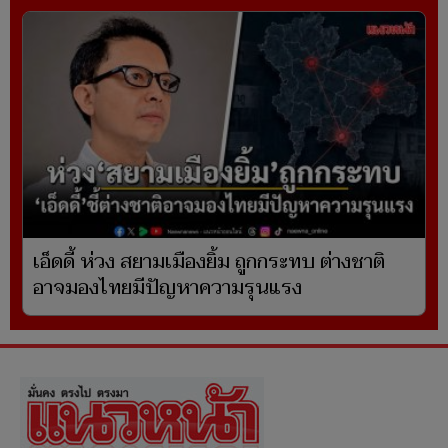
เอ็ดดี้ ห่วง สยามเมืองยิ้ม ถูกกระทบ ต่างชาติ
อาจมองไทยมีปัญหาความรุนแรง