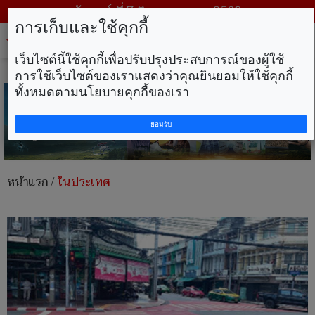
วันศุกร์ ที่ 7 สิงหาคม พ.ศ. 2569
การเก็บและใช้คุกกี้
Tog
nav
เว็บไซต์นี้ใช้คุกกี้เพื่อปรับปรุงประสบการณ์ของผู้ใช้
การใช้เว็บไซต์ของเราแสดงว่าคุณยินยอมให้ใช้คุกกี้
ทั้งหมดตามนโยบายคุกกี้ของเรา
ยอมรับ
หน้าแรก
/
ในประเทศ