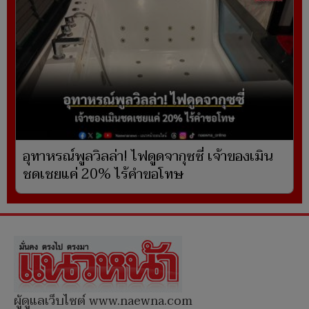
อุทาหรณ์พูลวิลล่า! ไฟดูดจากุซซี่ เจ้าของเมิน
ชดเชยแค่ 20% ไร้คำขอโทษ
ผู้ดูแลเว็บไซต์ www.naewna.com