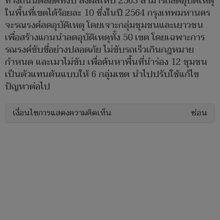
ทางถนนตลอดทั้งปี ส่งผลให้ปี 2563 สามารถลดอุบัติเหตุ
ในพื้นที่เขตได้ร้อยละ 10 ซึ่งในปี 2564 กรุงเทพมหานคร
จะรณรงค์ลดอุบัติเหตุ โดยเจาะกลุ่มชุมชนและเยาวชน
เพื่อสร้างแกนนำลดอุบัติเหตุทั้ง 50 เขต โดยเฉพาะการ
รณรงค์ขับขี่อย่างปลอดภัย ไม่ขับรถเร็วเกินกฎหมาย
กำหนด และเมาไม่ขับ เพื่อค้นหาพื้นที่นำร่อง 12 ชุมชน
เป็นตัวแทนต้นแบบให้ 6 กลุ่มเขต นำไปปรับใช้แก้ไข
ปัญหาต่อไป
เงื่อนไขการแสดงความคิดเห็น
ซ่อน