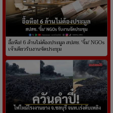
อื้อหือ! 6 ล้านไม่ต้องประมูล สปสช. 'จิ้ม' NGOs
เจ้าเดียวรับงานจัดประชุม