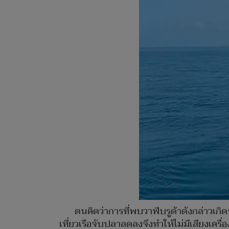
ตนคิดว่าการที่พบวาฬบรูด้าดังกล่าวเก
เที่ยวเรือจับปลาลดลงจึงทำให้ไม่มีเสียงเค