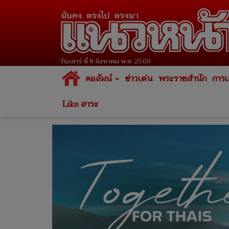
วันเสาร์ ที่ 8 สิงหาคม พ.ศ. 2569
คอลัมน์
ข่าวเด่น
พระราชสำนัก
การเ
Like สาระ