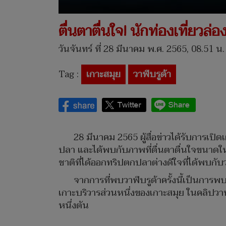
ตื่นตาตื่นใจ! นักท่องเที่ยว
วันจันทร์ ที่ 28 มีนาคม พ.ศ. 2565, 08.51 น.
Tag :
เกาะสมุย
วาฬบรูด้า
28 มีนาคม 2565 ผู้สื่อข่าวได้รับการเปิ
ปลา และได้พบกับภาพที่ตื่นตาตื่นใจขนาดใหญ่ค
ชาติที่ได้ออกทริปตกปลาต่างดีใจที่ได้พบก
จากการที่พบวาฬบรูด้าครั้งนี้เป็นการพบว
เกาะบริวารส่วนหนึ่งของเกาะสมุย ในคลิปวาฬ
หนึ่งตัน