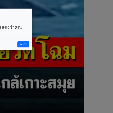
ราแสดงว่าคุณ
ยอมรับ