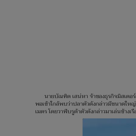
นายบัณฑิต เสน่หา จ้าของธุรกิจมิสเตอร์อุ้
พอเข้าใกล้พบว่าปลาตัวดังกล่าวมีขนาดใหญ่ม
เมตร โดยวาฬบรูด้าตัวดังกล่าวมาเล่นข้างเรือ