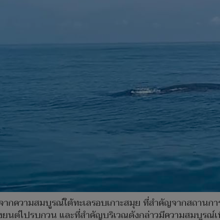
ิดจากความสมบูรณ์ใต้ทะเลรอบเกาะสมุย ที่สำคัญจากสถานการ
รื่องยนต์ไปรบกวน และที่สำคัญบริเวณดังกล่าวมีความสมบูรณ