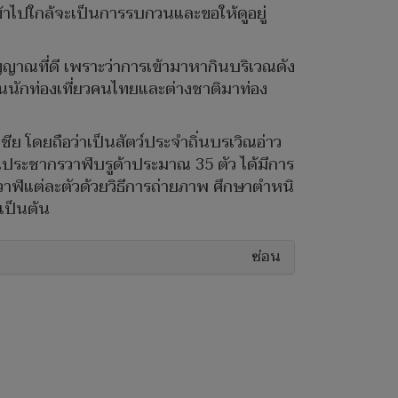
้าไปใกล้จะเป็นการรบกวนและขอให้ดูอยู่
าณที่ดี เพราะว่าการเข้ามาหากินบริเวณดัง
นนักท่องเที่ยวคนไทยและต่างชาติมาท่อง
ีย โดยถือว่าเป็นสัตว์ประจำถิ่นบรเวิณอ่าว
นประชากรวาฬบรูด้าประมาณ 35 ตัว ได้มีการ
วาฬแต่ละตัวด้วยวิธีการถ่ายภาพ ศึกษาตำหนิ
เป็นต้น
ซ่อน