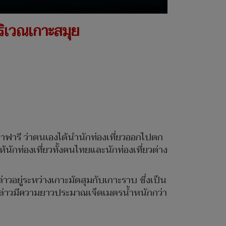
บริเวณเกาะสมุย
 ซาฟารี ว่าตนเองได้นำนักท่องเที่ยวออกไปตก
้นักท่องเที่ยวทั้งคนไทยและนักท่องเที่ยวต่าง
าวอยู่ระหว่างเกาะมัดสุมกับเกาะราบ ซึ่งเป็น
งกล่าวมีความยาวประมาณเจ็ดเมตรน้ำหนักกว่า