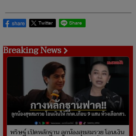
Breaking News
พริษฐ์ เปิดหลักฐาน ลูกน้องสุขสมรวย โอนเงิน