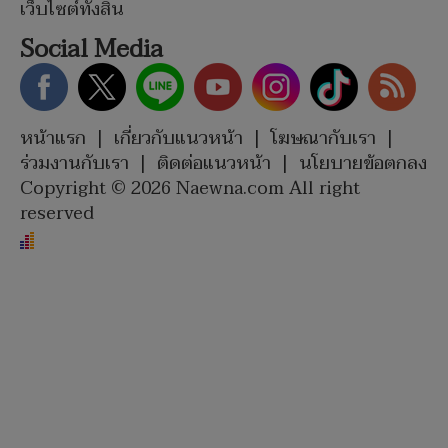
เว็บไซต์ทั้งสิ้น
Social Media
หน้าแรก
|
เกี่ยวกับแนวหน้า
|
โฆษณากับเรา
|
ร่วมงานกับเรา
|
ติดต่อแนวหน้า
|
นโยบายข้อตกลง
Copyright © 2026 Naewna.com All right
reserved