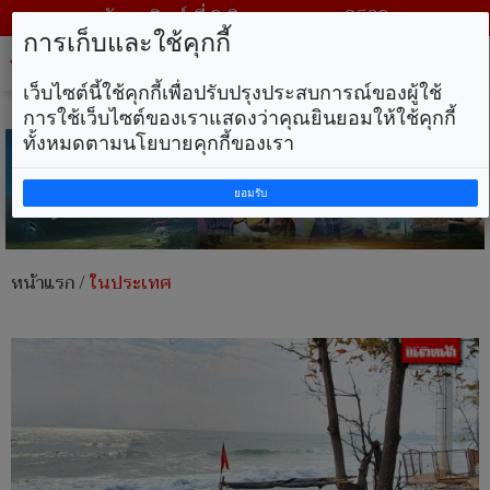
วันอาทิตย์ ที่ 9 สิงหาคม พ.ศ. 2569
การเก็บและใช้คุกกี้
Tog
nav
เว็บไซต์นี้ใช้คุกกี้เพื่อปรับปรุงประสบการณ์ของผู้ใช้
การใช้เว็บไซต์ของเราแสดงว่าคุณยินยอมให้ใช้คุกกี้
ทั้งหมดตามนโยบายคุกกี้ของเรา
ยอมรับ
หน้าแรก
/
ในประเทศ