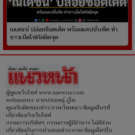
ณเดชน์ ปล่อยช็อตเด็ด พร้อมแคปชั่นพีค ทำ
ชาวเน็ตโฟกัสผิดจุด
ผู้ดูแลเว็บไซต์ www.naewna.com
webmaster นายปรเมษฐ์ ภู่โต
ดูแลรับผิดชอบข่าว/ภาพ/โฆษณา/ข้อมูลอื่นๆที่
เกี่ยวข้องกับเว็บไซต์
กรรมการบริษัทฯ, กรรมการผู้มีอำนาจ ไม่มีส่วน
เกี่ยวข้องกับการนำเสนอข่าว/ภาพ/ข้อมูลใดๆใน