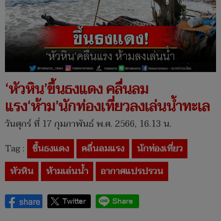
‘หัวหิน’ขึ้นธงแดง คลื่นลม
แรง‘ห้าม’นักท่องเที่ยวลงเล่นน้ำทะเล
วันศุกร์ ที่ 17 กุมภาพันธ์ พ.ศ. 2566, 16.13 น.
Tag :
ขึ้นธงแดง
คลื่นลมแรง
นักท่องเที่ยว
หัวหิน
ห้ามเล่นน้ำ
อากาศแปรปรวน