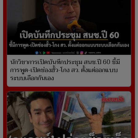
นักวิชาการเปิดบันทึกประชุม สนช.ปี 60 ชี้มี
การพูด-เปิดช่องฮั้ว-โกง สว. ตั้งแต่ออกแบบ
ระบบเลือกกันเอง