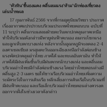
‘หัวหิน’ขึ้นธงแดง คลื่นลมแรง‘ห้าม’นักท่องเที่ยวลง
เล่นน้ำทะเล
17 กุมภาพันธ์ 2566 จากที่กรมอุตุนิยมวิทยา ประกาศ
เรื่องอากาศแปรปรวนบริเวณประเทศไทยตอนบน ฉบับที่
11 ระบุว่า คลื่นกระแสลมฝ่ายตะวันตกปกคลุมภาคเหนือ
ทำให้บริเวณดังกล่าวมีพายุฝนฟ้าคะนอง ลมกระโชกแรง
และลูกเห็บตกบางแห่ง หลังจากนั้นอุณหภูมิจะลดลง 2-4
องศาเซลเซียส มรสุมตะวันออกเฉียงเหนือกำลังค่อนข้าง
แรงพัดปกคลุมอ่าวไทย ภาคใต้ และทะเลอันดามัน ทำให้
ภาคใต้มีฝนเพิ่มขึ้นกับมีฝนตกหนักบางแห่ง และคลื่นลม
บริเวณอ่าวไทยมีกำลังค่อนข้างแรง โดยอ่าวไทยตอนล่างมี
คลื่นสูง 2-3 เมตร ขอให้ชาวเรือบริเวณอ่าวไทยเพิ่มความ
ระมัดระวังในการเดินเรือ หลีกเลี่ยงการเดินเรือในบริเวณที่
มีฝนฟ้าคะนอง และเรือเล็กบริเวณอ่าวไทยตอนล่างควรงด
ออกจากฝั่งในช่วงเวลาดังกล่าว