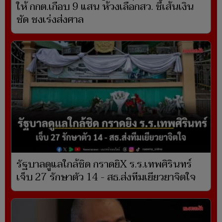
ให้ กกต.เกือบ 9 แสน ห้วงเลือกสว. ชี้เส้นเงิน
ชัด ชงเร่งส่งศาล
รัฐบาลดูแลใกล้ชิด กราดยิX ร.ร.เทพศิรินทร์
เจ็บ 27 รักษาตัว 14 - สธ.ส่งทีมเยียวยาจิตใจ