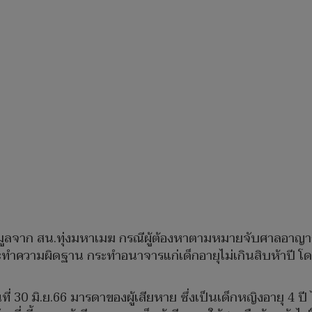
มูลจาก สน.ทุ่งมหาเมฆ กรณีผู้ต้องหาตามหมายจับศาลอาญากรุ
กระทำความผิดฐาน กระทำอนาจารแก่เด็กอายุไม่เกินสิบห้าปี โดย
ที่ 30 มิ.ย.66 มารดาของผู้เสียหาย ซึ่งเป็นเด็กหญิงอายุ 4