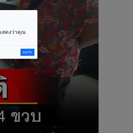
ราแสดงว่าคุณ
ยอมรับ