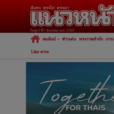
วันศุกร์ ที่ 7 สิงหาคม พ.ศ. 2569
คอลัมน์
ข่าวเด่น
พระราชสำนัก
การเ
Like สาระ