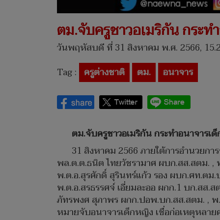
ตม.จับครูชาวอเมริกัน กระท
วันพฤหัสบดี ที่ 31 สิงหาคม พ.ศ. 2566, 15.
Tag :
ครูต่างชาติ
ตม.
อนาจาร
ตม.จับครูชาวอเมริกัน กระทำอนาจารเด
31 สิงหาคม 2566 ภายใต้การอำนวยการขอ
พล.ต.ต.ธนิต ไทยวัชรามาศ ผบก.สส.สตม. , พ
พ.ต.อ.สุรศักดิ์ สุรินทร์แก้ว รอง ผบก.ศท.ต
พ.ต.อ.สรธรรศจ์ เอี่ยมละออ ผกก.1 บก.สส.สต
ภัทรพงศ สุภาพร ผกก.ปอพ.บก.สส.สตม. , พ
หมายจับอนาจารเด็กหญิง เชื่อก่อเหตุหลายคร