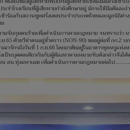
ก พี่เลี้ยงของผู้เสียหายพบเห็นผู้เสียหายใช้สองมือล้วงเข้
ครูประจำโรงเรียนที่ผู้เสียหายกำลังศึกษาอยู่ มักจะใช้มือตีแ
เข้าร้องกับสถานทูตฝรั่งเศสประจำประเทศไทยและมูลนิธิต่า
าย
ตามจับกุมคนร้ายเพื่อดำเนินการตามกฎหมาย จนทราบว่า นา
 พ.ย.65 ด้วยวีซ่าคนอยู่ชั่วคราว (NON-90) ขออยู่ต่อที่ กก.
จักรถึงวันที่ 1 ก.ย.66 โดยอาศัยอยู่ในอาคารชุดหรูแห่งหนึ
งเป็นบุคคลเดียวกันกับผู้ต้องหาตามหมายจับดังกล่าวจึงได
น สน.ทุ่งมหาเมฆ เพื่อดำเนินการตามกฎหมายต่อไป..........