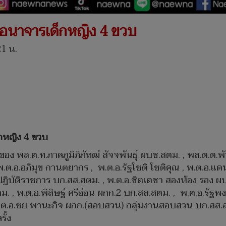
ำอนาจารเด็กหญิง 4 ขวบ
21 น.
็กหญิง 4 ขวบ
ง พล.ต.ท.ภาคภูมิภิภัทฒ์ สัจจพันธุ์ ผบช.สตม. , พล.ต.ต.
.ต.อ.อภิมุข กานตยากร , พ.ต.อ.รัฐโชติ โชติคุณ , พ.ต.อ.แ
ม.ปฏิบัติราชการ บก.สส.สตม. , พ.ต.อ.ชิตเดชา สองห้อง รอง 
ม. , พ.ต.อ.พิสิษฐ์ ศรีอ่อน ผกก.2 บก.สส.สตม. , พ.ต.อ.รัฐ
.ต.อ.ชย พานะกิจ ผกก.(สอบสวน) กลุ่มงานสอบสวน บก.สส.
ั้ง