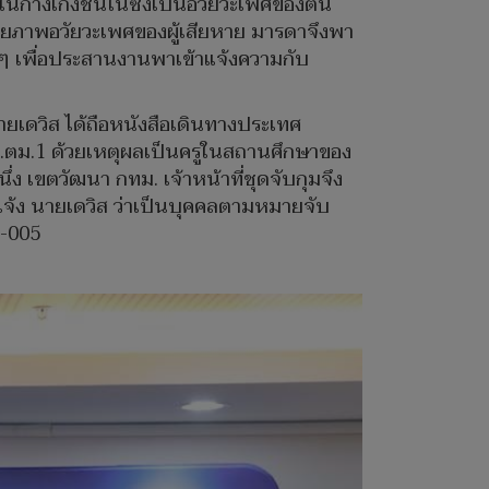
าไปในกางเกงชั้นในซึ่งเป็นอวัยวะเพศของตน
ละถ่ายภาพอวัยวะเพศของผู้เสียหาย มารดาจึงพา
งๆ เพื่อประสานงานพาเข้าแจ้งความกับ
ยเดวิส ได้ถือหนังสือเดินทางประเทศ
2 บก.ตม.1 ด้วยเหตุผลเป็นครูในสถานศึกษาของ
่ง เขตวัฒนา กทม. เจ้าหน้าที่ชุดจับกุมจึง
้แจ้ง นายเดวิส ว่าเป็นบุคคลตามหมายจับ
...-005