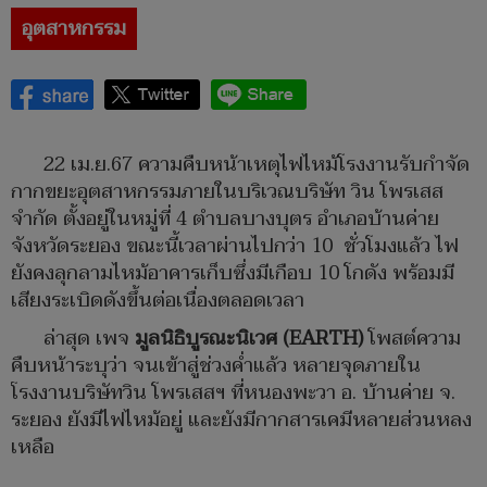
อุตสาหกรรม
22 เม.ย.67 ความคืบหน้าเหตุไฟไหม้โรงงานรับกำจัด
กากขยะอุตสาหกรรมภายในบริเวณบริษัท วิน โพรเสส
จำกัด ตั้งอยู่ในหมู่ที่ 4 ตำบลบางบุตร อำเภอบ้านค่าย
จังหวัดระยอง ขณะนี้เวลาผ่านไปกว่า 10 ชั่วโมงแล้ว ไฟ
ยังคงลุกลามไหม้อาคารเก็บซึ่งมีเกือบ 10 โกดัง พร้อมมี
เสียงระเบิดดังขึ้นต่อเนื่องตลอดเวลา
ล่าสุด เพจ
มูลนิธิบูรณะนิเวศ (EARTH)
โพสต์ความ
คืบหน้าระบุว่า จนเข้าสู่ช่วงค่ำแล้ว หลายจุดภายใน
โรงงานบริษัทวิน โพรเสสฯ ที่หนองพะวา อ. บ้านค่าย จ.
ระยอง ยังมีไฟไหม้อยู่ และยังมีกากสารเคมีหลายส่วนหลง
เหลือ