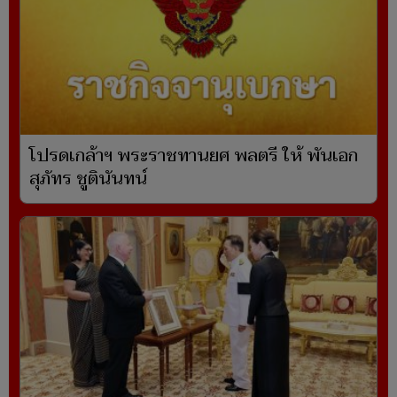
โปรดเกล้าฯ พระราชทานยศ พลตรี ให้ พันเอก
สุภัทร ชูตินันทน์