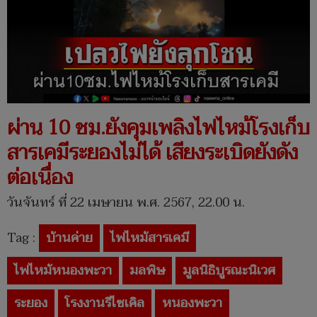
ผ่าน 10 ชม.ยังคุมเพลิงไฟไหม้โรงเก็บ
สารเคมีระยองไม่ได้ เสียงระเบิดยังดัง
ต่อเนื่อง
วันจันทร์ ที่ 22 เมษายน พ.ศ. 2567, 22.00 น.
Tag :
บ้านค่าย
ไฟไหม้สารเคมี
ไฟไหม้หนองพะวา
มลพิษ
มูลนิธิบูรณะนิเวศ
ระยอง
โรงงานรีไซเคิล
หนองพะวา