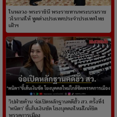
ในหลวง-พระราชินี พระราชทานพระบรมราช
วโรกาสให้ ทูตต่างประเทศประจำประเทศไทย
เฝ้าฯ
วิปฝ่ายค้าน จ่อเปิดหลักฐานคดีฮั้ว สว. ครั้งที่4
'พนิดา' ชี้เส้นเงินชัด โยงบุคคลใหม่ใกล้ชิด
พรรคการเมือง