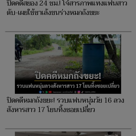
ปิดคดีสยอง 24 ชม.! โจ๋สารภาพแทงแฟนสาว
ดับ-เผยใช้ซาเล้งขนร่างหมกถังขยะ
ปิดคดีหมกถังขยะ! รวบแฟนหนุ่มวัย 16 ลวง
สังหารสาว 17 โยนทิ้งซอยเปลี่ยว