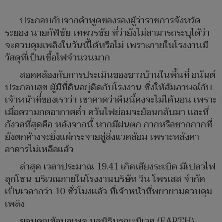
ประกอบกับจากคำพูดของรองผู้ว่าราชการจังหวัด
ระยอง นายกัฬชัย เทพวรชัย ที่ว่ายังไม่สามารถระบุได้ว่า
จะควบคุมเพลิงในวันนี้ได้หรือไม่ เพราะภายในโรงงานมี
วัสดุที่เป็นเชื้อไฟจำนวนมาก
สอดคล้องกับการประเมินของชาวบ้านในพื้นที่ อนันต์
ประกอบสุข ผู้มีที่ดินอยู่ติดกับโรงงาน ซึ่งให้สัมภาษณ์กับ
เจ้าหน้าที่ของเราว่า เขาคาดว่าคืนนี้คงจะไม่ได้นอน เพราะ
เมื่อความกดอากาศต่ำ ควันไฟย่อมจะย้อนกลับมา และที่
กังวลที่สุดคือ หลังจากนี้ หากมีฝนตก กากหรือซากกากที่
ยังตกค้างจะยิ่งแผ่กระจายสู่สิ่งแวดล้อม เพราะหลังคา
อาคารไม่เหลือแล้ว
ล่าสุด เวลาประมาณ 19.41 เกิดเสียงระเบิด มีเปลวไฟ
ลุกโชน บริเวณภายในโรงงานบริษัท วิน โพรเสส จำกัด
เป็นเวลากว่า 10 ชั่วโมงแล้ว ที่เจ้าหน้าที่พยายามควบคุม
เพลิง
ขอบคุณข้อมูลเพจ มูลนิธิบูรณะนิเวศ (EARTH)