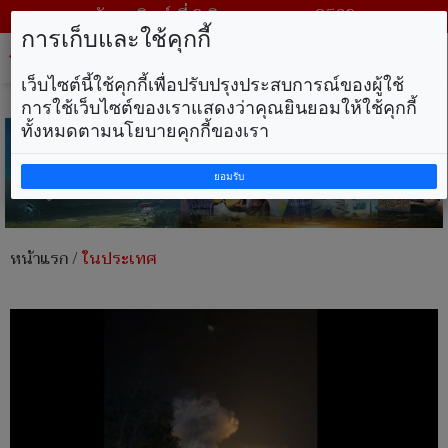
วันอาทิตย์ ที่ 9 สิงหาคม พ.ศ. 2569
การเก็บและใช้คุกกี้
Tog
nav
เว็บไซต์นี้ใช้คุกกี้เพื่อปรับปรุงประสบการณ์ของผู้ใช้
การใช้เว็บไซต์ของเราแสดงว่าคุณยินยอมให้ใช้คุกกี้
ทั้งหมดตามนโยบายคุกกี้ของเรา
ยอมรับ
หน้าแรก
/
ในประเทศ