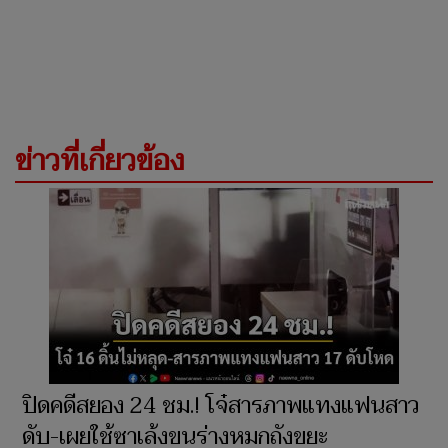
ข่าวที่เกี่ยวข้อง
ปิดคดีสยอง 24 ชม.! โจ๋สารภาพแทงแฟนสาว
ดับ-เผยใช้ซาเล้งขนร่างหมกถังขยะ