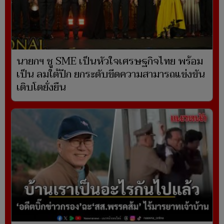
นายกฯ ชู SME เป็นหัวใจเศรษฐกิจไทย พร้อม
เป็น ลมใต้ปีก ยกระดับขีดความสามารถแข่งขัน
เติบโตยั่งยืน