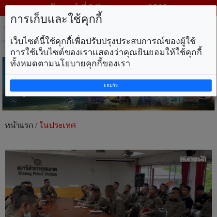
วันเสาร์ ที่ 8 สิงหาคม พ.ศ. 2569
การเก็บและใช้คุกกี้
Tog
nav
เว็บไซต์นี้ใช้คุกกี้เพื่อปรับปรุงประสบการณ์ของผู้ใช้
การใช้เว็บไซต์ของเราแสดงว่าคุณยินยอมให้ใช้คุกกี้
ทั้งหมดตามนโยบายคุกกี้ของเรา
ยอมรับ
หน้าแรก
/
ในประเทศ