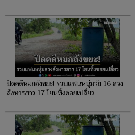
ปิดคดีหมกถังขยะ! รวบแฟนหนุ่มวัย 16 ลวง
สังหารสาว 17 โยนทิ้งซอยเปลี่ยว