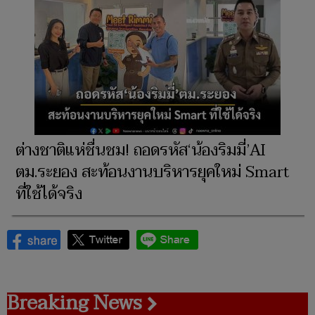
ต่างชาติแห่ชื่นชม! ถอดรหัส‘น้องริมมี่’AI
ตม.ระยอง สะท้อนงานบริหารยุคใหม่ Smart
ที่ใช้ได้จริง
Breaking News