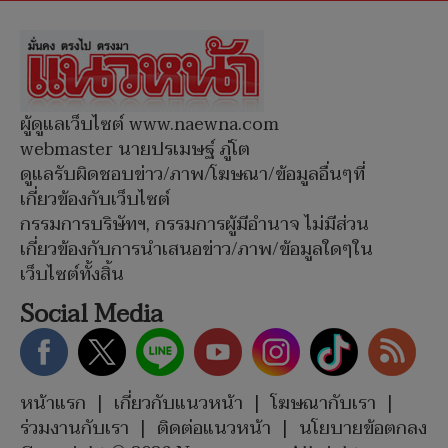
ผู้ดูแลเว็บไซต์ www.naewna.com
webmaster นายปรเมษฐ์ ภู่โต
ดูแลรับผิดชอบข่าว/ภาพ/โฆษณา/ข้อมูลอื่นๆที่
เกี่ยวข้องกับเว็บไซต์
กรรมการบริษัทฯ, กรรมการผู้มีอำนาจ ไม่มีส่วน
เกี่ยวข้องกับการนำเสนอข่าว/ภาพ/ข้อมูลใดๆใน
เว็บไซต์ทั้งสิ้น
Social Media
หน้าแรก
|
เกี่ยวกับแนวหน้า
|
โฆษณากับเรา
|
ร่วมงานกับเรา
|
ติดต่อแนวหน้า
|
นโยบายข้อตกลง