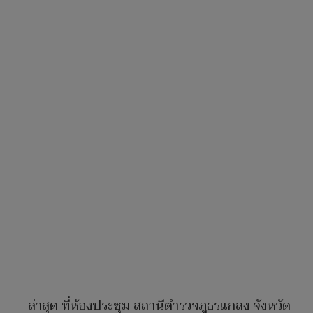
ล่าสุด ที่ห้องประชุม สถานีตำรวจภูธรแกลง จังหวัด