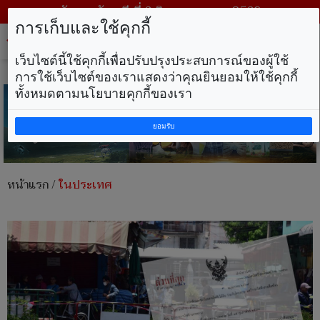
วันพฤหัสบดี ที่ 6 สิงหาคม พ.ศ. 2569
การเก็บและใช้คุกกี้
Tog
nav
เว็บไซต์นี้ใช้คุกกี้เพื่อปรับปรุงประสบการณ์ของผู้ใช้
การใช้เว็บไซต์ของเราแสดงว่าคุณยินยอมให้ใช้คุกกี้
ทั้งหมดตามนโยบายคุกกี้ของเรา
ยอมรับ
หน้าแรก
/
ในประเทศ