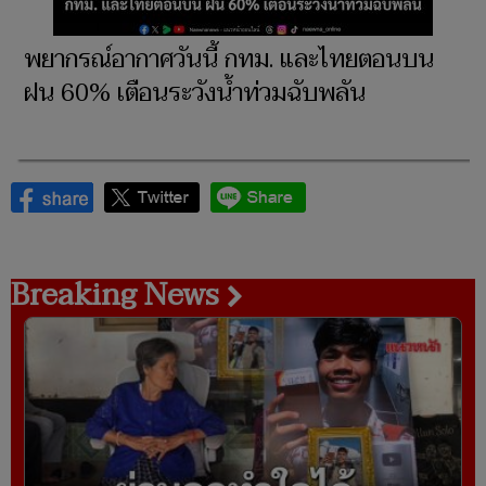
พยากรณ์อากาศวันนี้ กทม. และไทยตอนบน
ฝน 60% เตือนระวังน้ำท่วมฉับพลัน
Breaking News