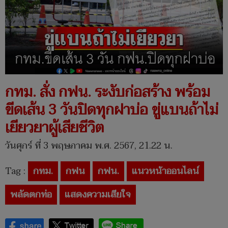
กทม. สั่ง กฟน. ระงับก่อสร้าง พร้อม
ขีดเส้น 3 วันปิดทุกฝาบ่อ ขู่แบนถ้าไม่
เยียวยาผู้เสียชีวิต
วันศุกร์ ที่ 3 พฤษภาคม พ.ศ. 2567, 21.22 น.
Tag :
กทม.
กฟน
กฟน.
แนวหน้าออนไลน์
พลัดตกท่อ
แสดงความเสียใจ