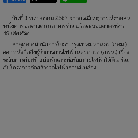
วันที่ 3 พฤษภาคม 2567 จากกรณีเหตุการณ์ชายคน
หนึ่งตกท่อกลางถนนลาดพร้าว บริเวณซอยลาดพร้าว
49 เสียชีวิต
ล่าสุดทางสำนักการโยธา กรุงเทพมหานคร (กทม.)
ออกหนังสือถึงผู้ว่าการการไฟฟ้านครหลวง (กฟน.) เรื่อง
ระงับการก่อสร้างบ่อพักและท่อร้อยสายไฟฟ้าใต้ดิน ร่วม
กับโครงการก่อสร้างรถไฟฟ้าสายสีเหลือง