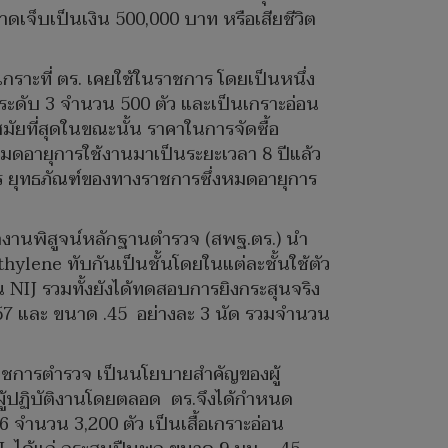
าดเจ็บเป็นเงิน 500,000 บาท หรือเสียชีวิต
เกราะที่ ตร. เคยใช้ในราชการ โดยเป็นหนึ่ง
็ง ระดับ 3 จำนวน 500 ตัว และเป็นเกราะอ่อน
ัยที่สุดในขณะนั้น ราคาในการจัดซื้อ
ยหมดอายุการใช้งานมาเป็นระยะเวลา 8 ปีแล้ว
ร ยุทธภัณฑ์ของทางราชการซึ่งหมดอายุการ
ักงานพิสูจน์หลักฐานตำรวจ (สพฐ.ตร.) นำ
ylene ทับกันเป็นชั้นโดยในแต่ละชั้นใช้ตัว
NIJ รวมทั้งยังได้ทดสอบการยิงกระสุนจริง
 .357 และ ขนาด .45 อย่างละ 3 นัด รวมจำนวน
าราชการตำรวจ เป็นนโยบายสำคัญของผู้
ผู้ปฏิบัติงานโดยตลอด ตร.จึงได้กำหนด
6 จำนวน 3,200 ตัว เป็นเสื้อเกราะอ่อน