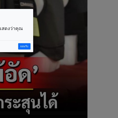
ราแสดงว่าคุณ
ยอมรับ