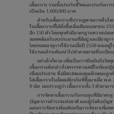
เสื้อเกราะ รวมทั้งประกันชีวิตและประกันการ
เป็นเงิน 1,000,000 บาท
สำหรับเสื้อเกราะที่ปรากฏตามภาพในโซเชี
ในเสื้อเกราะที่ได้สั่งซื้อเมื่อเดือนเมษายน
อีก 150 ตัว โดยทุกตัวมีมาตรฐานความปลอดภั
สอดคล้องกับงบประมาณที่มีอยู่ และมีอายุการ
โดยหมดอายุการใช้งานเมื่อปี 2559 และอย
ใช้งานแล้วจะต้องนำไปทำลายตามที่ระเบี
อย่างไรก็ตาม เพื่อเป็นการยืนยันถึงวั
เสื้อเกราะดังกล่าวไปตรวจทางเคมีในห้องปฏิ
เชื่อมประสาน ซึ่งมีสเปคและคุณลักษณะถูก
ใส่เสื้อเกราะในล็อตเดียวกันที่ซื้อมาเมื่
9 นัด ผลปรากฏว่า เสื้อเกราะทั้ง 3 ตัวสามาร
การจัดหาเสื้อเกราะกันกระสุนที่มีมาตร
บัญชาการตำรวจแห่งชาติ และผู้บังคับบัญชา
แผนการจัดหาเพิ่มเติมหรือการจัดหาเพื่อทดแท