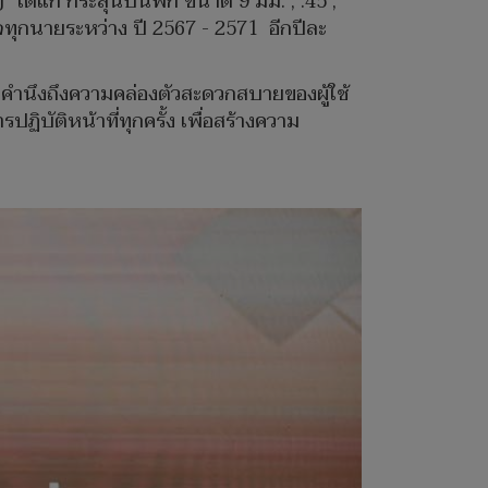
ได้แก่ กระสุนปืนพก ขนาด 9 มม. , .45 ,
ุกนายระหว่าง ปี 2567 - 2571 อีกปีละ
ำนึงถึงความคล่องตัวสะดวกสบายของผู้ใช้
ิบัติหน้าที่ทุกครั้ง เพื่อสร้างความ