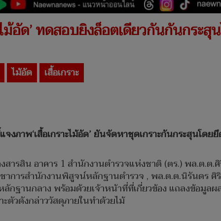
ไม้อัด’ ทดสอบยิงล็อตเดียวกันกันกระสุ
ไม้อัด
เสื้อเกราะ
ี้แจงภาพ‘เสื้อเกราะไม้อัด’ ยันจัดหาชุดเกราะกันกระสุนโด
งสารสิน อาคาร 1 สำนักงานตำรวจแห่งชาติ (ตร.) พล.ต.ต.ศ
ญชาการสำนักงานพิสูจน์หลักฐานตำรวจ , พล.ต.ต.นิรันดร ศิริส
จน์หลักฐานกลาง พร้อมด้วยเจ้าหน้าที่ที่เกี่ยวข้อง แถลงข้อ
ราะตัวดังกล่าววัสดุภายในทำด้วยไม้