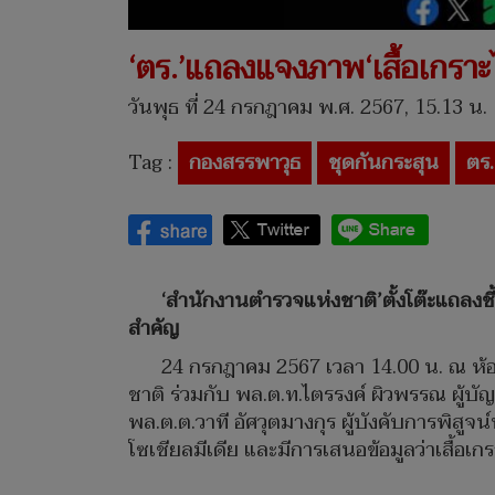
‘ตร.’แถลงแจงภาพ‘เสื้อเกราะ
วันพุธ ที่ 24 กรกฎาคม พ.ศ. 2567, 15.13 น.
Tag :
กองสรรพาวุธ
ชุดกันกระสุน
ตร.
‘สำนักงานตำรวจแห่งชาติ’ตั้งโต๊ะแถลงช
สำคัญ
24 กรกฎาคม 2567 เวลา 14.00 น. ณ ห้อ
ชาติ ร่วมกับ พล.ต.ท.ไตรรงค์ ผิวพรรณ ผู้บั
พล.ต.ต.วาที อัศวุตมางกุร ผู้บังคับการพิสู
โซเชียลมีเดีย และมีการเสนอข้อมูลว่าเสื้อเก