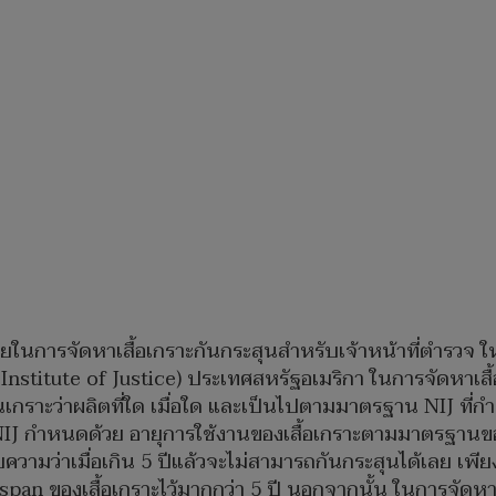
ายในการจัดหาเสื้อเกราะกันกระสุนสำหรับเจ้าหน้าที่ตำร
stitute of Justice) ประเทศสหรัฐอเมริกา ในการจัดหาเสื้อเก
กราะว่าผลิตที่ใด เมื่อใด และเป็นไปตามมาตรฐาน NIJ ที่
IJ กำหนดด้วย อายุการใช้งานของเสื้อเกราะตามมาตรฐานของ
ด้หมายความว่าเมื่อเกิน 5 ปีแล้วจะไม่สามารถกันกระสุนได้เลย 
espan ของเสื้อเกราะไว้มากกว่า 5 ปี นอกจากนั้น ในการจัด