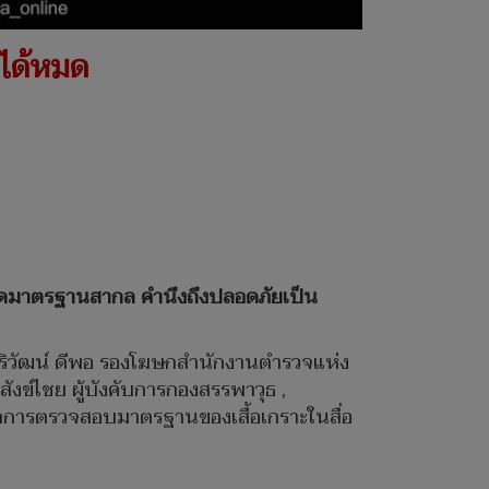
นได้หมด
ยยึดมาตรฐานสากล คำนึงถึงปลอดภัยเป็น
ิริวัฒน์ ดีพอ รองโฆษกสำนักงานตำรวจแห่ง
ังข์ไชย ผู้บังคับการกองสรรพาวุธ ,
มูลผลการตรวจสอบมาตรฐานของเสื้อเกราะในสื่อ