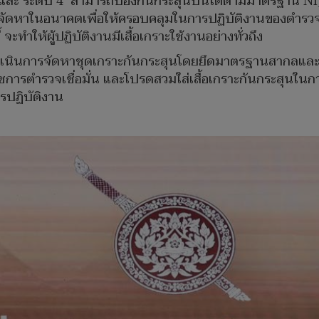
 และ ระดับ 4 สามารถป้องกันกระสุนปืนได้ตามมาตรฐาน NIJ 
รจัดหาในอนาคตเพื่อให้ครอบคลุมในการปฏิบัติงานของตำรวจท
ทำให้ผู้ปฏิบัติงานมีเสื้อเกราะใช้งานอย่างทั่วถึง
ดำเนินการจัดหาชุดเกราะกันกระสุนโดยยึดมาตรฐานสากลและค
ารตำรวจเชื่อมั่น และโปรดสวมใส่เสื้อเกราะกันกระสุนในการปฏ
รปฏิบัติงาน