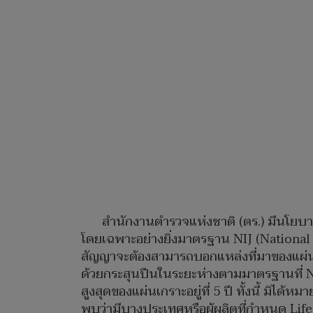
สำนักงานตำรวจแห่งชาติ (ตร.) มีนโยบ
โดยเฉพาะอย่างยิ่งมาตรฐาน NIJ (National In
สัญญาจะต้องสามารถบอกแหล่งที่มาของแผ่นเ
ด้วยกระสุนปืนในระยะห่างตามมาตรฐานที่ N
สูงสุดของแผ่นเกราะอยู่ที่ 5 ปี ทั้งนี้ มิไ
พบว่ามีบางประเทศหรือผู้ผลิตที่กำหนด Lif