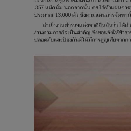
ป้องกันกระสุนพร้อมแผ่นเกราะแข็ง ระดับ 3
.357 แม็กนั่ม นอกจากนั้น ตร.ได้ทำแผนกา
ประมาณ 13,000 ตัว ซึ่งตามแผนการจัดหานี้ จะ
สำนักงานตำรวจแห่งชาติยืนยันว่า ได้
งานตามภารกิจเป็นสำคัญ จึงขอแจ้งให้ข้าราชก
ปลอดภัยและป้องกันมิให้มีการสูญเสียจากกา