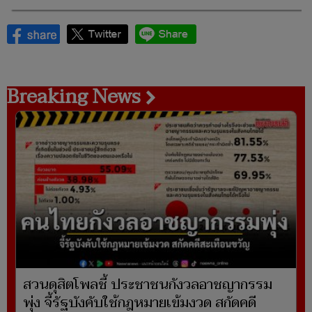
Breaking News
สวนดุสิตโพลชี้ ประชาชนกังวลอาชญากรรม
พุ่ง จี้รัฐบังคับใช้กฎหมายเข้มงวด สกัดคดี