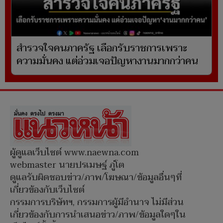
สำรวจใจคนภาครัฐ เลือกรับราชการเพราะ
ความมั่นคง แต่อ่วมเจอปัญหางานมากกว่าคน
ผู้ดูแลเว็บไซต์ www.naewna.com
webmaster นายปรเมษฐ์ ภู่โต
ดูแลรับผิดชอบข่าว/ภาพ/โฆษณา/ข้อมูลอื่นๆที่
เกี่ยวข้องกับเว็บไซต์
กรรมการบริษัทฯ, กรรมการผู้มีอำนาจ ไม่มีส่วน
เกี่ยวข้องกับการนำเสนอข่าว/ภาพ/ข้อมูลใดๆใน