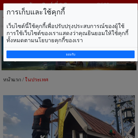
วันอาทิตย์ ที่ 9 สิงหาคม พ.ศ. 2569
การเก็บและใช้คุกกี้
Tog
nav
เว็บไซต์นี้ใช้คุกกี้เพื่อปรับปรุงประสบการณ์ของผู้ใช้
การใช้เว็บไซต์ของเราแสดงว่าคุณยินยอมให้ใช้คุกกี้
ทั้งหมดตามนโยบายคุกกี้ของเรา
ยอมรับ
หน้าแรก
/
ในประเทศ