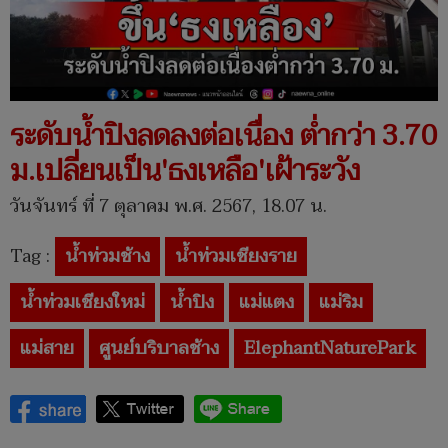
ระดับน้ำปิงลดลงต่อเนื่อง ต่ำกว่า 3.70
ม.เปลี่ยนเป็น'ธงเหลือ'เฝ้าระวัง
วันจันทร์ ที่ 7 ตุลาคม พ.ศ. 2567, 18.07 น.
Tag :
น้ำท่วมช้าง
น้ำท่วมเชียงราย
น้ำท่วมเชียงใหม่
น้ำปิง
แม่แตง
แม่ริม
แม่สาย
ศูนย์บริบาลช้าง
ElephantNaturePark