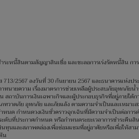
หนี้สินตามสัญญาสินเชื่อ และชะลอการเร่งรัดหนี้สิน การฟ้
่ ส 713/2567 ลงวันที่ 30 กันยายน 2567 และธนาคารแห่งประเ
สภาทนายความ เรื่องมาตรการช่วยเหลือผู้ประสบภัยอุทกภัย
ิน สถาบันการเงินเฉพาะกิจและผู้ประกอบธุรกิจที่อยู่ภายใต
ะเภทวาตภัย อุทกภัย และภัยแล้ง ตามความจำเป็นและเหมาะส
าศกำหนด กำหนดวงเงินชั่วคราวฉุกเฉินที่มีความจำเป็นต่อการ
กว่าระดับที่ประกาศกำหนด หรือกำหนดระยะเวลาการชำระคืนสินเชื
ทุนและสภาพคล่องเพื่อซ่อมแซมที่อยู่อาศัยหรือเพื่อให้สา
ต้น