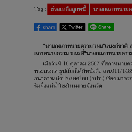
Tag :
ช่วยเหลือลูกหนี้
นายกสภาทนายค
"นายกสภาทนายความ"เผย"แบงก์ชาติ-ส
สภาทนายความ ขณะที่"นายกสภาทนายความ"ตั
เมื่อวันที่ 16 ตุลาคม 2567 ที่สภาทน
พระบรมราชูปถัมภ์ได้มีหนังสือ สท.011/14
ธนาคารแห่งประเทศไทย (ธปท.) เรื่อง มาต
ริมฝั่งแม่น้ำโขงในหลายจังหวัด