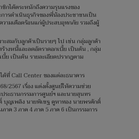
ชิกได้ตระหนักถึงความรุนแรงของ
ละการดำเนินธุรกิจของพี่น้องประชาชนเป็น
มเดือดร้อนแก่ผู้ประสบอุทกภัย รวมถึงผู้
สมกับลูกค้าเป็นรายๆ ไป เช่น กลุ่มลูกค้า
้างหนี้และลดอัตราดอกเบี้ย เป็นต้น , กลุ่ม
อกเบี้ย เป็นต้น รายละเอียดปรากฎตาม
มได้ที่ Call Center ของแต่ละธนาคาร
2567 เรื่อง แต่งตั้งศูนย์ให้ความช่วย
เป็นประธานกรรมการศูนย์ฯ และนายสุนทร
์ บุญเพลิง นายพิเชฐ คูหาทอง นายพรศักดิ์
ในภาค 3 ภาค 4 ภาค 5 ภาค 6 เป็นกรรมการ