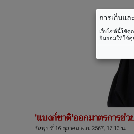
การเก็บและใ
เว็บไซต์นี้ใช้
ยินยอมให้ใช้คุ
'แบงก์ชาติ'ออกมาตรการช่วย
วันพุธ ที่ 16 ตุลาคม พ.ศ. 2567, 17.13 น.