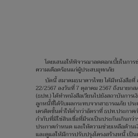
โดยเสนอให้พิจารณาลดดอกเบี้ยในการชำระ
ความเดือดร้อนแก่ผู้ประสบอุทกภัย
บัดนี้ สมาคมธนาคารไทย ได้มีหนังสือที
22/2567 ลงวันที่ 7 ตุลาคม 2567 ถึงนายก
(ธปท.) ได้ทำหนังสือเวียนไปยังสถาบันการเง
ลูกหนี้ที่ได้รับผลกระทบจากสาธารณภัย ปร
เครดิตขั้นต่ำให้ต่ำกว่าอัตราที่ ธปท.ประก
กำกับที่มิใช่สินเชื่อที่มีรถเป็นประกันเกิน
ประกาศกำหนด และให้ความช่วยเหลือด้านเงิน
และดูแลให้มีการปรับปรุงโครงสร้างหนี้ เป็น