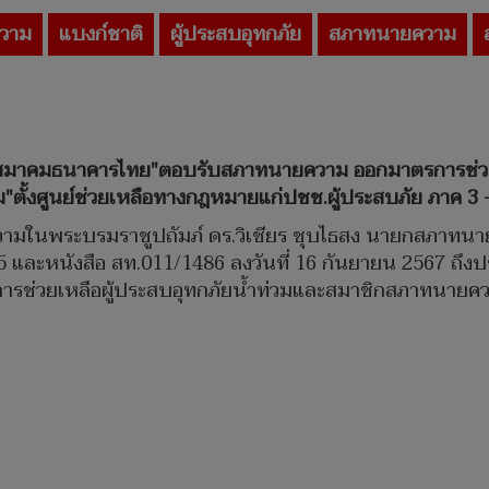
วาม
แบงก์ชาติ
ผู้ประสบอุทกภัย
สภาทนายความ
มาคมธนาคารไทย"ตอบรับสภาทนายความ ออกมาตรการช่วยเหล
้งศูนย์ช่วยเหลือทางกฎหมายแก่ปชช.ผู้ประสบภัย ภาค 3 -
ายความในพระบรมราชูปถัมภ์ ดร.วิเชียร ชุบไธสง นายกสภาท
85 และหนังสือ สท.011/1486 ลงวันที่ 16 กันยายน 2567 ถึ
รการช่วยเหลือผู้ประสบอุทกภัยน้ำท่วมและสมาชิกสภาทนาย