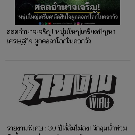
สลดอำนาจเจริญ! หนุ่มใหญ่เครียดปัญหา
เศรษฐกิจ ผูกคอลาโลกในคอกวัว
รายงานพิเศษ : 30 ปีที่ลืมไม่ลง! วิกฤตน้ำท่วม