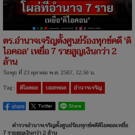
ตร.อำนาจเจริญตั้งศูนย์ร้องทุกข์คดี 'ดิ
ไอคอล' เหยื่อ 7 รายสูญเงินกว่า 2
ล้าน
วันพุธ ที่ 23 ตุลาคม พ.ศ. 2567, 12.56 น.
Tag :
ดิไอคอล
บอสพอล
อำนาจเจริญ
ตำรวจอำนาจเจริญตั้งศูนย์ร้องทุกข์คดีดิไอคอลเหยื่อ
7 รายสูญเงินกว่า 2 ล้าน