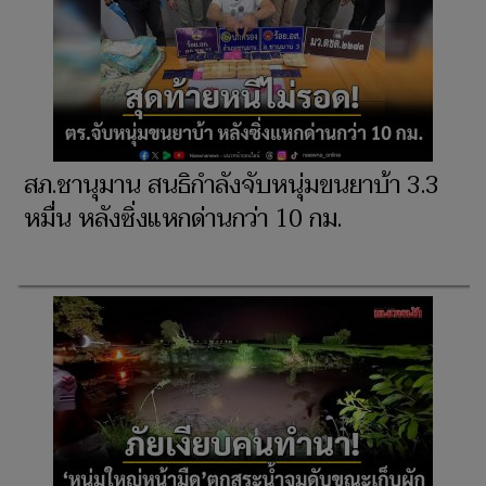
สภ.ชานุมาน สนธิกำลังจับหนุ่มขนยาบ้า 3.3
หมื่น หลังซิ่งแหกด่านกว่า 10 กม.