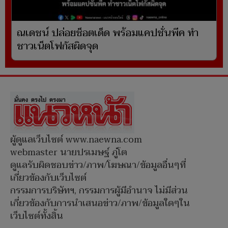
ณเดชน์ ปล่อยช็อตเด็ด พร้อมแคปชั่นพีค ทำ
ชาวเน็ตโฟกัสผิดจุด
ผู้ดูแลเว็บไซต์ www.naewna.com
webmaster นายปรเมษฐ์ ภู่โต
ดูแลรับผิดชอบข่าว/ภาพ/โฆษณา/ข้อมูลอื่นๆที่
เกี่ยวข้องกับเว็บไซต์
กรรมการบริษัทฯ, กรรมการผู้มีอำนาจ ไม่มีส่วน
เกี่ยวข้องกับการนำเสนอข่าว/ภาพ/ข้อมูลใดๆใน
เว็บไซต์ทั้งสิ้น