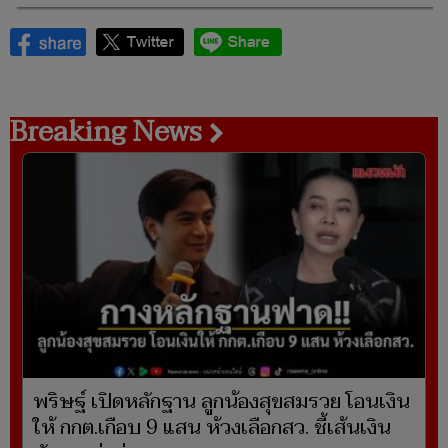
Breaking News
พริษฐ์ เปิดหลักฐาน ลูกน้องสุขสมรวย โอนเงิน
ให้ กกต.เกือบ 9 แสน ห้วงเลือกสว. ชี้เส้นเงิน