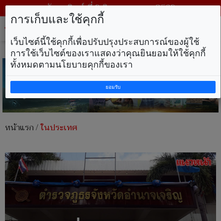
วันอาทิตย์ ที่ 9 สิงหาคม พ.ศ. 2569
การเก็บและใช้คุกกี้
Tog
nav
เว็บไซต์นี้ใช้คุกกี้เพื่อปรับปรุงประสบการณ์ของผู้ใช้
การใช้เว็บไซต์ของเราแสดงว่าคุณยินยอมให้ใช้คุกกี้
ทั้งหมดตามนโยบายคุกกี้ของเรา
ยอมรับ
หน้าแรก
/
ในประเทศ