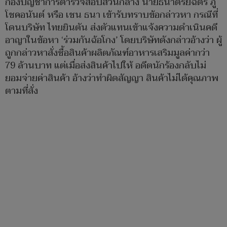
กองบัญชาการตำรวจสอบสวนกลาง นายธนาตรัยฉัตร ภู
โชคอนันต์ หรือ เชน ธนา เข้ารับทราบข้อกล่าวหา กรณีที่
โดนบริษัท ไทยยินตัน ส่งตัวแทนเข้าแจ้งความดำเนินคดี
อาญาในข้อหา ‘ร่วมกันฉ้อโกง’ โดยบริษัทดังกล่าวอ้างว่า ผู้
ถูกกล่าวหาสั่งซื้อสินค้าผลิตภัณฑ์อาหารเสริมมูลค่ากว่า
79 ล้านบาท แต่เมื่อส่งสินค้าไปให้ อดีตนักร้องกลับไม่
ยอมจ่ายค่าสินค้า อ้างว่าทำผิดสัญญา สินค้าไม่ได้คุณภาพ
ตามที่สั่ง