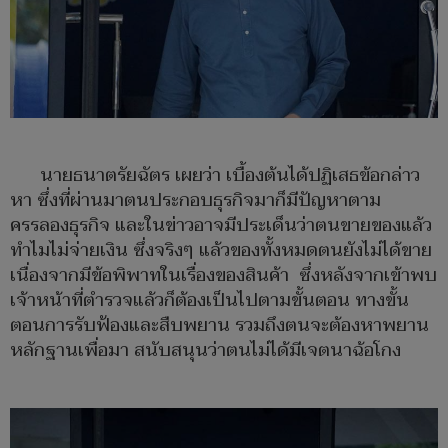
นายธนาตรัยฉัตร เผยว่า เบื้องต้นได้ปฏิเสธข้อกล่าว
หา ซึ่งที่ผ่านมาตนประกอบธุรกิจมาก็มีปัญหาตาม
ครรลองธุรกิจ และในข่าวอาจมีประเด็นว่าตนขายของแล้ว
ทำไมไม่จ่ายเงิน ซึ่งจริงๆ แล้วของทั้งหมดตนยังไม่ได้ขาย
เนื่องจากมีข้อพิพาทในเรื่องของสินค้า ซึ่งหลังจากเข้าพบ
เจ้าหน้าที่ตำรวจแล้วก็ต้องเป็นไปตามขั้นตอน ทางขั้น
ตอนการรับฟ้องและสืบพยาน รวมถึงตนจะต้องหาพยาน
หลักฐานเพื่อมา สนับสนุนว่าตนไม่ได้มีเจตนาฉ้อโกง