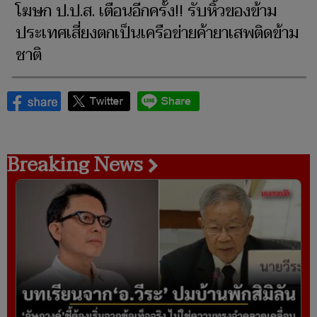
โฆษก ป.ป.ส. เตือนอีกครั้ง!! รับหิ้วของข้าม
ประเทศเสี่ยงตกเป็นเครือข่ายค้ายาเสพติดข้าม
ชาติ
Breaking News