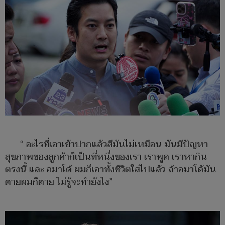
“ อะไรที่เอาเข้าปากแล้วสีมันไม่เหมือน มันมีปัญหา
สุขภาพของลูกค้าก็เป็นที่หนึ่งของเรา เราพูด เราหากิน
ตรงนี้ และ อมาโด้ ผมก็เอาทั้งชีวิตใส่ไปแล้ว ถ้าอมาโด้มัน
ตายผมก็ตาย ไม่รู้จะทำยังไง”