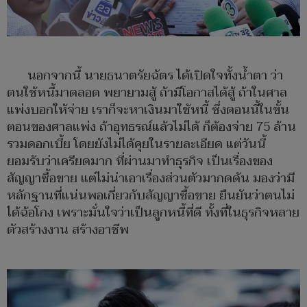
นอกจากนี้ นายธนาตรัยฉัตร ได้เปิดใจทั้งน้ำตา ว่า
ตนใช้หนี้มาตลอด พยายามสู้ ถ้ามีโอกาสได้สู้ ถ้าในศาล
แพ่งบอกให้จ่าย เราก็จะหาเงินมาใช้หนี้ ซึ่งตอนนี้ในขั้น
ตอนของศาลแพ่ง ถ้าอุทธรณ์แล้วไม่ได้ ก็ต้องจ่าย 75 ล้าน
รวมดอกเบี้ย โดยยังไม่ได้คุยในรายละเอียด แต่วันนี้
ยอมรับว่าเครียดมาก ที่ผ่านมาทำธุรกิจ เป็นเรื่องของ
สัญญาซื้อขาย แต่ไม่น่าเอาเรื่องส่วนตัวมากดดัน มองว่ามี
หลักฐานที่แน่นพอเกี่ยวกับสัญญาซื้อขาย ยืนยันว่าตนไม่
ได้ฉ้อโกง เพราะมั่นใจว่าเป็นลูกหนี้ที่ดี ทั้งที่ในธุรกิจหลาย
ตัวสร้างงาน สร้างอาชีพ