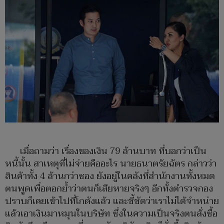
เมื่อถามว่า เรื่องของเงิน 79 ล้านบาท ที่บอกว่าเป็น
หนี้นั้น สาเหตุที่ไม่จ่ายคืออะไร นายธนาตรัยฉัตร กล่าวว่า
สินค้าทั้ง 4 ล้านกว่าซอง ยังอยู่ในคลังที่สำนักงานทั้งหมด
ตนพูดเพื่อตอกย้ำว่าตนก็เสียหายจริงๆ อีกทั้งตำรวจกอง
ปราบก็เคยเข้าไปที่โกดังแล้ว และชี้ชัดว่าเราไม่ได้จำหน่าย
แล้วเอาเงินมาหมุนในบริษัท ซึ่งในความเป็นจริงตนสั่งซื้อ