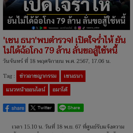
'เชน ธนา'พบตำรวจ! เปิดใจร่ำไห้ ยัน
ไม่ได้ฉ้อโกง 79 ล้าน ลั่นขอสู้ใช้หนี้
วันจันทร์ ที่ 18 พฤศจิกายน พ.ศ. 2567, 17.06 น.
Tag :
ข่าวอาชญากรรม
เชนธนา
แนวหน้าออนไลน์
อมาโด้
เวลา 15.10 น. วันที่ 18 พ.ย. 67 ที่ศูนย์รับแจ้งความ