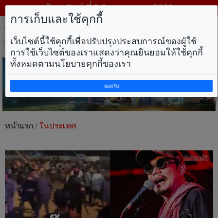
วันอาทิตย์ ที่ 9 สิงหาคม พ.ศ. 2569
การเก็บและใช้คุกกี้
Tog
nav
เว็บไซต์นี้ใช้คุกกี้เพื่อปรับปรุงประสบการณ์ของผู้ใช้
การใช้เว็บไซต์ของเราแสดงว่าคุณยินยอมให้ใช้คุกกี้
ทั้งหมดตามนโยบายคุกกี้ของเรา
ยอมรับ
หน้าแรก
/
ในประเทศ