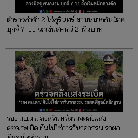
ตำรวจล่าตัว 2 โจ๋สุรินทร์ สวมหมวกกันน็อค
บุกจี้ 7-11 ฉกเงินสดหนี 2 พันบาท
รอง ผบ.ตร. ลงสุรินทร์ตรวจคลังแสง
ตชด.ระเบิด ยันไม่ใช่การวินาศกรรม รอผล
พิสูจน์หลักฐาน