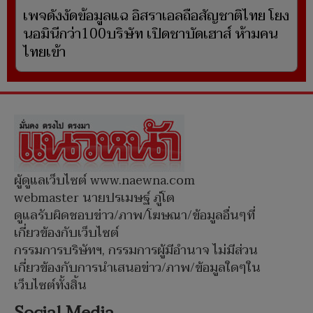
เพจดังงัดข้อมูลแฉ อิสราเอลถือสัญชาติไทย โยง
นอมินีกว่า100บริษัท เปิดชาบัดเฮาส์ ห้ามคน
ไทยเข้า
ผู้ดูแลเว็บไซต์ www.naewna.com
webmaster นายปรเมษฐ์ ภู่โต
ดูแลรับผิดชอบข่าว/ภาพ/โฆษณา/ข้อมูลอื่นๆที่
เกี่ยวข้องกับเว็บไซต์
กรรมการบริษัทฯ, กรรมการผู้มีอำนาจ ไม่มีส่วน
เกี่ยวข้องกับการนำเสนอข่าว/ภาพ/ข้อมูลใดๆใน
เว็บไซต์ทั้งสิ้น