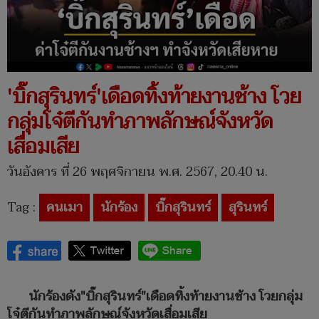
'บิ๊กสุรินทร์'เดือดทิ้งท้ายงานช้าง โวย
กลุ่มโจ๋ตีกันทำภาพลักษณ์จังหวัด
เสื่อมเสีย
วันอังคาร ที่ 26 พฤศจิกายน พ.ศ. 2567, 20.40 น.
Tag :
คนเมา
นักร้อง
บิ๊กสุรินทร์
สุรินทร์
นักร้องดัง"บิ๊กสุรินทร์"เดือดทิ้งท้ายงานช้าง โวยกลุ่ม
โจ๋ตีกันทำภาพลักษณ์จังหวัดเสื่อมเสีย