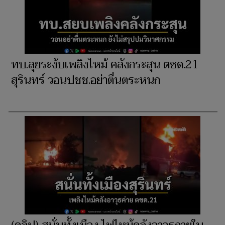
ทบ.ลุยระงับเพลิงไหม้ คลังกระสุน ตชด.21
สุรินทร์ วอนปชช.อย่าตื่นตระหนก