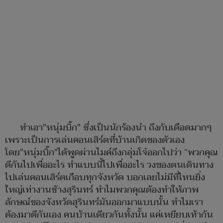
ทำเอา"หนุ่มบิ๊ก" ซึ่งเป็นนักร้องนำ ถึงกับเดือดมากๆ
เพราะเป็นการเล่นคอนเสิร์ตที่บ้านเกิดของตัวเอง
โดย"หนุ่มบิ๊ก"ได้พูดผ่านไมค์ถึงกลุ่มโจ๋ออกไปว่า “พวกคุณ
ตีกันไปเพื่ออะไร ทำแบบนี้ไปเพื่ออะไร วงของตนเดินทาง
ไปเล่นคอนเสิร์ตเกือบทุกจังหวัด บอกเลยไม่มีที่ไหนยิ่ง
ใหญ่เท่างานช้างสุรินทร์ ทำไมพวกคุณต้องทำให้ภาพ
ลักษณ์ของจังหวัดสุรินทร์มันออกมาแบบนั้น ทำไมเรา
ต้องมาตีกันเอง คนบ้านเดียวกันทั้งนั้น แค่เหยียบเท้ากัน