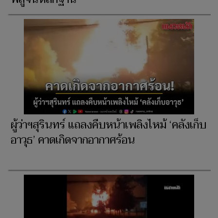
ผู้ว่าฯสุรินทร์ แถลงคืบหน้าเพลิงไหม้ ‘คลังเก็บ
อาวุธ’ คาดเกิดจากอากาศร้อน