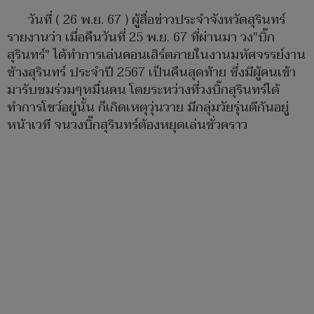
วันที่ ( 26 พ.ย. 67 ) ผู้สื่อข่าวประจำจังหวัดสุรินทร์
รายงานว่า เมื่อคืนวันที่ 25 พ.ย. 67 ที่ผ่านมา วง"บิ๊ก
สุรินทร์" ได้ทำการเล่นคอนเสิร์ตภายในงานมหัศจรรย์งาน
ช้างสุรินทร์ ประจำปี 2567 เป็นคืนสุดท้าย ซึ่งมีผู้คนเข้า
มารับชมร่วมๆหมื่นคน โดยระหว่างที่วงบิ๊กสุรินทร์ได้
ทำการโชว์อยู่นั้น ก็เกิดเหตุวุ่นวาย มีกลุ่มวัยรุ่นตีกันอยู่
หน้าเวที จนวงบิ๊กสุรินทร์ต้องหยุดเล่นชั่วคราว