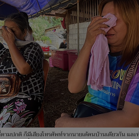
ี่ตามปกติ ก็มีเสียงโทรศัพท์จากนายเต้คนบ้านเดียวกัน และทำ