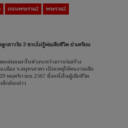
ต
ถนนพระราม2
พระราม2
ูกสาววัย 3 ขวบไม่รู้พ่อเสียชีวิต ย่าเตรียม
 เกิดถล่มลงมาในช่วงระหว่างการก่อสร้าง
.เมือง จ.สมุทรสาคร เป็นเหตุให้คนงานเสีย
29 พฤศจิกายน 2567 ซึ่งหนึ่งในผู้เสียชีวิต
หล็กดังกล่าว