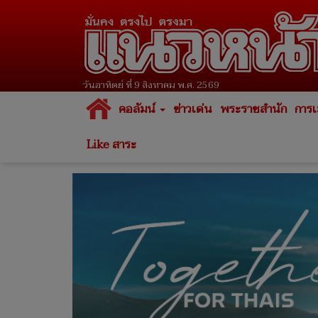
วันอาทิตย์ ที่ 9 สิงหาคม พ.ศ. 2569
คอลัมน์
ข่าวเด่น
พระราชสำนัก
การเ
Like สาระ