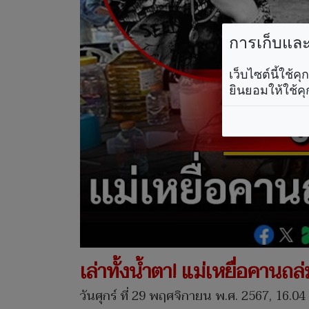
การเก็บและใ
เว็บไซต์นี้ใช้
ยินยอมให้ใช้คุ
เล่าทั้งน้ำตา! แม่เหยื่อคานถล
วันศุกร์ ที่ 29 พฤศจิกายน พ.ศ. 2567, 16.04