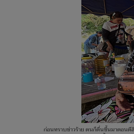
ก่อนทราบข่าวร้าย ตนก็ตื่นขึ้นมาตอนตีส