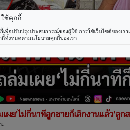
ช้คุกกี้
คุกกี้เพื่อปรับปรุงประสบการณ์ของผู้ใช้ การใช้เว็บไซต์ของเ
กกี้ทั้งหมดตามนโยบายคุกกี้ของเรา
่มเผย'ไม่กี่นาทีลูกชายก็เลิกงานแล้ว'ลูกส
 น.