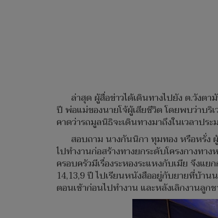
ล่าสุด ผู้สื่อข่าวได้เดินทางไปยัง ต.วั
ปี พ่อแม่ของนายโจ้ผู้เสียชีวิต โดยพบว่าบริ
คาดว่ารถมูลนิธิจะเดินทางมาถึงในเวลาประม
สอบถาม นางกันนิกา ทุมทอง หรือหรั่ง ผู
ไปทำงานก่อสร้างทางยกระดับโครงกางทางหลว
ครอบครัวมีเรื่องระหองระแหงกับเมีย จึงแยก
14,13,9 ปี ไปเรียนหนังสืออยู่กับยายที่บ้
ตอนเช้าก่อนไปทำงาน และหลังเลิกงานลูกชาย