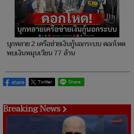
บุกทลาย 2 เครือข่ายเงินกู้นอกระบบ ดอกโหด
พบเงินหมุนเวียน 77 ล้าน
Breaking News