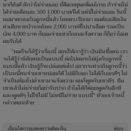
มาก็ยังดี ดีกว่าไม่จ่ายเลย นี่คือเหตุผลที่ผมโกรธ ถ้าจ่ายไม่
ได้จ่ายเดือนละ 500 1,000 บาทก็ได้ แต่นี่ไม่จ่ายเลย วันนี้
ผมมาตกลงกับลูกหนี้แล้ว โดยตร.เรียกมา ผมต้องเสียเงิน
ค่าเสียหายบ้านหลังละ 2,000 บาทที่ไปปาเลือด รวมเป็น
เงิน 4,000 บาท ก็ยอมจ่ายเขาก็ถอนแจ้งความ ก็ถือว่าโอเค
ผมรับได้
"ผมก็จะได้รู้ว่าเรื่องนี้ สอนให้เรารู้ว่า เงินมันซื้อคน เรา
จะได้รู้ว่านิสัยคนเป็นแบบนี้ ต่อไปผมจะไม่ยุ่งกับลูกหนี้
แบบนี้แล้ว เงินกู้ก็จะปล่อยต่อไป อยากจะฝากถึงลูกหนี้ว่า
เป็นหนี้คนจ่ายเขาหน่อยก็ดี ไม่มีก็บอก ไม่ได้ก็บอกดีๆ ไม่
จำเป็นต้องไปด่าเขามาแจ้งความ ผมก็พูดกับเขาดีๆ ยืม
เขาแล้วไม่ม่จ่ายก็อย่ารับปาก ถ้าไม่ได้ก็ค่อยพูดกันอีกที
และพูดดีๆ ไม่ใช่ไม่มี ไม่หนีไม่จ่าย แบบนี้" หัวอกเจ้าหนี้
กล่าวตอนท้าย
เงื่อนไขการแสดงความคิดเห็น
ซ่อน