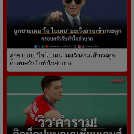
ลูกชายเผย 'โจ ไบเดน' มะเร็งลามเข้ากระดูก
ครอบครัวรับทำใจลำบาก