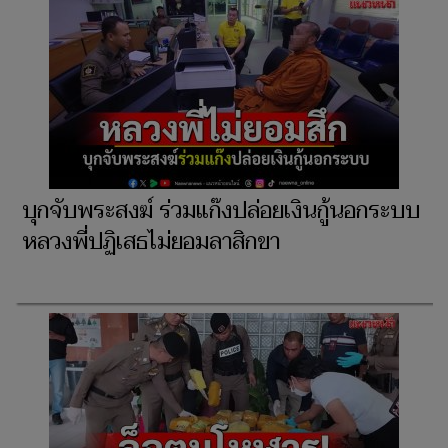
บุกจับพระสงฆ์ ร่วมแก๊งปล่อยเงินกู้นอกระบบ
หลวงพี่ปฏิเสธไม่ยอมลาสิกขา