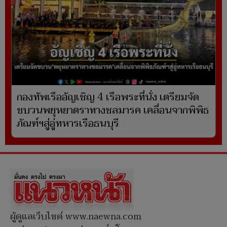
กองทัพเรืออัญเชิญ 4 เรือพระที่นั่ง เตรียมจัด
ขบวนพยุหยาตราทางชลมารค เคลื่อนจากพิพิธ
ภัณฑ์ฯสู่อู่ทหารเรือธนบุรี
ผู้ดูแลเว็บไซต์ www.naewna.com