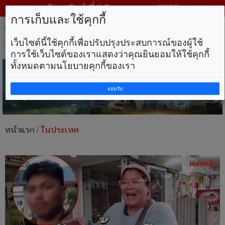
วันอาทิตย์ ที่ 9 สิงหาคม พ.ศ. 2569
การเก็บและใช้คุกกี้
Tog
nav
เว็บไซต์นี้ใช้คุกกี้เพื่อปรับปรุงประสบการณ์ของผู้ใช้
การใช้เว็บไซต์ของเราแสดงว่าคุณยินยอมให้ใช้คุกกี้
ทั้งหมดตามนโยบายคุกกี้ของเรา
ยอมรับ
หน้าแรก
/
ในประเทศ