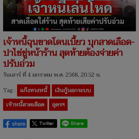
เจ้าหนี้ฉุนขาดโดนเบี้ยว บุกสาดเลือด-
ปาไข่ขู่หน้าร้าน สุดท้ายต้องจ่ายค่า
ปรับอ่วม
วันเสาร์ ที่ 4 มกราคม พ.ศ. 2568, 20.52 น.
Tag :
แก๊งทวงหนี้
เงินกู้นอกระบบ
เจ้าหนี้สาดเลือด
อุดรฯ