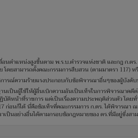
ให้เลื่อนตำแหน่งสูงขึ้นตาม พ.ร.บ.ตำรวจแห่งชาติ และกฎ ก.ตร
ินัย โดยสามารถตั้งคณะกรรมการสืบสวน (ตามมาตรา 117) ห
ติการณ์ความร้ายแรงประกอบกับข้อพิจารณาอื่นๆของผู้บังคั
านเป็นผู้ใช้ให้ผู้อื่นเบิกความอันเป็นเท็จในการพิจารณาคดีต่
บัติหน้าที่ราชการ แต่เป็นเรื่องความประพฤติส่วนตัว โดยทั
ก่อนก็ได้ นี่คือข้อเท็จที่คณะกรรมการ ก.ตร. ได้พิจารณา ณ
ณาเป็นอย่างอื่นได้ตามกรอบข้อกฎหมายของ ตร.ที่มีอยู่ซึ่งส