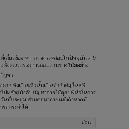
. ที่เกี่ยวข้อง จากการตรวจสอบในปัจจุบัน ภ.9
รือตั้งคณะกรรมการสอบสวนทางวินัยอย่าง
บบัญชา
อศาล ซึ่งเป็นเท็จนั้นเป็นข้อสำคัญในคดี
่วไปแล้วผู้บังคับบัญชาอาจใช้ดุลยพินิจในการ
.วันที่ประชุม ส่วนต่อมาภายหลังถ้าหากมี
ามารถกระทำได้
ซ่อน