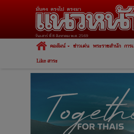
วันเสาร์ ที่ 8 สิงหาคม พ.ศ. 2569
คอลัมน์
ข่าวเด่น
พระราชสำนัก
การเ
Like สาระ