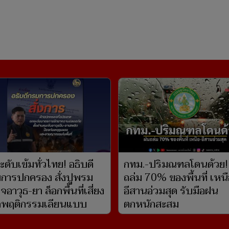
ดับเข้มทั่วไทย! อธิบดี
กทม.-ปริมณฑลโดนด้วย!
การปกครอง สั่งปูพรม
ถล่ม 70% ของพื้นที่ เหนื
อาวุธ-ยา ล็อกพื้นที่เสี่ยง
อีสานอ่วมสุด รับมือฝน
ดพฤติกรรมเลียนแบบ
ตกหนักสะสม