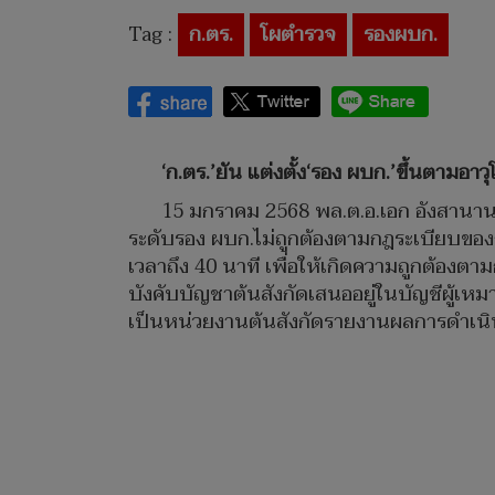
Tag :
ก.ตร.
โผตำรวจ
รองผบก.
‘ก.ตร.’ยัน แต่งตั้ง‘รอง ผบก.’ขึ้นตามอาวุ
15 มกราคม 2568 พล.ต.อ.เอก อังสานานนท
ระดับรอง ผบก.ไม่ถูกต้องตามกฎระเบียบของกา
เวลาถึง 40 นาที เพื่อให้เกิดความถูกต้องตา
บังคับบัญชาต้นสังกัดเสนออยู่ในบัญชีผู้เห
เป็นหน่วยงานต้นสังกัดรายงานผลการดำเนิน