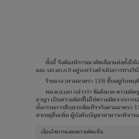
ทั้งนี้ จึงต้องพิจารณาคัดเลือกแต่งตั้ง
และ บก.อก.ภ.9 อยู่ระหว่างดำเนินการทางว
ร้ายแรง (ตามมาตรา 119) ขึ้นอยู่กับพฤ
พล.ต.อ.เอก กล่าวว่า ข้อสังเกต ความผิดฐ
อาญา เป็นความผิดที่ไม่ใช่ความผิดจากการปฏิ
ตั้งกรรมการสืบสวนข้อเท็จจริงตามมาตรา 117 
สาเหตุอื่นเพิ่ม ผู้บังคับบัญชาสามารถพิจาร
เงื่อนไขการแสดงความคิดเห็น