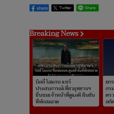
Breaking News
บิลลี่ โอแกน แชร์
ยกระ
ประสบการณ์เที่ยวอุทยานฯ
กรม
ชื่นชมเจ้าหน้าที่ดูแลดี ยืนยัน
ตรวจ
ที่พักสะอาด
สกั