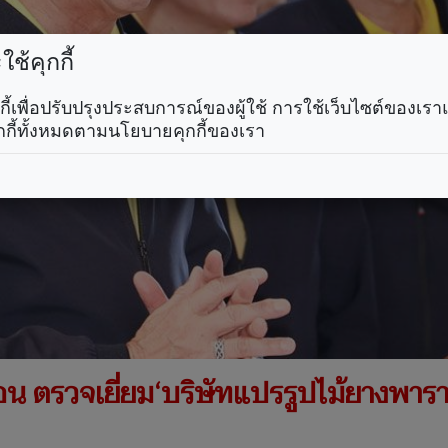
ช้คุกกี้
คุกกี้เพื่อปรับปรุงประสบการณ์ของผู้ใช้ การใช้เว็บไซต์ของเ
กกี้ทั้งหมดตามนโยบายคุกกี้ของเรา
คอน ตรวจเยี่ยม‘บริษัทแปรรูปไม้ยางพาร