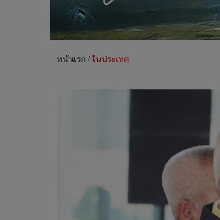
หน้าแรก
/
ในประเทศ