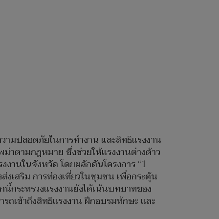
งาน ความปลอดภัยในการทำงาน และสิทธิแรงงาน
นพม่าตามกฎหมาย ซึ่งช่วยให้แรงงานต่างด้าว
บแรงงานในจังหวัด โดยผลักดันโครงการ “1
่งเสริม การท่องเที่ยวในชุมชน เพื่อกระตุ้น
จากนี้กระทรวงแรงงานยังได้เน้นบทบาทของ
ารถเข้าถึงสิทธิแรงงาน ฝึกอบรมทักษะ และ