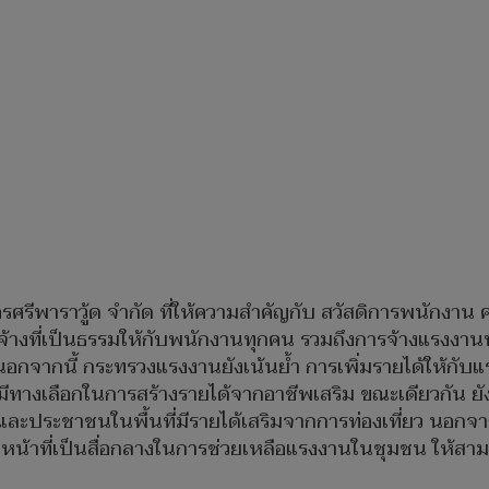
นครศรีพาราวู้ด จำกัด ที่ให้ความสำคัญกับ สวัสดิการพนัก
าจ้างที่เป็นธรรมให้กับพนักงานทุกคน รวมถึงการจ้างแรงงา
ง นอกจากนี้ กระทรวงแรงงานยังเน้นย้ำ การเพิ่มรายได้ให้กั
มีทางเลือกในการสร้างรายได้จากอาชีพเสริม ขณะเดียวกัน ยังส
นและประชาชนในพื้นที่มีรายได้เสริมจากการท่องเที่ยว นอก
น้าที่เป็นสื่อกลางในการช่วยเหลือแรงงานในชุมชน ให้สาม