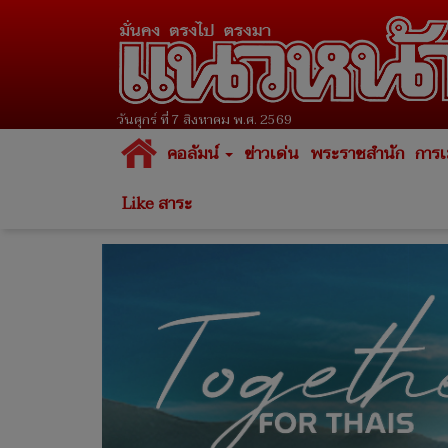
วันศุกร์ ที่ 7 สิงหาคม พ.ศ. 2569
คอลัมน์
ข่าวเด่น
พระราชสำนัก
การเ
Like สาระ