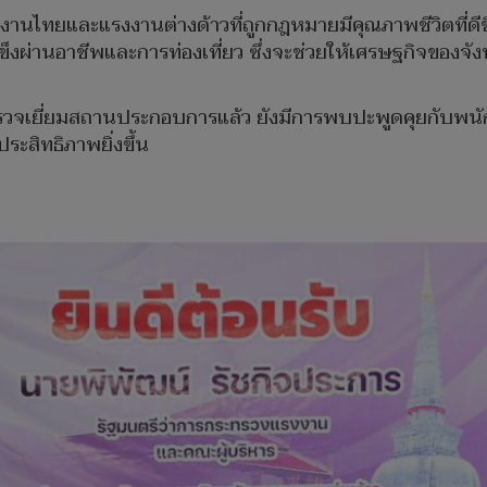
ไทยและแรงงานต่างด้าวที่ถูกกฎหมายมีคุณภาพชีวิตที่ดีขึ้น
แข็งผ่านอาชีพและการท่องเที่ยว ซึ่งจะช่วยให้เศรษฐกิจของจ
ารตรวจเยี่ยมสถานประกอบการแล้ว ยังมีการพบปะพูดคุยกับพ
ะสิทธิภาพยิ่งขึ้น