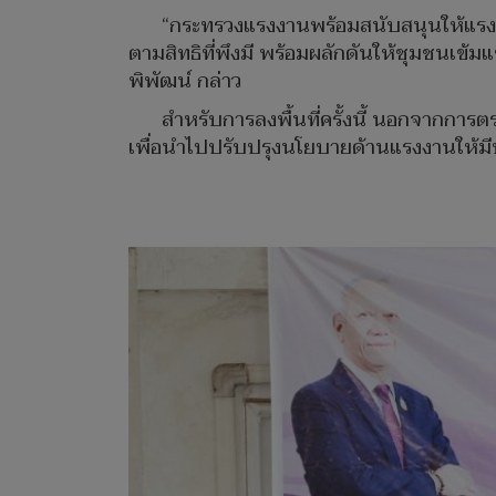
“กระทรวงแรงงานพร้อมสนับสนุนให้แรงงาน
ตามสิทธิที่พึงมี พร้อมผลักดันให้ชุมชนเข้ม
พิพัฒน์ กล่าว
สำหรับการลงพื้นที่ครั้งนี้ นอกจากก
เพื่อนำไปปรับปรุงนโยบายด้านแรงงานให้มีปร