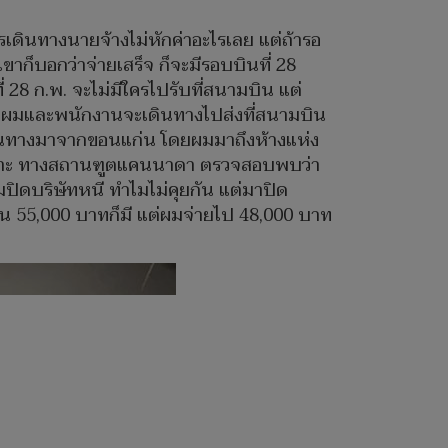
เดินทางนายจ้างไม่หักค่าอะไรเลย แต่ถ้ารอ
าก็บอกว่าจ่ายเสร็จ ก็จะมีรอบบินที่ 28
่ 28 ก.พ. จะไม่มีใครไปรับที่สนามบิน แต่
ทางผมและพนักงานจะเดินทางไปส่งที่สนามบิน
เดินทางมาจากขอนแก่น โดยผมมาถึงห้างแห่ง
ลิกเพราะ ทางสถานฑูตแคนนาดา ตรวจสอบพบว่า
มปิดบริษัทหนี ทำไมไม่คุยกัน แต่มาปิด
างคน 55,000 บาทก็มี แต่ผมจ่ายไป 48,000 บาท