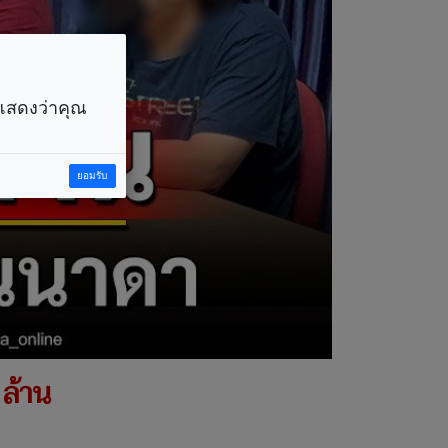
ราแสดงว่าคุณ
ยอมรับ
 ล้าน