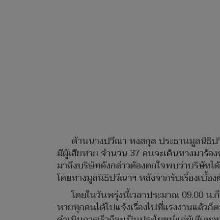
ด้านนางปวีณา หงสกุล ประธานมูลนิธิปวีณ
มีผู้เสียหาย จำนวน 37 คนจะเดินทางมาร้องข
มาถึงบริษัทดังกล่าวต้องตกใจพบว่าบริษัทได้
โดยทางมูลนิธิปวีณาฯ หลังจากรับเรื่องเบื
โดยในวันพรุ่งนี้เวลาประมาณ 09.00 น.ก็จ
หายทุกคนได้ไปแจ้งเรื่องไปที่แรงงานแล้วก็ตาม 
ดำเนินการเร็วก็จะเป็นประโยชน์แก่ผู้เสีย