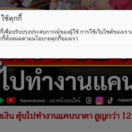
ช้คุกกี้
คุกกี้เพื่อปรับปรุงประสบการณ์ของผู้ใช้ การใช้เว็บไซต์ของเ
กกี้ทั้งหมดตามนโยบายคุกกี้ของเรา
กงเงิน ตุ๋นไปทำงานแคนนาดา สูญกว่า 12