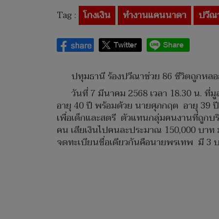
Tag :
โกงเงิน
ทำงานแคนนาดา
ปวีณ
ปทุมธานี ร้องปวีณาช่วย 86 ชีวิตถูกห
วันที่ 7 มีนาคม 2568 เวลา 18.30 น. ที่
อายุ 40 ปี พร้อมด้วย นายศุภกฤต อายุ 39 ปี
เพื่อเด็กและสตรี ตัวแทนกลุ่มคนงานที่ถูกบร
คน เสียเงินไปคนละประมาณ 150,000 บาท มูลค่
จดทะเบียนชื่อเดียวกันคือนายพรเทพ มี 3 บ