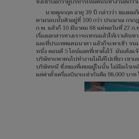
ซึ่งเขาบอกว่าผู้บริหารใหม่คนนี้ทำงานดีกว่า
นายศุภกฤต อายุ 39 ปี กล่าวว่า ของผมก
ตามรอบนั้นคิวอยู่ที่ 100 กว่า ประมาณ กรก
ก.พ. แล้วก็ 10 มีนาคม 68 แต่พอวันที่ 27 ก.
เรื่องเอกสารทางเราจะเทรนแล้วให้เราเดินท
และที่ประเทศแคนนาดา แล้วก็จะพาเข้า จนม
หนึ่ง ตอนตี 5 ไลน์แอดที่เขาตั้งไว้ มันเด
บริษัทจะพาคนไปทำงานไม่ได้ไปเที่ยว เขาเลยบ
บริษัทหนี ซึ่งของที่เคยอยู่ในนั้น ไม่มีอะ
แต่ค่าตั๋วเครื่องบินจะเท่ากันคือ 98,000 