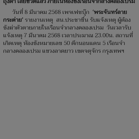
ถุงดำ เสียชีวิตแล้ว ภายในห้องขังเรือนจำกลางคลองเปรม
วันที่ 8 มีนาคม 2568 เพจเฟซบุ๊ก
‘พระจันทร์ลาย
กระต่าย’
รายงานเหตุ สน.ประชาชื่น รับแจ้งเหตุ ผู้ต้อง
ขังฆ่าตัวตายภายในเรือนจำกลางคลองเปรม วันเวลารับ
แจ้งเหตุ 7 มีนาคม 2568 เวลาประมาณ 23.00น. สถานที่
เกิดเหตุ ห้องขังหมายเลข 50 ตึกนอนแดน 5 เรือนจำ
กลางคลองเปรม แขวงลาดยาว เขตจตุจักร กรุงเทพฯ