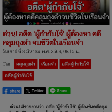
ด่วน! อดีต ‘ผู้กำกับโจ้’ ผู้ต้องหา คดี
คลุมถุงดำ จบชีวิตในเรือนจำ
วันเสาร์ ที่ 8 มีนาคม พ.ศ. 2568, 08.15 น.
Tag :
คลุมถุงดำ
เรือนจำ
อดีตผู้กำกับโจ้
อดีตผู้กำกับโจ้
ด่วน! มีรายงานว่า อดีต ‘ผู้กำกับโจ้’ ผู้ต้องขังคดีคลุม