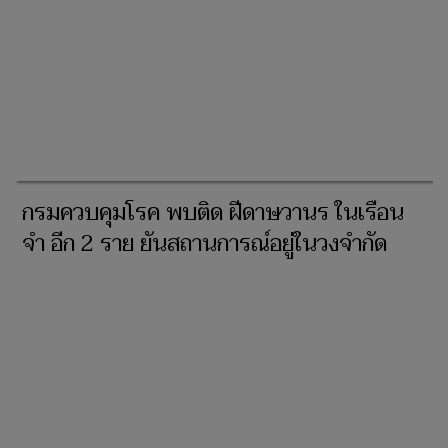
กรมควบคุมโรค พบติด ฝีดาษวานร ในเรือน
จำ อีก 2 ราย ยันสถานการณ์อยู่ในวงจำกัด