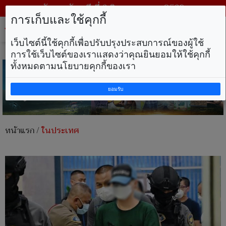
วันพฤหัสบดี ที่ 6 สิงหาคม พ.ศ. 2569
การเก็บและใช้คุกกี้
Tog
nav
เว็บไซต์นี้ใช้คุกกี้เพื่อปรับปรุงประสบการณ์ของผู้ใช้
การใช้เว็บไซต์ของเราแสดงว่าคุณยินยอมให้ใช้คุกกี้
ทั้งหมดตามนโยบายคุกกี้ของเรา
ยอมรับ
หน้าแรก
/
ในประเทศ