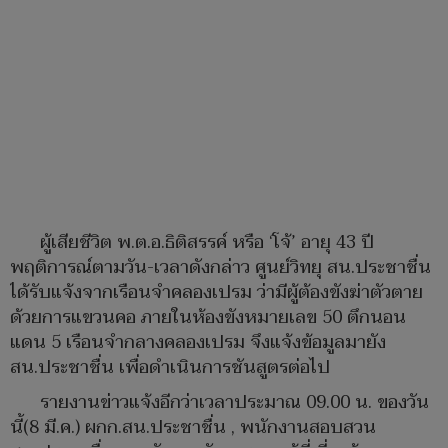
ผู้เสียชีวิต พ.ต.อ.ธิติสรรค์ หรือ ‘โจ้’ อายุ 43 ปี
พฤติการณ์ตามวัน-เวลาดังกล่าว ศูนย์วิทยุ สน.ประชาชื่น
ได้รับแจ้งจากเรือนจำคลองเปรม ว่ามีผู้ต้องขังฆ่าตัวตาย
ด้วยการแขวนคอ ภายในห้องขังหมายเลข 50 ตึกนอน
แดน 5 เรือนจำกลางคลองเปรม จึงแจ้งข้อมูลมายัง
สน.ประชาชื่น เพื่อดำเนินการชันสูตรต่อไป
รายงานข่าวแจ้งอีกว่าเวลาประมาณ 09.00 น. ของวัน
นี้(8 มี.ค.) ผกก.สน.ประชาชื่น , พนักงานสอบสวน