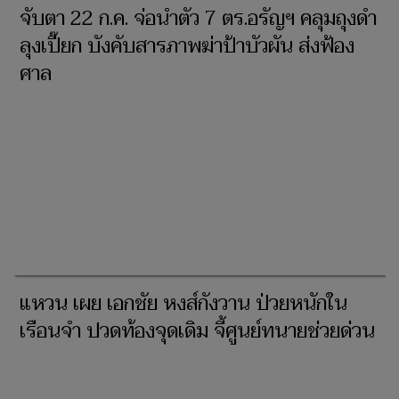
จับตา 22 ก.ค. จ่อนำตัว 7 ตร.อรัญฯ คลุมถุงดำ
ลุงเปี๊ยก บังคับสารภาพฆ่าป้าบัวผัน ส่งฟ้อง
ศาล
แหวน เผย เอกชัย หงส์กังวาน ป่วยหนักใน
เรือนจำ ปวดท้องจุดเดิม จี้ศูนย์ทนายช่วยด่วน