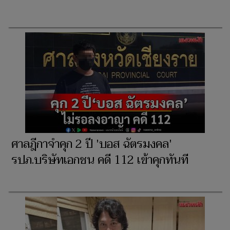
ศาลฎีกาจำคุก 2 ปี 'บอส ฉัตรมงคล'
รปภ.บริษัทเอกชน คดี 112 เข้าคุกทันที