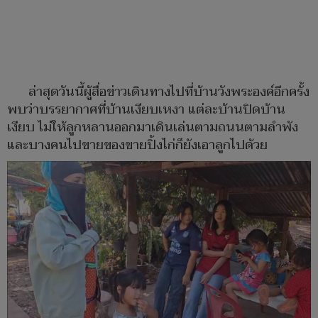
ล่าสุดวันนี้ผู้สื่อข่าวเดินทางไปที่บ้านวังพระองค์อีกครั้ง
พบว่าบรรยากาศที่บ้านเงียบเหงา แต่ละบ้านปิดบ้าน
เงียบ ไม่ให้ลูกหลานออกมาเดินเล่นตามถนนตามลำพัง
และบางคนไปขายของขายปิ้งไก่ก็ยังเอาลูกไปด้วย