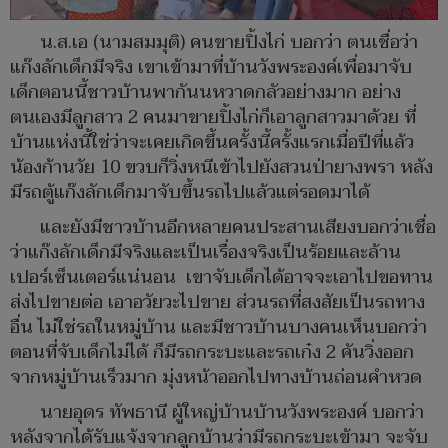
น.ส.เอ (นามสมมุติ) คนขายปิ้งไก่ บอกว่า ตนเชื่อว่า
แก๊งลักเด็กมีจริง เขาเข้ามาที่บ้านวังพระองค์เพื่อมาจับ
เด็กตอนนี้ชาวบ้านพากันนหวาดกลัวอย่างมาก อย่าง
ตนเองมีลูกสาว 2 คนมาขายปิ้งไก่ก็เอาลูกสาวมาด้วย ที่
บ้านแห่งนี้ใช่ว่าจะเคยเกิดขึ้นครั้งนี้ครั้งแรกเมื่อปีที่แล้ว
น้องก้านวัย 10 ขวบก็วิ่งหนีเข้าไปยังสวนป่ายางพรา หลัง
มีรถตู้แก๊งลักเด็กมาจับขึ้นรถไปแล้วแต่รอดมาได้
และยังมีชาวบ้านอีกหลายคนประสานเสียงบอกว่าเชื่อ
ว่าแก๊งลักเด็กมีจริงและเป็นเรื่องจริงเป็นร้อยและล้าน
เปอร์เซ็นเตอร์แน่นอน เขาจับเด็กได้อาจจะเอาไปขอทาน
ส่งไปขายต่อ เอาอวัยวะไปขาย ส่วนรถที่สงสัยเป็นรถทาง
อื่น ไม่ใช่รถในหมู่บ้าน และมีชาวบ้านบางคนเห็นบอกว่า
ตอนที่จับเด็กไม่ได้ ก็มีรถกระบะและรถเก๋ง 2 คันวิ่งออก
จากหมู่บ้านเร็วมาก มุ่งหน้าออกไปทางบ้านถ่อนคำหวด
นายอุดร ทัพธานี ผู้ใหญ่บ้านบ้านวังพระองค์ บอกว่า
หลังจากได้รับแจ้งจากลูกบ้านว่ามีรถกระบะเข้ามา จะจับ