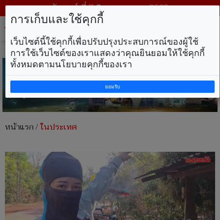
วันศุกร์ ที่ 7 สิงหาคม พ.ศ. 2569
การเก็บและใช้คุกกี้
Tog
nav
เว็บไซต์นี้ใช้คุกกี้เพื่อปรับปรุงประสบการณ์ของผู้ใช้
การใช้เว็บไซต์ของเราแสดงว่าคุณยินยอมให้ใช้คุกกี้
ทั้งหมดตามนโยบายคุกกี้ของเรา
ยอมรับ
หน้าแรก
/
ในประเทศ