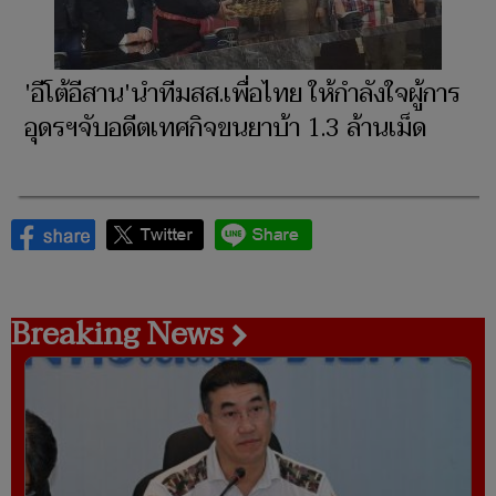
'อีโต้อีสาน'นำทีมสส.เพื่อไทย ให้กำลังใจผู้การ
อุดรฯจับอดีตเทศกิจขนยาบ้า 1.3 ล้านเม็ด
Breaking News