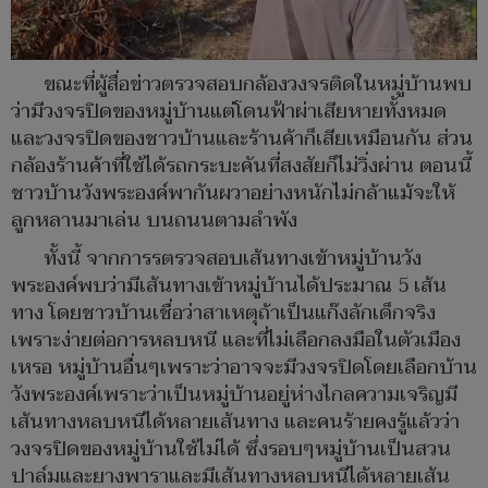
ขณะที่ผู้สื่อข่าวตรวจสอบกล้องวงจรติดในหมู่บ้านพบ
ว่ามีวงจรปิดของหมู่บ้านแต่โดนฟ้าผ่าเสียหายทั้งหมด
และวงจรปิดของชาวบ้านและร้านค้าก็เสียเหมือนกัน ส่วน
กล้องร้านค้าที่ใช้ได้รถกระบะคันที่สงสัยก็ไม่วิ่งผ่าน ตอนนี้
ชาวบ้านวังพระองค์พากันผวาอย่างหนักไม่กล้าแม้จะให้
ลูกหลานมาเล่น บนถนนตามลำพัง
ทั้งนี้ จากการรตรวจสอบเส้นทางเข้าหมู่บ้านวัง
พระองค์พบว่ามีเส้นทางเข้าหมู่บ้านได้ประมาณ 5 เส้น
ทาง โดยชาวบ้านเชื่อว่าสาเหตุถ้าเป็นแก๊งลักเด็กจริง
เพราะง่ายต่อการหลบหนี และที่ไม่เลือกลงมือในตัวเมือง
เหรอ หมู่บ้านอื่นๆเพราะว่าอาจจะมีวงจรปิดโดยเลือกบ้าน
วังพระองค์เพราะว่าเป็นหมู่บ้านอยู่ห่างไกลความเจริญมี
เส้นทางหลบหนีได้หลายเส้นทาง และคนร้ายคงรู้แล้วว่า
วงจรปิดของหมู่บ้านใช้ไม่ได้ ซึ่งรอบๆหมู่บ้านเป็นสวน
ปาล์มและยางพาราและมีเส้นทางหลบหนีได้หลายเส้น