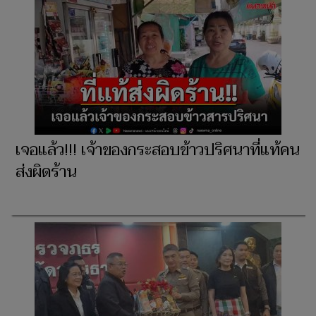
เจอแล้ว!!! เจ้าของกระสอบข้าวปริศนาที่แท้คน
ส่งผิดร้าน