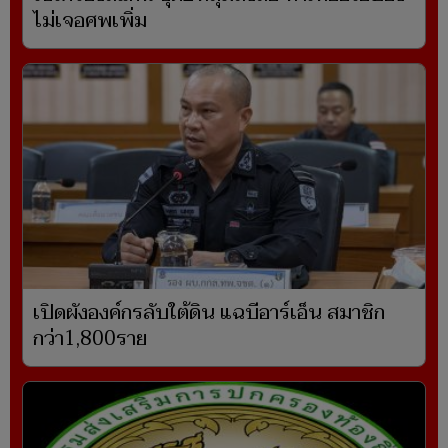
ไม่เจอศพเพิ่ม
เปิดผังองค์กรลับใต้ดิน แฉบีอาร์เอ็น สมาชิก
กว่า1,800ราย