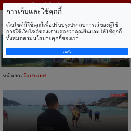
วันศุกร์ ที่ 7 สิงหาคม พ.ศ. 2569
การเก็บและใช้คุกกี้
Tog
nav
เว็บไซต์นี้ใช้คุกกี้เพื่อปรับปรุงประสบการณ์ของผู้ใช้
การใช้เว็บไซต์ของเราแสดงว่าคุณยินยอมให้ใช้คุกกี้
ทั้งหมดตามนโยบายคุกกี้ของเรา
ยอมรับ
หน้าแรก
/
ในประเทศ