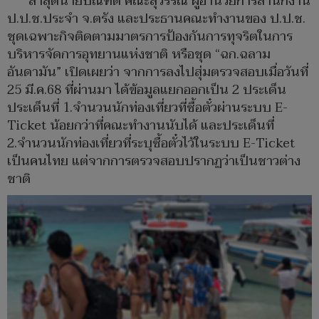
ล่าสุดนายบัณฑิต คณะสุวรรณ์ ผู้อำนวยการสำนักงาน
ป.ป.ช.ประจำ จ.ตรัง และประธานคณะทำงานของ ป.ป.ช.
ชุดเฉพาะกิจติดตามมาตรการป้องกันการทุจริตในการ
บริหารจัดการอุทยานแห่งชาติ หรือชุด “ฉก.ฉลาม
อันดามัน” เปิดเผยว่า จากการลงไปสุ่มตรวจสอบเมื่อวันที่
25 มี.ค.68 ที่ผ่านมา ได้ข้อมูลแยกออกเป็น 2 ประเด็น
ประเด็นที่ 1.จำนวนนักท่องเที่ยวที่ซื้อตั๋วผ่านระบบ E-
Ticket น้อยกว่าที่คณะทำงานนับได้ และประเด็นที่
2.จำนวนนักท่องเที่ยวที่ระบุซื้อตั๋วไว้ในระบบ E-Ticket
เป็นคนไทย แต่จากการตรวจสอบปรากฏว่าเป็นชาวต่าง
ชาติ