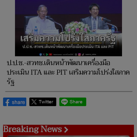
ป.ป.ช.-สวทช.เดินหน้าพัฒนาเครื่องมือ
ประเมิน ITA และ PIT เสริมความโปร่งใสภาค
รัฐ
Breaking News