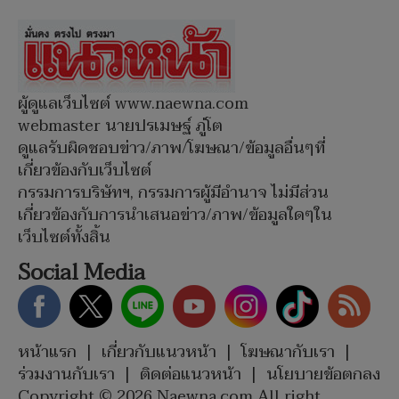
ผู้ดูแลเว็บไซต์ www.naewna.com
webmaster นายปรเมษฐ์ ภู่โต
ดูแลรับผิดชอบข่าว/ภาพ/โฆษณา/ข้อมูลอื่นๆที่
เกี่ยวข้องกับเว็บไซต์
กรรมการบริษัทฯ, กรรมการผู้มีอำนาจ ไม่มีส่วน
เกี่ยวข้องกับการนำเสนอข่าว/ภาพ/ข้อมูลใดๆใน
เว็บไซต์ทั้งสิ้น
Social Media
หน้าแรก
|
เกี่ยวกับแนวหน้า
|
โฆษณากับเรา
|
ร่วมงานกับเรา
|
ติดต่อแนวหน้า
|
นโยบายข้อตกลง
Copyright © 2026 Naewna.com All right