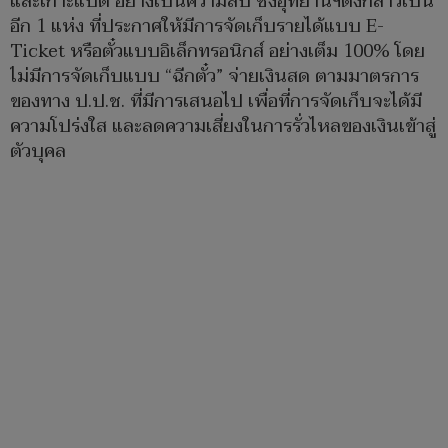
และเกาะแปด อย่างเป็นความลับ ซึ่งอุทยานฯดังกล่าวเป็น
อีก 1 แห่ง ที่ประกาศให้มีการจัดเก็บรายได้แบบ E-
Ticket หรือตั๋วแบบอิเล็กทรอนิกส์ อย่างเต็ม 100% โดย
ไม่มีการจัดเก็บแบบ “ฉีกตั๋ว” จ่ายเงินสด ตามมาตรการ
ของทาง ป.ป.ช. ที่มีการเสนอไป เพื่อที่การจัดเก็บจะได้มี
ความโปร่งใส และลดความเสี่ยงในการรั่วไหลของเงินเข้าสู่
ตัวบุคล