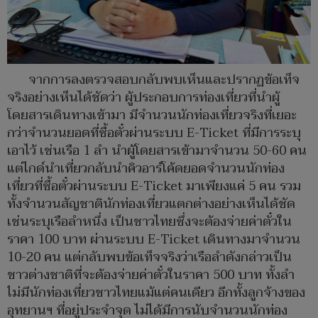
จากการลงตรวจสอบกลับพบเห็นและปรากฏข้อเท็จ
จริงอย่างเห็นได้ชัดว่า ผู้ประกอบการท่องเที่ยวที่นำผู้
โดยสารเดินทางเข้ามา มีจำนวนนักท่องเที่ยวจริงที่เยอะ
กว่าจำนวนยอดที่ซื้อตั๋วผ่านระบบ E-Ticket ที่มีการระบุ
เอาไว้ เช่นเรือ 1 ลำ นำผู้โดยสารเข้ามาจำนวน 50-60 คน
แต่ไกด์นำเที่ยวกลับนำคิวอาร์โค้ดยอดจำนวนนักท่อง
เที่ยวที่ซื้อตั๋วผ่านระบบ E-Ticket มาเพียงแค่ 5 คน รวม
ทั้งจำนวนสัญชาตินักท่องเที่ยวแตกต่างอย่างเห็นได้ชัด
เช่นระบุเรือลำหนึ่ง เป็นชาวไทยซึ่งจะต้องจ่ายค่าตั๋วใน
ราคา 100 บาท ผ่านระบบ E-Ticket เดินทางมาจำนวน
10-20 คน แต่กลับพบข้อเท็จจริงว่าเรือลำดังกล่าวเป็น
ชาวต่างชาติที่จะต้องจ่ายค่าตั๋วในราคา 500 บาท ทั้งลำ
ไม่มีนักท่องเที่ยวชาวไทยแม้แต่คนเดียว อีกทั้งลูกจ้างของ
อุทยานฯ ที่อยู่ประจำจุด ไม่ได้มีการนับจำนวนนักท่อง