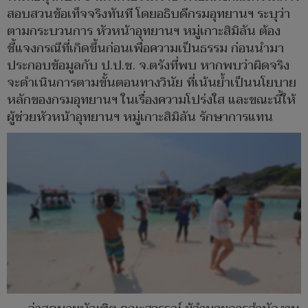
สอบสวนข้อเท็จจริงทันที โดยอธิบดีกรมอุทยานฯ ระบุว่า
ตามกระบวนการ หัวหน้าอุทยานฯ หมู่เกาะสิมิลัน ต้อง
ชี้แจงกรณีที่เกิดขึ้นก่อนเพื่อความเป็นธรรม ก่อนนำมา
ประกอบข้อมูลกับ ป.ป.ช. จ.ตรังที่พบ หากพบว่าผิดจริง
จะดำเนินการตามขั้นตอนทางวินัย ที่เน้นย้ำเป็นนโยบาย
หลักของกรมอุทยานฯ ในเรื่องความโปร่งใส และขณะนี้ให้
ผู้ช่วยหัวหน้าอุทยานฯ หมู่เกาะสิมิลัน รักษาการแทน