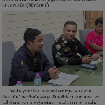
และอาจะเป็นผู้มีอิทธิพลนั้น
“ตนในฐานะประธานคณะทำงานชุด “ฉก.ฉลาม
อันดามัน” ของยืนยันและขอเรียนพี่น้องประชาชนว่า เรา
ไม่ได้กังวล เพราะเรารู้มาตั้งแต่ตนแล้วว่า เราทำงานใน