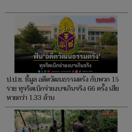
ป.ป.ช. ชี้มูล อดีตวัฒนธรรมตรัง กับพวก 15
ราย ทุจริตเบิกจ่ายงบฯเกินจริง 66 ครั้ง เสีย
หายกว่า 1.33 ล้าน