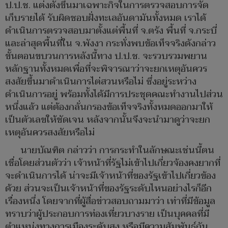
ป.ป.ช. แต่งตั้งขึ้นมาเฉพาะกิจในการตรวจสอบการจัด
เก็บรายได้ รับผิดชอบฝั่งทะเลอันดามันทั้งหมด เราได้
ดำเนินการตรวจสอบมาตั้งแต่พื้นที่ จ.ตรัง พื้นที่ จ.กระบี่
และล่าสุดพื้นที่ใน จ.พังงา กระทั่งพบข้อเท็จจริงดังกล่าว
ขั้นตอนขบวนการหลังนี้ทาง ป.ป.ช. จะรวบรวมพยาน
หลักฐานทั้งหมดเพื่อที่จะพิจารณาว่าจะยกเหตุอันควร
สงสัยขึ้นมาดำเนินการไต่สวนหรือไม่ ซึ่งอยู่ระหว่าง
ดำเนินการอยู่ พร้อมทั้งได้มีการประชุดคณะทำงานไปส่วน
หนึ่งแล้ว แต่ต้องกลั่นกรองข้อเท็จจริงทั้งหมดออกมาให้
เป็นตัวเลขให้ชัดเจน หลังจากนั้นจึงจะนำมาดูว่าจะยก
เหตุอันควรสงสัยหรือไม่
นายบัณฑิต กล่าวว่า การกระทำในลักษณะเช่นนี้ตน
เชื่อโดยส่วนตัวว่า เจ้าหน้าที่รัฐไม่เข้าไปเกี่ยวจ้องคงยากที่
จะดำเนินการได้ น่าจะมีเจ้าหน้าที่ของรัฐเข้าไปเกี่ยวข้อง
ด้วย ส่วนจะเป็นเจ้าหน้าที่ของรัฐระดับไหนอย่างไรก็อีก
เรื่องหนึ่ง โดยจากที่ผู้สื่อข่าวสอบถามมาว่า เท่าที่มีข้อมูล
ทราบว่าผู้ประกอบการท่องเที่ยวบางราย เป็นบุคคลที่มี
ตำแหน่งทางการเมืองระดับสูง หรือมีความสัมพันธ์กัน