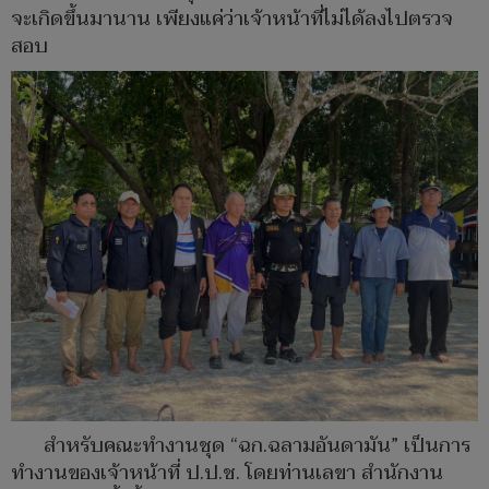
จะเกิดขึ้นมานาน เพียงแค่ว่าเจ้าหน้าที่ไม่ได้ลงไปตรวจ
สอบ
สำหรับคณะทำงานชุด “ฉก.ฉลามอันดามัน” เป็นการ
ทำงานของเจ้าหน้าที่ ป.ป.ช. โดยท่านเลขา สำนักงาน