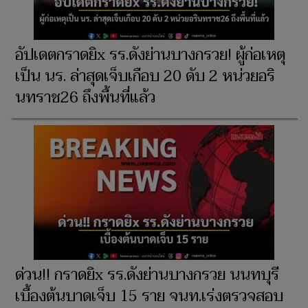
อัปเดตกราดยิx รร.ดังย่านบางกรวย! ผู้ก่อเหตุ
เป็น นร. ล่าสุดเจ็บเกือบ 20 ดับ 2 หน่วยอริ
นทราช26 ถึงพื้นที่แล้ว
ด่วน!! กราดยิx รร.ดังย่านบางกรวย นนทบุรี
เบื้องต้นบาดเจ็บ 15 ราย จนท.เร่งตรวจสอบ