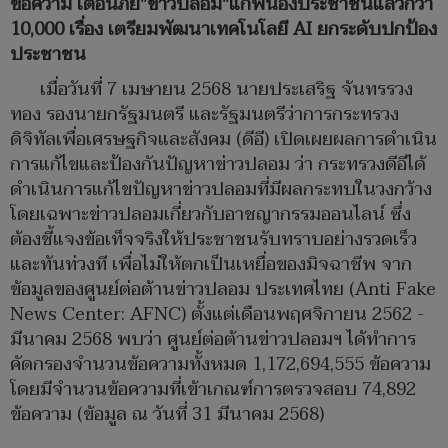
ข้อความ เตือนภัย"ข่าวปลอม"แก่พี่น้องประชาชนแล้วกว่า
10,000 เรื่อง เตรียมพัฒนาเทคโนโลยี AI ยกระดับปกป้อง
ประชาชน
เมื่อวันที่ 7 เมษายน 2568 นายประเสริฐ จันทรรวง
ทอง รองนายกรัฐมนตรี และรัฐมนตรีว่าการกระทรวง
ดิจิทัลเพื่อเศรษฐกิจและสังคม (ดีอี) เปิดเผยผลการดำเนิน
การแก้ไขและป้องกันปัญหาข่าวปลอม ว่า กระทรวงดีอีได้
ดำเนินการแก้ไขปัญหาข่าวปลอมที่มีผลกระทบในวงกว้าง
โดยเฉพาะข่าวปลอมเกี่ยวกับอาชญากรรมออนไลน์ ซึ่ง
ต้องชี้แจงข้อเท็จจริงให้ประชาชนรับทราบอย่างรวดเร็ว
และทันท่วงที เพื่อไม่ให้ตกเป็นเหยื่อของมิจฉาชีพ จาก
ข้อมูลของศูนย์ต่อต้านข่าวปลอม ประเทศไทย (Anti Fake
News Center: AFNC) ตั้งแต่เดือนพฤศจิกายน 2562 -
มีนาคม 2568 พบว่า ศูนย์ต่อต้านข่าวปลอมฯ ได้ทำการ
คัดกรองจำนวนข้อความทั้งหมด 1,172,694,555 ข้อความ
โดยมีจำนวนข้อความที่เข้าเกณฑ์การตรวจสอบ 74,892
ข้อความ (ข้อมูล ณ วันที่ 31 มีนาคม 2568)