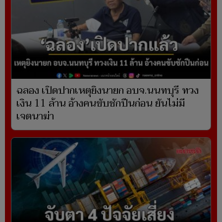
ฉลอง เปิดปากเหตุยิงนายก อบจ.นนทบุรี ทวง
เงิน 11 ล้าน อ้างคนขับชักปืนก่อน ยันไม่มี
เจตนาฆ่า