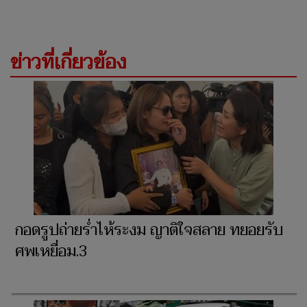
ข่าวที่เกี่ยวข้อง
กอดรูปถ่ายร่ำไห้ระงม ญาติใจสลาย ทยอยรับ
ศพเหยื่อม.3