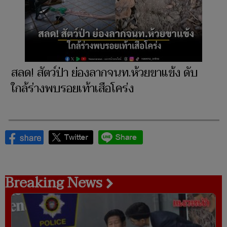
สลด! สัตว์ป่า ย่องลากจนท.ห้วยขาแข้ง ดับ
ใกล้ร่างพบรอยเท้าเสือโคร่ง
Breaking News