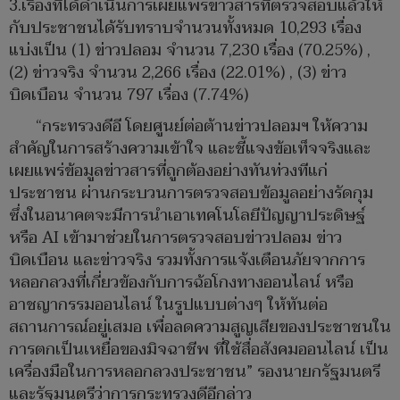
3.เรื่องที่ได้ดำเนินการเผยแพร่ข่าวสารที่ตรวจสอบแล้วให้
กับประชาชนได้รับทราบจำนวนทั้งหมด 10,293 เรื่อง
แบ่งเป็น (1) ข่าวปลอม จำนวน 7,230 เรื่อง (70.25%) ,
(2) ข่าวจริง จำนวน 2,266 เรื่อง (22.01%) , (3) ข่าว
บิดเบือน จำนวน 797 เรื่อง (7.74%)
“กระทรวงดีอี โดยศูนย์ต่อต้านข่าวปลอมฯ ให้ความ
สำคัญในการสร้างความเข้าใจ และชี้แจงข้อเท็จจริงและ
เผยแพร่ข้อมูลข่าวสารที่ถูกต้องอย่างทันท่วงทีแก่
ประชาชน ผ่านกระบวนการตรวจสอบข้อมูลอย่างรัดกุม
ซึ่งในอนาคตจะมีการนำเอาเทคโนโลยีปัญญาประดิษฐ์
หรือ AI เข้ามาช่วยในการตรวจสอบข่าวปลอม ข่าว
บิดเบือน และข่าวจริง รวมทั้งการแจ้งเตือนภัยจากการ
หลอกลวงที่เกี่ยวข้องกับการฉ้อโกงทางออนไลน์ หรือ
อาชญากรรมออนไลน์ ในรูปแบบต่างๆ ให้ทันต่อ
สถานการณ์อยู่เสมอ เพื่อลดความสูญเสียของประชาชนใน
การตกเป็นเหยื่อของมิจฉาชีพ ที่ใช้สื่อสังคมออนไลน์ เป็น
เครื่องมือในการหลอกลวงประชาชน” รองนายกรัฐมนตรี
และรัฐมนตรีว่าการกระทรวงดีอีกล่าว