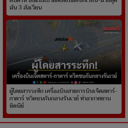
สัปดาห์ ชิงแชมป์วอลเลย์บอลนักเรียน-มวยสุด
มัน 3 สังเวียน
ผู้โดยสารระทึก เครื่องบินสายการบินเจ็ตสตาร์-
กาตาร์ หวิดชนกันกลางรันเวย์ ท่าอากาศยาน
ซิดนีย์