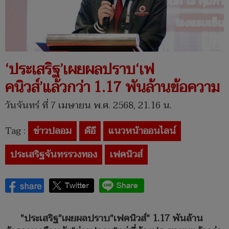
‘ประเสริฐ’เผยผลปราบ‘เฟ
คนิวส์’แล้วกว่า 1.17 พันล้านข้อความ
วันจันทร์ ที่ 7 เมษายน พ.ศ. 2568, 21.16 น.
Tag :
ข่าวปลอม
ดีอี
แนวหน้าออนไลน์
ประเสริฐจันทรรวงทอง
เฟคนิวส์
"ประเสริฐ"เผยผลปราบ"เฟคนิวส์" 1.17 พันล้าน