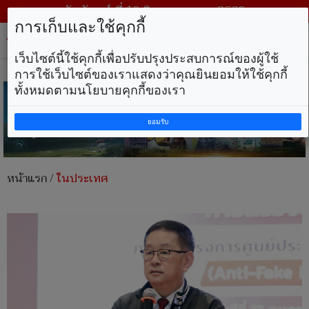
วันจันทร์ ที่ 10 สิงหาคม พ.ศ. 2569
การเก็บและใช้คุกกี้
Tog
nav
เว็บไซต์นี้ใช้คุกกี้เพื่อปรับปรุงประสบการณ์ของผู้ใช้
การใช้เว็บไซต์ของเราแสดงว่าคุณยินยอมให้ใช้คุกกี้
ทั้งหมดตามนโยบายคุกกี้ของเรา
ยอมรับ
หน้าแรก
/
ในประเทศ