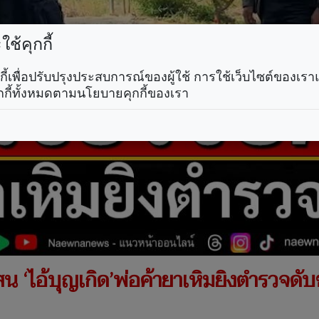
ช้คุกกี้
คุกกี้เพื่อปรับปรุงประสบการณ์ของผู้ใช้ การใช้เว็บไซต์ของเ
กกี้ทั้งหมดตามนโยบายคุกกี้ของเรา
แสน ‘ไอ้บุญเกิด’พ่อค้ายาเหิมยิงตำรวจดั