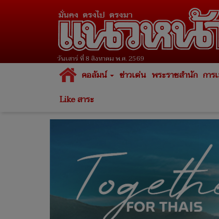
วันเสาร์ ที่ 8 สิงหาคม พ.ศ. 2569
คอลัมน์
ข่าวเด่น
พระราชสำนัก
การเ
Like สาระ