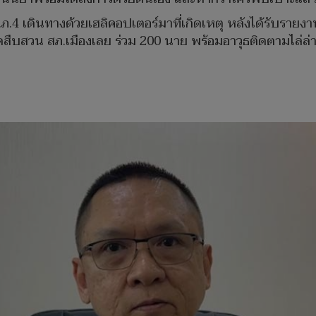
ภ.4 เดินทางด้วยเฮลิคอปเตอร์มาที่เกิดเหตุ หลังได้รับรา
ืบสวน สภ.เมืองเลย ร่วม 200 นาย พร้อมอาวุธติดตามไล่ล่าน