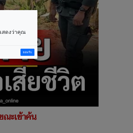
ราแสดงว่าคุณ
ยอมรับ
บขณะเข้าค้น