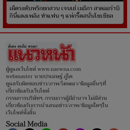
เผ็ดระดับพริกยกสวน เจนเย่ เมธิกา สาดออร่าบิ
กินี่แดงเพลิง ทำแฟน ๆ แห่กรี๊ดสนั่นโซเชียล
ผู้ดูแลเว็บไซต์ www.naewna.com
webmaster นายปรเมษฐ์ ภู่โต
ดูแลรับผิดชอบข่าว/ภาพ/โฆษณา/ข้อมูลอื่นๆที่
เกี่ยวข้องกับเว็บไซต์
กรรมการบริษัทฯ, กรรมการผู้มีอำนาจ ไม่มีส่วน
เกี่ยวข้องกับการนำเสนอข่าว/ภาพ/ข้อมูลใดๆใน
เว็บไซต์ทั้งสิ้น
Social Media