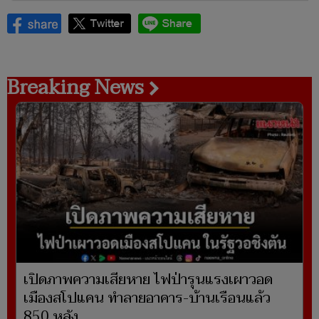
Breaking News
เปิดภาพความเสียหาย ไฟป่ารุนแรงเผาวอด
เมืองสโปแคน ทำลายอาคาร-บ้านเรือนแล้ว
850 หลัง