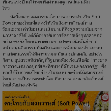
พิเศษแห่งปี แม้ว่าจะเพิ่งผ่านเหตุการณ์แผ่นดิน
ไหว
ทั้งนี้เทศกาลสงกรานต์สามารถยกระดับเป็น Soft
Power ของไทยที่แสดงให้เห็นถึงภาพลักษณ์ทาง
วัฒนธรรม ค่านิยม และนโยบายที่ดึงดูดความนิยมจาก
นานาชาติได้ แต่ก็ต้องอาศัยการจัดการเชิงยุทธศาสตร์
อย่างจริงจัง โดยเฉพาะด้านการประชาสัมพันธ์ การ
สนับสนุนกิจกรรมท้องถิ่น และการพัฒนาองค์ประกอบ
ทางวัฒนธรรมให้มีความร่วมสมัยและปลอดภัย อย่างไร
ก็ตาม อุปสรรคที่สำคัญที่รัฐบาลต้องเร่งแก้ไขคือ “การขาด
การวางแผน กลยุทธ์และทิศทางที่ชัดเจนของภาครัฐ” ซึ่ง
หากได้รับการแก้ไขอย่างเป็นระบบ จะช่วยให้สงกรานต์
ไทยกลายเป็นวาระระดับโลกที่สามารถส่งออกอัตลักษณ์
ไทยได้อย่างแท้จริง