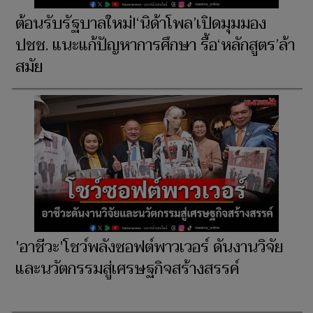
ต้อนรับรัฐบาลใหม่!‘นิด้าโพล’เปิดมุมมอง
ปชช. แนะแก้ปัญหาการศึกษา รื้อ‘หลักสูตร’ล้า
สมัย
'อาชีวะ'โชว์พลังซอฟต์พาวเวอร์ ดันงานวิจัย
และนวัตกรรมสู่เศรษฐกิจสร้างสรรค์