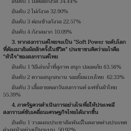
อันดับ 1 ไม่ค่อยกังวล 34.44%
อันดับ 2 ไม่กังวล 32.90%
อันดับ 3 ค่อนข้างกังวล 22.57%
อันดับ 4 กังวลมาก 10.09%
3. หากสงกรานต์ไทยจะเป็น “Soft Power ระดับโลก
ที่ต้องมาสัมผัสสักครั้งในชีวิต” ประชาชนคิดว่าอะไรคือ
“หัวใจ”ของสงกรานต์ไทย
อันดับ 1 วิธีเล่นน้ำที่สุภาพ สนุก ปลอดภัย 63.56%
อันดับ 2 ความสนุกสนาน รอยยิ้มแบบไทย 62.33%
อันดับ 3 เสื้อลายดอกวันสงกรานต์ แฟชั่นผ้าไทย
55.39%
4. ภาครัฐควรดำเนินการอย่างไรเพื่อให้ประเพณี
สงกรานต์ขับเคลื่อนเศรษฐกิจไทยได้มากขึ้น
อันดับ 1 วางแผนประชาสัมพันธ์ในตลาดต่างประเทศ
ล่วงหน้าอย่างเป็นระบบ 50.92%