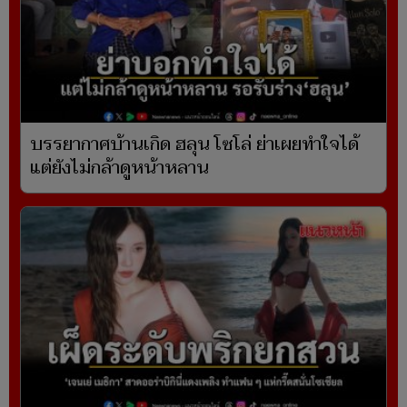
บรรยากาศบ้านเกิด ฮลุน โซโล่ ย่าเผยทำใจได้
แต่ยังไม่กล้าดูหน้าหลาน