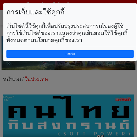
วันพฤหัสบดี ที่ 6 สิงหาคม พ.ศ. 2569
การเก็บและใช้คุกกี้
Tog
nav
เว็บไซต์นี้ใช้คุกกี้เพื่อปรับปรุงประสบการณ์ของผู้ใช้
การใช้เว็บไซต์ของเราแสดงว่าคุณยินยอมให้ใช้คุกกี้
ทั้งหมดตามนโยบายคุกกี้ของเรา
ยอมรับ
หน้าแรก
/
ในประเทศ