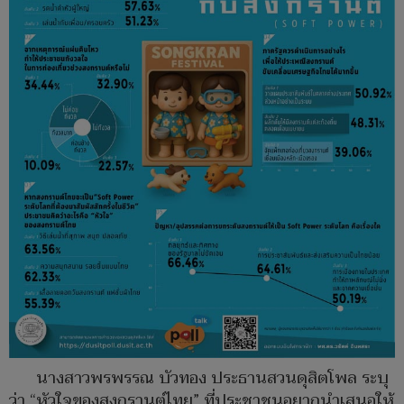
นางสาวพรพรรณ บัวทอง ประธานสวนดุสิตโพล ระบุ
ว่า “หัวใจของสงกรานต์ไทย” ที่ประชาชนอยากนำเสนอให้