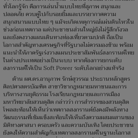
ทั่วโลกรู้จัก คือการเล่นน้ำแบบไทยที่สุภาพ สนุกและ
ปลอดภัย ควบคู่ไปกับรอยยิ้มและบรรยากาศความ
สนุกสนานแบบไทย ๆ แม้จะเกิดเหตุการณ์แผ่นดินไหวใน
ช่วงก่อนเทศกาล แต่ประชาชนส่วนใหญ่ยังไม่รู้สึกกังวล
และยังคงวางแผนเดินทางท่องเที่ยวตามปกติ ถือเป็น
โอกาสสำคัญทางเศรษฐกิจที่รัฐบาลไม่ควรมองข้าม พร้อม
แนะนำให้ภาครัฐเร่งวางแผนประชาสัมพันธ์สงกรานต์ไทย
ในต่างประเทศอย่างเป็นระบบ หากต้องการยกระดับ
สงกรานต์ให้เป็น Soft Power ระดับโลกอย่างแท้จริง
ด้าน ผศ.ดร.อานุภาพ รักษ์สุวรรณ ประธานหลักสูตร
ศิลปศาสตรบัณฑิต สาขาวิชากฎหมายมหาชนและการ
บริหารงานยุติธรรม โรงเรียนกฎหมายและการเมือง
มหาวิทยาลัยสวนดุสิต กล่าวว่า การสำรวจของสวนดุสิต
โพลสะท้อนให้เห็นว่าเทศกาลสงกรานต์ยังคงมีพลังทาง
วัฒนธรรมที่เข้มแข็งสะท้อนให้เห็นถึงความผสมผสานของ
มิติทางศาสนา ครอบครัว และความบันเทิง โดยประชาชน
ยังคงให้ความสำคัญกับเทศกาลสงกรานต์ในฐานะโอกาส