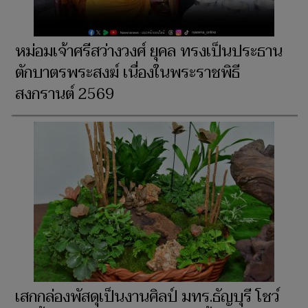
หม่อมเจ้าศรีสว่างวงศ์ ยุคล ทรงเป็นประธาน
ตักบาตรพระสงฆ์ เนื่องในพระราชพิธี
สงกรานต์ 2569
เสกกล่องพัสดุเป็นงานศิลป์ มทร.ธัญบุรี โชว์