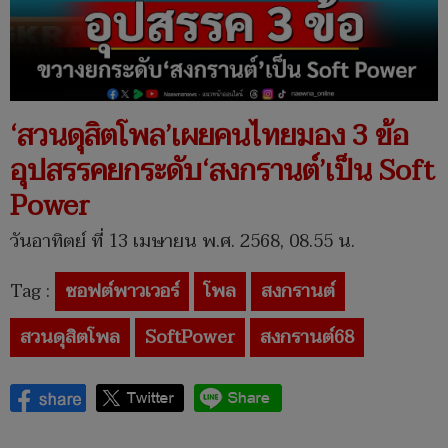
‘สวนดุสิตโพล’เผยคนไทยมอง 3 ข้อ
อุปสรรคยกระดับ‘สงกรานต์’เป็น Soft
Power
วันอาทิตย์ ที่ 13 เมษายน พ.ศ. 2568, 08.55 น.
Tag :
ซอฟต์พาวเวอร์
โพล
สงกรานต์
สวนดุสิตโพล
SoftPower
สงกรานต์68