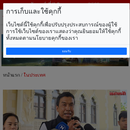
วันศุกร์ ที่ 7 สิงหาคม พ.ศ. 2569
การเก็บและใช้คุกกี้
Tog
nav
เว็บไซต์นี้ใช้คุกกี้เพื่อปรับปรุงประสบการณ์ของผู้ใช้
การใช้เว็บไซต์ของเราแสดงว่าคุณยินยอมให้ใช้คุกกี้
ทั้งหมดตามนโยบายคุกกี้ของเรา
ยอมรับ
หน้าแรก
/
ในประเทศ