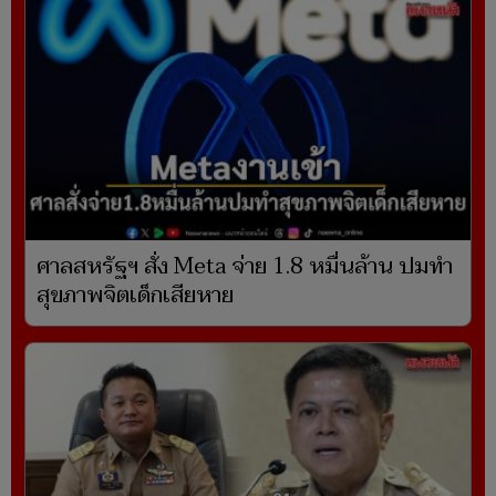
ศาลสหรัฐฯ สั่ง Meta จ่าย 1.8 หมื่นล้าน ปมทำ
สุขภาพจิตเด็กเสียหาย