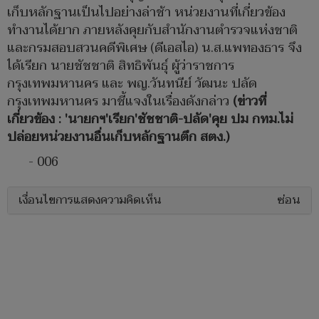
เก็บหลักฐานเป็นไปอย่างล่าช้า หน่วยงานที่เกี่ยวข้อง
ทำงานได้ยาก ภายหลังคุยกับสำนักงานตำรวจแห่งชาติ
และกรมสอบสวนคดีพิเศษ (ดีเอสไอ) น.ส.แพทองธาร จึง
ได้เรียก นายชัชชาติ สิทธิพันธุ์ ผู้ว่าราชการ
กรุงเทพมหานคร และ พญ.วันทนีย์ วัฒนะ ปลัด
กรุงเทพมหานคร มาชี้แจงในเรื่องดังกล่าว
(ข่าวที่
เกี่ยวข้อง : 'นายกฯ'เรียก'ชัชชาติ-ปลัด'คุย ปม กทม.ไม่
ปล่อยหน่วยงานอื่นเก็บหลักฐานตึก สตง.)
- 006
เงื่อนไขการแสดงความคิดเห็น
ซ่อน