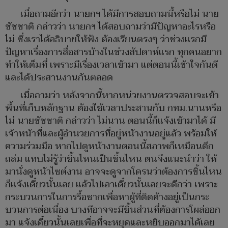
เมื่อถามอีกว่า นายกฯ ได้มีการสอบถามนี้หรือไม่ นาย
ชัชชาติ กล่าวว่า นายกฯ ได้สอบถามว่ามีปัญหาอะไรหรือ
ไม่ ซึ่งเราได้อธิบายให้ฟัง ต้องเรียนตรงๆ ว่าช่วงแรกมี
ปัญหาเรื่องการสื่อสารบ้างในช่วงสัปดาห์แรก ทุกคนอยาก
ทำให้เต็มที่ เพราะมีเรื่องเวลาเข้ามา แต่ตอนนี้เข้าใจกันดี
และได้ประสานงานกันตลอด
เมื่อถามว่า หลังจากนี้หากหน่วยงานตรวจสอบจะเข้า
พื้นที่เก็บหลักฐาน ต้องใช้เวลาประสานกับ กทม.นานหรือ
ไม่ นายชัชชาติ กล่าวว่า ไม่นาน ตอนนี้ก็แจ้งเข้ามาได้ มี
เจ้าหน้าที่และผู้อำนวยการที่อยู่หน้างานอยู่แล้ว พร้อมให้
ความร่วมมือ หากไปดูหน้างานตอนนี้สภาพก็เหมือนตึก
ถล่ม แทบไม่รู้ว่าชิ้นไหนเป็นชิ้นไหน ตนจึงแนะนำว่า ให้
มานั่งดูหน้าไซต์งาน อาจจะดูจากโดรนว่าต้องการชิ้นไหน
ก็แจ้งเดี๋ยวนั้นเลย แล้วไปเอาเดี๋ยวนั้นเลยจะดีกว่า เพราะ
กระบวนการในการรื้อซากเพื่อหาผู้ที่ติดค้างอยู่เป็นกระ
บวนการต่อเนื่อง บางทีอาจจะมีชิ้นส่วนที่ต้องการโผล่ออก
มา แจ้งเดี๋ยวนั้นเลยเพื่อที่จะหยุดและหยิบออกมาได้เลย