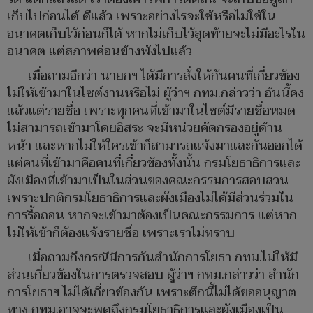
เก็บไปก่อนได้ ดีแล้ว เพราะอย่างไรจะใช้หรือไม่ใช้ใน
อนาคตเก็บไว้ก่อนก็ได้ หากไม่เก็บไว้สุดท้ายจะไม่มีอะไรใน
อนาคต แต่สภาพค่อนข้างพังไปแล้ว
เมื่อถามอีกว่า นายกฯ ได้มีการสั่งให้กันคนที่เกี่ยวข้อง
ไม่ให้เข้ามาในไซต์งานหรือไม่ ผู้ว่าฯ กทม.กล่าวว่า อันนี้คง
แล้วแต่รายชื่อ เพราะทุกคนที่เข้ามาในไซต์มีรายชื่อหมด
ไม่สามารถเข้ามาโดยอิสระ จะมีหน่วยคัดกรองอยู่ด้าน
หน้า และหากไม่ให้ใครเข้าก็สามารถแจ้งมาและกันออกได้
แต่คนที่เข้ามาคือคนที่เกี่ยวข้องทั้งนั้น กรมโยธาธิการและ
ผังเมืองที่เข้ามาเป็นในส่วนของคณะกรรมการสอบสวน
เพราะปกติกรมโยธาธิการและผังเมืองไม่ได้มีส่วนร่วมใน
การรื้อถอน หากจะเข้ามาต้องเป็นคณะกรรมการ แต่หาก
ไม่ให้เข้าก็ต้องแจ้งรายชื่อ เพราะเราไม่ทราบ
เมื่อถามถึงกรณีมีการกันสำนักการโยธา กทม.ไม่ให้มี
ส่วนเกี่ยวข้องในการตรวจสอบ ผู้ว่าฯ กทม.กล่าวว่า สำนัก
การโยธาฯ ไม่ได้เกี่ยวข้องกัน เพราะตึกนี้ไม่ได้ขออนุญาต
ทาง กทม.อาจจะพูดถึงกรมโยธาธิการและผังเมืองเป็น