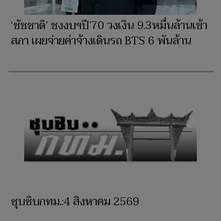
‘ชัชชาติ’ ชงงบฯปี’70 วงเงิน 9.3หมื่นล้านเข้า
สภา เผยจ่ายค่าจ้างเดินรถ BTS 6 พันล้าน
ซุบซิบกทม.:4 สิงหาคม 2569