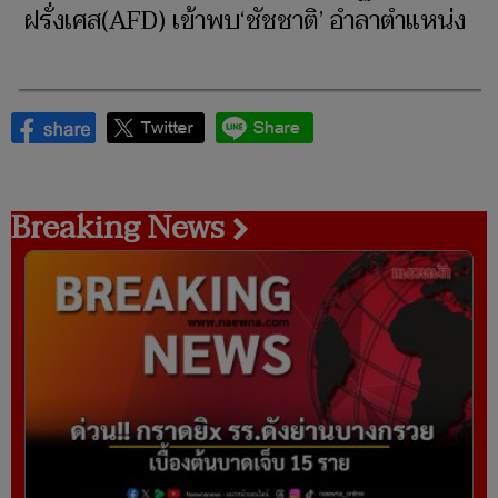
ฝรั่งเศส(AFD) เข้าพบ‘ชัชชาติ’ อำลาตำแหน่ง
Breaking News