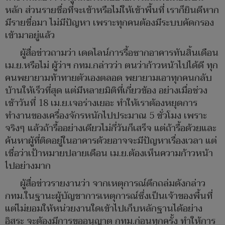
หลัก ส่วนรายชื่อที่จะเข้าหรือไม่ให้เข้าพื้นที่ เราก็ยินดีหาก
มีรายชื่อมา ไม่มีปัญหา เพราะทุกคนต้องมีระบบคัดกรอง
เข้ามาอยู่แล้ว
ผู้สื่อข่าวถามว่า เดดไลน์การรื้อซากอาคารทันสิ้นเดือน
เม.ย.หรือไม่ ผู้ว่าฯ กทม.กล่าวว่า ตนว่าก้าวหน้าไปได้ดี ทุก
คนพยายามท้าทายตัวเองตลอด พยายามเอาทุกคนกลับ
บ้านให้เร็วที่สุด แต่มีหลายมิติที่เกี่ยวข้อง อย่างเมื่อช่วง
เช้าวันที่ 18 เม.ย.เจอร่างเยอะ ทำให้เราต้องหยุดการ
ทำงานของเครื่องจักรหนักไปประมาณ 5 ชั่วโมง เพราะ
จริงๆ แล้วถ้ารื้ออย่างเดียวไม่กี่วันก็เสร็จ แต่ถ้ารื้อด้วยและ
ค้นหาผู้ที่ติดอยู่ในอาคารด้วยอาจจะมีปัญหาเรื่องเวลา แต่
เชื่อว่าเป้าหมายปลายเดือน เม.ย.ต้องเห็นความก้าวหน้า
ไปอย่างมาก
ผู้สื่อข่าวรายงานว่า จากเหตุการณ์ตึกถล่มดังกล่าว
กทม.ในฐานะผู้บัญชาการเหตุการณ์ซึ่งเป็นเจ้าของพื้นที่
แต่ไม่ยอมให้หน่วยงานใดเข้าไปเก็บหลักฐานได้อย่าง
อิสระ จะต้องมีการขออนุญาต กทม.ก่อนทุกครั้ง ทำให้การ