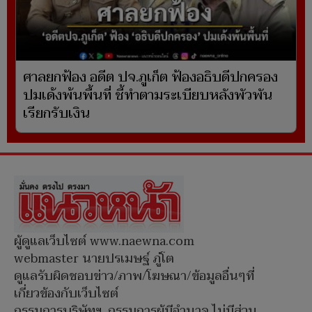
ศาลยกฟ้อง อดีต ปจ.ภูเก็ต ฟ้องอธิบดีปกครอง
ปมเด้งพ้นพื้นที่ ชี้ทำตามระเบียบหลังพัวพัน
เรียกรับเงิน
ผู้ดูแลเว็บไซต์ www.naewna.com
webmaster นายปรเมษฐ์ ภู่โต
ดูแลรับผิดชอบข่าว/ภาพ/โฆษณา/ข้อมูลอื่นๆที่
เกี่ยวข้องกับเว็บไซต์
กรรมการบริษัทฯ, กรรมการผู้มีอำนาจ ไม่มีส่วน