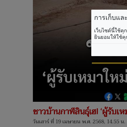
การเก็บและใ
เว็บไซต์นี้ใช้
ยินยอมให้ใช้คุ
ชาวบ้านกาฬสินธุ์เฮ! ‘ผู้รับเ
วันเสาร์ ที่ 19 เมษายน พ.ศ. 2568, 14.55 น.