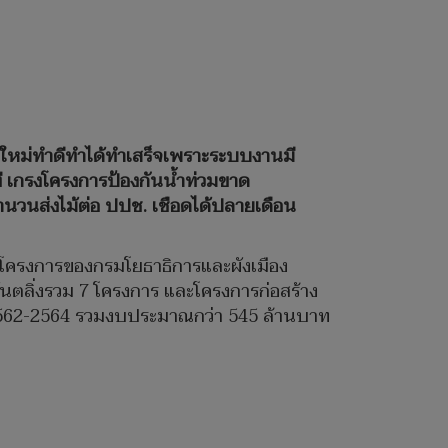
ายใหม่ทำดีทำได้ทำเสร็จเพราะระบบงานมี
ี เกรงโครงการป้องกันน้ำท่วมขาด
นวนส่งไม้ต่อ ปปช. เชือดได้ปลายเดือน
น 8 โครงการของกรมโยธาธิการและผังเมือง
ันตลิ่งรวม 7 โครงการ และโครงการก่อสร้าง
ปี 2562-2564 รวมงบประมาณกว่า 545 ล้านบาท