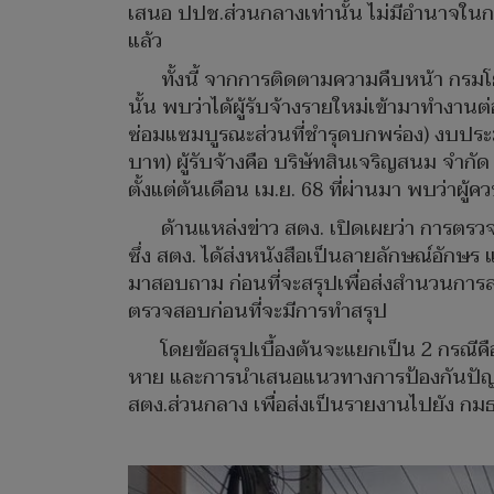
เสนอ ปปช.ส่วนกลางเท่านั้น ไม่มีอำนาจใน
แล้ว
ทั้งนี้ จากการติดตามความคืบหน้า กรมโย
นั้น พบว่าได้ผู้รับจ้างรายใหม่เข้ามาทำงา
ซ่อมแซมบูรณะส่วนที่ชำรุดบกพร่อง) งบประ
บาท) ผู้รับจ้างคือ บริษัทสินเจริญสนม จำ
ตั้งแต่ต้นเดือน เม.ย. 68 ที่ผ่านมา พบว่าผู
ด้านแหล่งข่าว สตง. เปิดเผยว่า การตรวจ
ซึ่ง สตง. ได้ส่งหนังสือเป็นลายลักษณ์อักษร
มาสอบถาม ก่อนที่จะสรุปเพื่อส่งสำนวนการส
ตรวจสอบก่อนที่จะมีการทำสรุป
โดยข้อสรุปเบื้องต้นจะแยกเป็น 2 กรณีคือ
หาย และการนำเสนอแนวทางการป้องกันปัญหาระ
สตง.ส่วนกลาง เพื่อส่งเป็นรายงานไปยัง กม