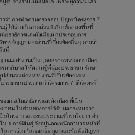
้รับจ้างรายใหม่เมื่อใด เพราะทุกวันนี้ เสา
ล่าวว่า การติดตามตรวจสอบปัญหาโครงการ 7
ได้ร่วมกับภาคส่วนที่เกี่ยวข้อง ลงพื้นที่
กกรมโยธาธิการและผังเมืองมาประกอบการ
ารสัญญา และส่วนที่เกี่ยวข้องอื่นๆ คาดว่า
งนี้
รมนูญ คณะทำงานเป็นบุคคลจากพรรคการเมือง
รรมาภิบาล ให้ความรู้พี่น้องประชาชน รักษา
ุปสำนวนส่งหน่วยงานที่เกี่ยวข้อง เช่น
ที่ประชาชนประณามว่าโครงการ 7 ชั่วโคตรที่
ของกรมโยธาธิการและผังเมือง ที่เป็น
องประชาชน ในส่วนของการได้รับผลกระทบจาก
่าเป็นโครงการและงบประมาณที่กรมโยธาฯ ทำ
งใน จ.กาฬสินธุ์ จึงอยู่นอกเหนืออำนาจหน้าที่
ด ในการร่วมกันสอดส่องดูแลและรับฟังปัญหา