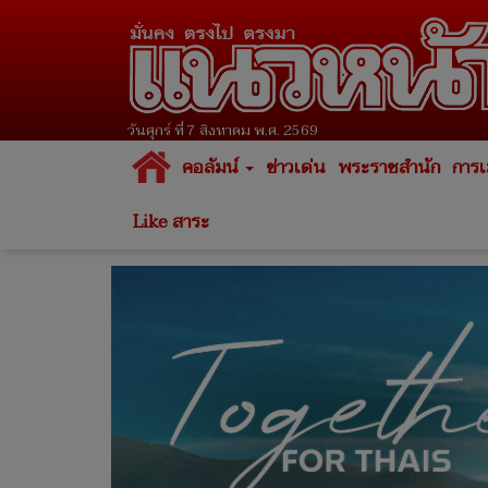
วันศุกร์ ที่ 7 สิงหาคม พ.ศ. 2569
คอลัมน์
ข่าวเด่น
พระราชสำนัก
การเ
Like สาระ