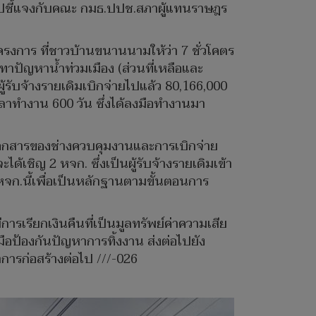
ยไปชี้แจงกับคณะ กมธ.ปปช.สภาผู้แทนราษฎร
โครงการ ที่ชาวบ้านขนานนามให้ว่า 7 ชั่วโคตร
ทาปัญหาน้ำท่วมเมือง (ส่วนที่เหลือและ
ับจ้างรายเดิมเบิกจ่ายไปแล้ว 80,166,000
วลาทำงาน 600 วัน ซึ่งได้ลงมือทำงานมา
ที่เอกสารของช่างควบคุมงานและการเบิกจ่าย
้เชิญ 2 หจก. ซึ่งเป็นผู้รับจ้างรายเดิมเข้า
จก.นี้เพื่อเป็นหลักฐานตามขั้นตอนการ
ารเรียกเงินคืนที่เป็นมูลทรัพย์ค่าความเสีย
อป้องกันปัญหาการทิ้งงาน ส่งต่อไปยัง
ารก่อสร้างต่อไป ///-026