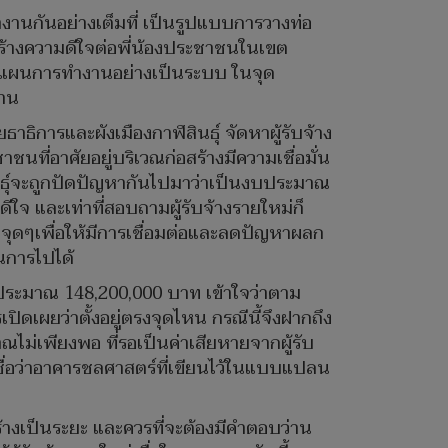
ำงานกันอย่างเต็มที่ เป็นรูปแบบการวางท่อ
ร้างความดีใจต่อพี่น้องประชาชนในเขต
างแผนการทำงานอย่างเป็นระบบ ในจุด
งาน
าธิการและผังเมืองกาฬสินธุ์ จัดหาผู้รับจ้าง
ที่อาศัยอยู่บริเวณก่อสร้างมีความเชื่อมั่น
ินธุ์จะถูกปัดปัญหากันไปมาว่าเป็นงบประมาณ
กดีใจ และเท่าที่สอบถามผู้รับจ้างรายใหม่ก็
นจุดๆเพื่อให้มีการเชื่อมต่อและลดปัญหาผลก
ินการไปได้
งบประมาณ 148,200,000 บาท เข้าใจว่าตาม
ปิดเผยว่าตั้งอยู่ตรงจุดไหน กรณีนี้จึงฝากถึง
ณไม่เพียงพอ ที่รอเป็นค่าเสียหายจากผู้รับ
ื่อว่าอาคารชลศาสตร์ที่เขียนไว้ในแบบแปลน
สร้างเป็นระยะ และควรที่จะต้องมีคำตอบว่าน