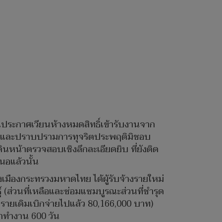
งานประกาศเวียนห้างหมดสิทธิ์เข้ารับงานจาก
กันและปราบปรามการทุจริตประพฤติมิชอบ
ินหน้าตรวจสอบเชิงลึกละเอียดยิบ ที่ยังติด
นอแล้วนั้น
ังเมืองกระทรวงมหาดไทย ได้ผู้รับจ้างรายใหม่
(ส่วนที่เหลือและซ่อมแซมบูรณะส่วนที่ชำรุด
รายเดิมเบิกจ่ายไปแล้ว 80,166,000 บาท)
ลาทำงาน 600 วัน