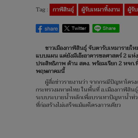
Tag :
กาฬสินธุ์
ผู้รับเหมาทิ้งงาน
ผู้ร
ชาวเมืองกาฬสินธุ์ จับตารับเหมารายใหม
แบบแผน แต่ยังมีเอ๊ะอาคารชลศาสตร์ 2 แห่ง
ประสิทธิภาพ ด้าน สตง. พร้อมเรียก 2 หจก.
พฤษภาคมนี้
ผู้สื่อข่าวรายงานว่า จากกรณีปัญหาโครง
กระทรวงมหาดไทย ในพื้นที่ อ.เมืองกาฬสินธุ
ระบบระบายน้ำหลักเพื่อบรรเทาปัญหาน้ำท่วม
ที่ก่อสร้างไม่เสร็จแม้แต่โครงการเดียว