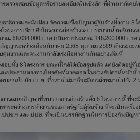
การตรวจสอบข้อมูลหรือรายละเอียดในเชิงลึก ที่ผ่านมาก็เค
ธาธิการและผังเมือง จัดการแก้ไขปัญหาผู้รับจ้างทิ้งงาน 8 
นต่อโครงการเดียว คือโครงการก่อสร้างระบบระบายน้ำหลักบรรเ
มาณ 68,034,000 บาท (เดิมงบประมาณ 148,200,000 บาท ผู้ร
กัด สัญญาระหว่างเดือนมีนาคม 2568-ตุลาคม 2569 ห้วงระยะเ
้ควบคุมงานและคนงานกำลังเร่งมือทำงานกันอย่างเต็มที่
สอบทั้ง 8 โครงการ ขณะนี้ใกล้ได้ข้อสรุปแล้ว แต่ยังติดอยู่
 และประสานตรงทางโทรศัพท์มาตลอด ในช่วงสัปดาห์หน้านี้ จะได
อบสวนไปยัง ปปช. ซึ่งหากไม่มาก็จะมีการส่งหมายไปยัง 2 ห
การเสนอปัญหาที่พบจากการก่อสร้างทั้ง 8 โครงการนี้ ที่จะมีก
หว่างการทำงานของภาครัฐกับผู้รับจ้าง ที่จะเป็นเครื่องมื
ธ.ปปช.ฯ และ ปปช. ที่จะเป็นบรรทัดฐานในการป้องกันปัญหาก