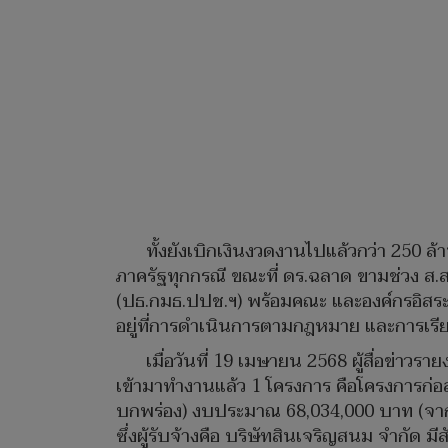
ทั้งยังเบิกเงินงวดงานไปแล้วกว่า 250 ล
ภาครัฐทุกกรณี ขณะที่ ดร.ฉลาด ขามช่วง 
(ปธ.กมธ.ปปช.ฯ) พร้อมคณะ และองค์กรอิสระ ท
อยู่ที่การดำเนินการตามกฎหมาย และการเรีย
เมื่อวันที่ 19 เมษายน 2568 ผู้สื่อข่า
เข้ามาทำงานแล้ว 1 โครงการ คือโครงการก่อ
บกพร่อง) งบประมาณ 68,034,000 บาท (จากเด
ซึ่งผู้รับจ้างคือ บริษัทสินเจริญสนม จำกั