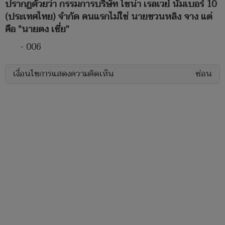
ปรากฏด้วยว่า กรรมการบริษัท ไชน่า เรลเวย์ นัมเบอร์ 10
(ประเทศไทย) จำกัด คนแรกไม่ใช่ นายชวนหลิง จาง แต่
คือ "นายตง เซี่ย"
- 006
เงื่อนไขการแสดงความคิดเห็น
ซ่อน