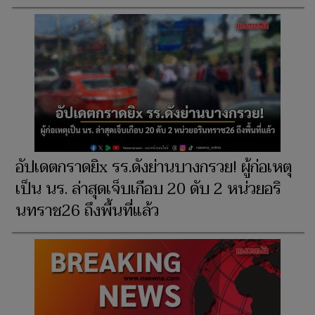
อัปเดตกราดยิx รร.ดังย่านบางกรวย! ผู้ก่อเหตุ
เป็น นร. ล่าสุดเจ็บเกือบ 20 ดับ 2 หน่วยอริ
นทราช26 ถึงพื้นที่แล้ว