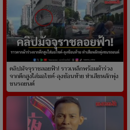
คลิปมัจจุราชลอยฟ้า! ราวเหล็กพร้อมผ้าร่วง
จากตึกสูงใส่มอไซค์-ลุงซ้อนท้าย ทำเสียหลักพุ่ง
ชนรถยนต์