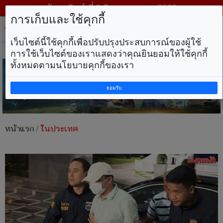
วันอาทิตย์ ที่ 9 สิงหาคม พ.ศ. 2569
การเก็บและใช้คุกกี้
Tog
nav
เว็บไซต์นี้ใช้คุกกี้เพื่อปรับปรุงประสบการณ์ของผู้ใช้
การใช้เว็บไซต์ของเราแสดงว่าคุณยินยอมให้ใช้คุกกี้
ทั้งหมดตามนโยบายคุกกี้ของเรา
ยอมรับ
หน้าแรก
/
ในประเทศ