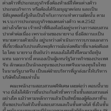
ต่างด้าวที่ประกอบธุรกิจซึ่งต้องห้ามมิให้คนต่างด้าว
ประกอบกิจการ หรือต้องได้รับอนุญาตก่อน และเป็น
นิติบุคคลซึ่งรู้เห็นเป็นใจกับการกระทำความผิดนั้น ตาม
พ.ร.บ.การประกอบธุรกิจของคนต่างด้าว พ.ศ.2542
อย่างไรก็ตาม เจ้าหน้าที่ดีเอสไอยังอยู่ระหว่างการสอบสวน
ปากคำต่อเนื่อง เพราะล่ามของนายจาง ซึ่งมีสถานะเป็น
ทนายความด้วยนั้น อยู่ระหว่างดำเนินการรวบรวมเอกสาร
ที่เกี่ยวข้องกับประเด็นพฤติการณ์แห่งคดีมาชี้แจงต่อดีเอส
ไอ โดย นายจาง ยืนยันว่า ตนเองไม่ได้ให้ใครมาถือหุ้น
แทน นอกจากนี้ ตนเองเป็นผู้แทนรัฐวิสาหกิจของประเทศ
จีน ลักษณะเป็นนักลงทุนของประเทศจีนมาลงทุนในไทย
ในนามรัฐบาลจีน เป็นแค่ฝ่ายบริหารที่ถูกส่งมาให้บริหาร
บริษัทในไทยเท่านั้น
คณะพนักงานสอบสวนคดีพิเศษ เผยต่อว่า ตอนนี้นาย
จาง ยังไม่ได้มีการยื่นประกันตัวชั่วคราวในชั้นสอบสวนแต่
อย่างใด แม้ว่าตามหลักการแล้วเป็นสิทธิ์ของผู้ต้องหาที่จะ
ยื่นขอประกันตัวในชั้นสอบสวนและในชั้นศาลได้ ซึ่งในชั้น
นี้ พนักงานสอบสวนมีอำนาจควบคุมตัวผู้ต้องหาเพียง 48