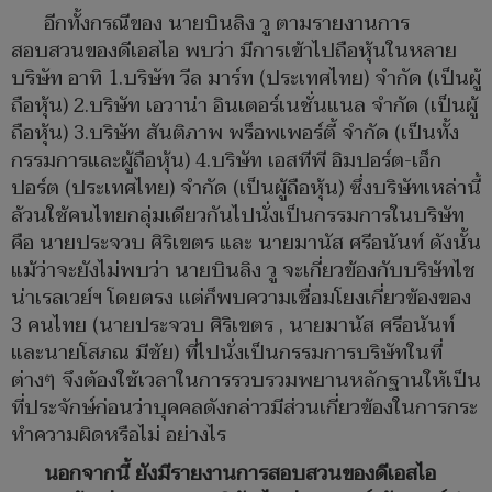
อีกทั้งกรณีของ นายบินลิง วู ตามรายงานการ
สอบสวนของดีเอสไอ พบว่า มีการเข้าไปถือหุ้นในหลาย
บริษัท อาทิ 1.บริษัท วีล มาร์ท (ประเทศไทย) จำกัด (เป็นผู้
ถือหุ้น) 2.บริษัท เอวาน่า อินเตอร์เนชั่นแนล จำกัด (เป็นผู้
ถือหุ้น) 3.บริษัท สันติภาพ พร็อพเพอร์ตี้ จำกัด (เป็นทั้ง
กรรมการและผู้ถือหุ้น) 4.บริษัท เอสทีพี อิมปอร์ต-เอ็ก
ปอร์ต (ประเทศไทย) จำกัด (เป็นผู้ถือหุ้น) ซึ่งบริษัทเหล่านี้
ล้วนใช้คนไทยกลุ่มเดียวกันไปนั่งเป็นกรรมการในบริษัท
คือ นายประจวบ ศิริเขตร และ นายมานัส ศรีอนันท์ ดังนั้น
แม้ว่าจะยังไม่พบว่า นายบินลิง วู จะเกี่ยวข้องกับบริษัทไช
น่าเรลเวย์ฯ โดยตรง แต่ก็พบความเชื่อมโยงเกี่ยวข้องของ
3 คนไทย (นายประจวบ ศิริเขตร , นายมานัส ศรีอนันท์
และนายโสภณ มีชัย) ที่ไปนั่งเป็นกรรมการบริษัทในที่
ต่างๆ จึงต้องใช้เวลาในการรวบรวมพยานหลักฐานให้เป็น
ที่ประจักษ์ก่อนว่าบุคคลดังกล่าวมีส่วนเกี่ยวข้องในการกระ
ทำความผิดหรือไม่ อย่างไร
นอกจากนี้ ยังมีรายงานการสอบสวนของดีเอสไอ