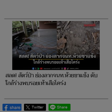
สลด! สัตว์ป่า ย่องลากจนท.ห้วยขาแข้ง ดับ
ใกล้ร่างพบรอยเท้าเสือโคร่ง