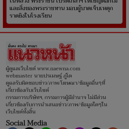
ในหลวง พระราชินี โปรดเกล้าฯ ให้เชิญดอกไม้
และสิ่งของพระราชทาน มอบผู้บาดเจ็บเหตุก
ราดยิงในโรงเรียน
ผู้ดูแลเว็บไซต์ www.naewna.com
webmaster นายปรเมษฐ์ ภู่โต
ดูแลรับผิดชอบข่าว/ภาพ/โฆษณา/ข้อมูลอื่นๆที่
เกี่ยวข้องกับเว็บไซต์
กรรมการบริษัทฯ, กรรมการผู้มีอำนาจ ไม่มีส่วน
เกี่ยวข้องกับการนำเสนอข่าว/ภาพ/ข้อมูลใดๆใน
เว็บไซต์ทั้งสิ้น
Social Media