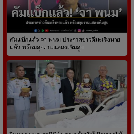
คัมแบ็กแล้ว จา พนม ประกาศข่าวดีมะเร็งหาย
แล้ว พร้อมลุยงานแสดงเต็มสูบ