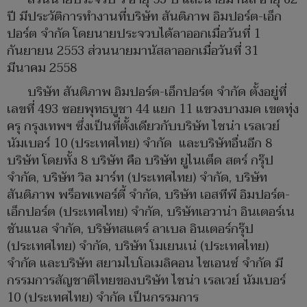
ปี มีประวัติการทำงานที่บริษัท สันติภาพ อิมปอร์ต-เอ็ก
ปอร์ต จำกัด โดยนายประจวบได้ลาออกเมื่อวันที่ 1
กันยายน 2553 ส่วนนายมานัสลาออกเมื่อวันที่ 31
มีนาคม 2558
บริษัท สันติภาพ อิมปอร์ต-เอ็กปอร์ต จำกัด ตั้งอยู่ที่
เลขที่ 493 ซอยพุทธบูชา 44 แยก 11 แขวงบางมด เขตทุ่ง
ครุ กรุงเทพฯ ซึ่งเป็นที่ตั้งเดียวกับบริษัท ไชน่า เรลเวย์
นัมเบอร์ 10 (ประเทศไทย) จำกัด และบริษัทอื่นอีก 8
บริษัท โดยทั้ง 8 บริษัท คือ บริษัท ยูไนเต็ด สตร์ กรุ๊ป
จำกัด, บริษัท วิล มาร์ท (ประเทศไทย) จำกัด, บริษัท
สันติภาพ พร็อพเพอร์ตี้ จำกัด, บริษัท เอสทีพี อิมปอร์ต-
เอ็กปอร์ต (ประเทศไทย) จำกัด, บริษัทเอวาน่า อินเตอร์เน
ชันแนล จำกัด, บริษัทสแตร์ ลาเบล อินเตอร์กรุ๊ป
(ประเทศไทย) จำกัด, บริษัท โมเยนเน่ (ประเทศไทย)
จำกัด และบริษัท สยามไบโอเมลิคอน ไซเอนซ์ จำกัด มี
กรรมการสัญชาติไทยของบริษัท ไชน่า เรลเวย์ นัมเบอร์
10 (ประเทศไทย) จำกัด เป็นกรรมการ