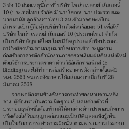
3 ข้อ 10 ด้วยเหตุนี้การที่ บริษัท ไชน่า เรลเวย์ นัมเบอร์
10 (ประเทศไทย) จำกัด มี นายโสภณ, นายประจวบและ
นายมานัส ลูกจ้างชาวไทย 3 คนเข้ามาจดทะเบียน
อำพรางเป็นผู้ถือหุ้นบริษัทในสัดส่วนร้อยละ 51 เพื่อให้
บริษัท ไชน่า เรลเวย์ นัมเบอร์ 10 (ประเทศไทย) จำกัด
เป็นบริษัทสัญชาติไทย โดยมีวัตถุประสงค์เพื่อประกอบ
อาชีพต้องห้ามตามกฎหมายโดยการเข้าประมูลงาน
ก่อสร้างอาคารตึกสำนักงานการตรวจเงินแผ่นดินแห่งใหม่
ด้วยวิธีการประกวดราคา ผ่านวิธีอิเล็กทรอนิกส์ (E-
Bidding) และได้ทำการก่อสร้างอาคารดังกล่าวตั้งแต่ปี
พ.ศ. 2563 จนกระทั่งอาคารได้ถล่มลงมาเมื่อวันที่ 28
มีนาคม 2568
จากพฤติกรรมข้างต้นการกระทำของนายชวนหลิง
จาง ผู้ต้องหาเป็นความผิดฐาน เป็นคนต่างด้าวที่
ประกอบธุรกิจซึ่งต้องห้ามมิให้คนต่างด้าวประกอบกิจการ
หรือต้องได้รับอนุญาตก่อนและเป็นนิติบุคคลซึ่งรู้เห็น
เป็นใจกับการกระทำความผิดนั้น ตามพ.ร.บ.การประกอบ