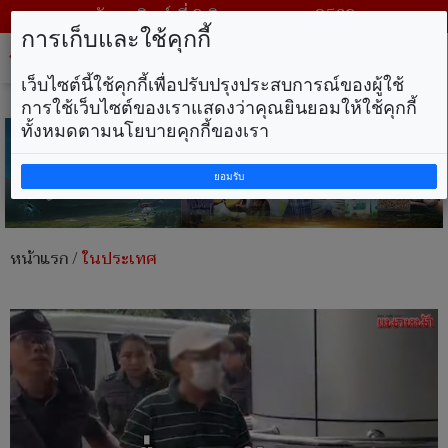
วันอาทิตย์ ที่ 9 สิงหาคม พ.ศ. 2569
การเก็บและใช้คุกกี้
Tog
nav
เว็บไซต์นี้ใช้คุกกี้เพื่อปรับปรุงประสบการณ์ของผู้ใช้
การใช้เว็บไซต์ของเราแสดงว่าคุณยินยอมให้ใช้คุกกี้
ทั้งหมดตามนโยบายคุกกี้ของเรา
ยอมรับ
หน้าแรก
/
ในประเทศ