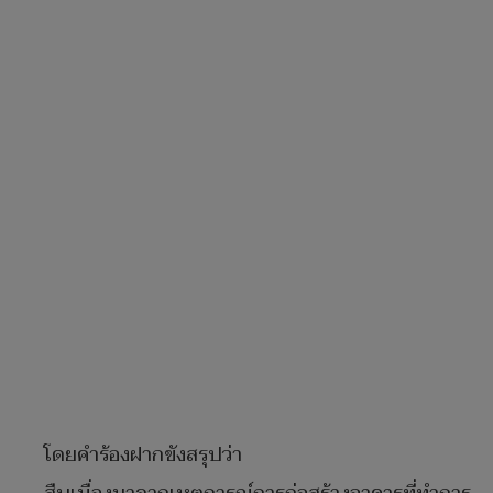
โดยคำร้องฝากขังสรุปว่า