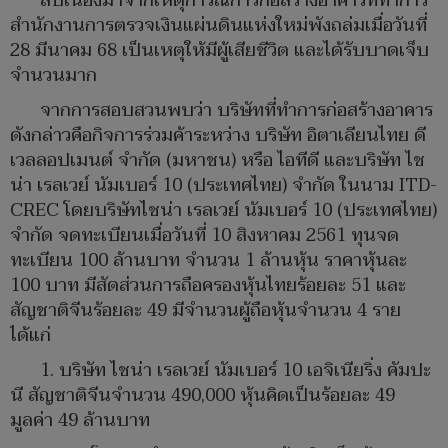
สืบเนื่องมาจากเหตุการณ์การก่อสร้างอาคารที่ทำการ
สำนักงานการตรวจเงินแผ่นดินแห่งใหม่พังถล่มเมื่อวันที่
28 มีนาคม 68 เป็นเหตุให้มีผู้เสียชีวิต และได้รับบาดเจ็บ
จำนวนมาก
จากการสอบสวนพบว่า บริษัทที่ทำการก่อสร้างอาคาร
ดังกล่าวคือกิจการร่วมค้าระหว่าง บริษัท อิตาเลียนไทย ดี
เวลลอปเมนต์ จำกัด (มหาชน) หรือ ไอทีดี และบริษัท ไช
น่า เรลเวย์ นัมเบอร์ 10 (ประเทศไทย) จำกัด ในนาม ITD-
CREC โดยบริษัทไชน่า เรลเวย์ นัมเบอร์ 10 (ประเทศไทย)
จำกัด จดทะเบียนเมื่อวันที่ 10 สิงหาคม 2561 ทุนจด
ทะเบียน 100 ล้านบาท จำนวน 1 ล้านหุ้น ราคาหุ้นละ
100 บาท มีสัดส่วนการถือครองหุ้นไทยร้อยละ 51 และ
สัญชาติจีนร้อยละ 49 มีจำนวนผู้ถือหุ้นจำนวน 4 ราย
ได้แก่
1. บริษัท ไชน่า เรลเวย์ นัมเบอร์ 10 เอจิเนียริ่ง คัมปะ
นี สัญชาติจีนจำนวน 490,000 หุ้นคิดเป็นร้อยละ 49
มูลค่า 49 ล้านบาท