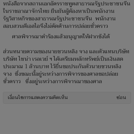
หนังสือจากสถานเอกอัครราชทูตสาธารณรัฐประชาชนจีน
ในราชอาณาจักรไทย ยืนยันผู้ต้องหาเป็นพนักงาน
รัฐวิสาหกิจของสาธารณรัฐประชาชนจีน พนักงาน
สอบสวนดีเอสไอจึงไม่คัดค้านการปล่อยชั่วคราว
ศาลพิจารณาคำร้องแล้วอนุญาตให้ฝากขังได้
ส่วนทนายความของนายชวนหลิง จาง และตัวแทนบริษัท
บริษัท ไชน่า เรลเวย์ ฯ ได้เตรียมหลักทรัพย์เป็นเงินสด
ประมาณ 1 ล้านบาท ไว้ยื่นขอประกันตัวนายชวนหลิง
จาง ซึ่งขณะนี้อยู่ระหว่างการพิจารของศาลขอปล่อย
ชั่วคราว ซึ่งอยู่ระหว่างการพิจารณาของศาล
เงื่อนไขการแสดงความคิดเห็น
ซ่อน