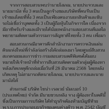
จากการสอบสวนพบว่านายโสภณ, นายประจวบและ
นายมานัส ทั้ง 3 คนเป็นลูกจ้างของบริษัทที่คนจีนเป็น
เจ้าของโดยที่ทั้ง 3 คนเป็นเพียงคนงานยกสินค้าและขับ
รถไม่เชื่อว่าบุคคลทั้ง 3 เป็นผู้ถือหุ้นในกิจการใด เนื่องจาก
มีอาชีพรับจ้างและมีรายได้น้อยพนักงานสอบสวนดีเอสไอ
พยายามติดตามตัวกรรมการสัญชาติไทยทั้ง 3 คน เพื่อมา
สอบสวนกรณีอาคารตึกสำนักงานการตรวจเงินแผ่น
ดินแห่งใหม่ที่กำลังก่อสร้างได้ถล่มลงมา โดยศูนย์สืบสวน
สะกดรอยและการข่าว กรมสอบสวนคดีพิเศษได้มอบ
หมายให้เจ้าหน้าที่ทำการสืบสวนติดตามตัวกลุ่มผู้ต้องหา
หลังเกิดเหตุตึกถล่มเมื่อวันที่ 28 มีนาคม 2568 โดยหลัง
เกิดเหตุ ไม่สามารถติดนายโสภณ, นายประจวบและนาย
มานัสได้
ส่วนกรณี บริษัท ไชน่า เรลเวย์ นัมเบอร์ 10
(ประเทศไทย) จำกัด มีนายชวนหลิง จาง ผู้ต้องหาในคดีนี้
ซึ่งเป็นกรรมการบริษัท ได้ทำธุรกิจต้องห้ามบัญชีท้าย
พ.ร.บ.การประกอบธุรกิจของคนต่างด้าว พ.ศ. 2542 บัญชี