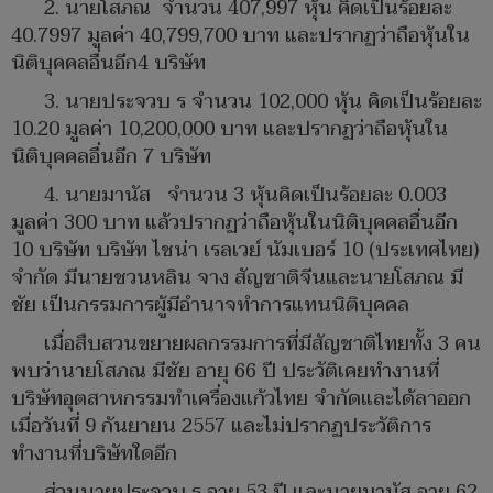
2. นายโสภณ จำนวน 407,997 หุ้น คิดเป็นร้อยละ
40.7997 มูลค่า 40,799,700 บาท และปรากฏว่าถือหุ้นใน
นิติบุคคลอื่นอีก4 บริษัท
3. นายประจวบ ร จำนวน 102,000 หุ้น คิดเป็นร้อยละ
10.20 มูลค่า 10,200,000 บาท และปรากฏว่าถือหุ้นใน
นิติบุคคลอื่นอีก 7 บริษัท
4. นายมานัส จำนวน 3 หุ้นคิดเป็นร้อยละ 0.003
มูลค่า 300 บาท แล้วปรากฏว่าถือหุ้นในนิติบุคคลอื่นอีก
10 บริษัท บริษัท ไชน่า เรลเวย์ นัมเบอร์ 10 (ประเทศไทย)
จำกัด มีนายชวนหลิน จาง สัญชาติจีนและนายโสภณ มี
ชัย เป็นกรรมการผู้มีอำนาจทำการแทนนิติบุคคล
เมื่อสืบสวนขยายผลกรรมการที่มีสัญชาติไทยทั้ง 3 คน
พบว่านายโสภณ มีชัย อายุ 66 ปี ประวัติเคยทำงานที่
บริษัทอุตสาหกรรมทำเครื่องแก้วไทย จำกัดและได้ลาออก
เมื่อวันที่ 9 กันยายน 2557 และไม่ปรากฏประวัติการ
ทำงานที่บริษัทใดอีก
ส่วนนายประจวบ ร อายุ 53 ปี และนายมานัส อายุ 62