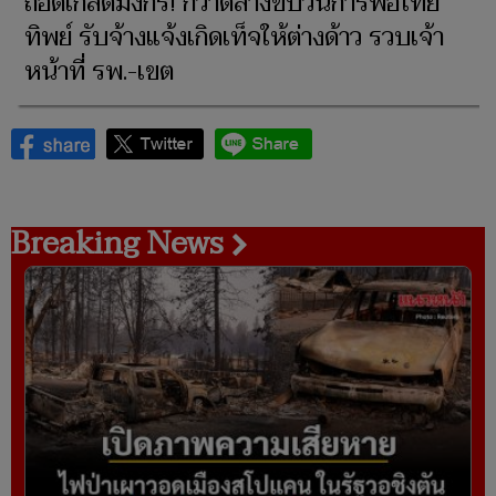
ถอดเกล็ดมังกร! กวาดล้างขบวนการพ่อไทย
ทิพย์ รับจ้างแจ้งเกิดเท็จให้ต่างด้าว รวบเจ้า
หน้าที่ รพ.-เขต
Breaking News