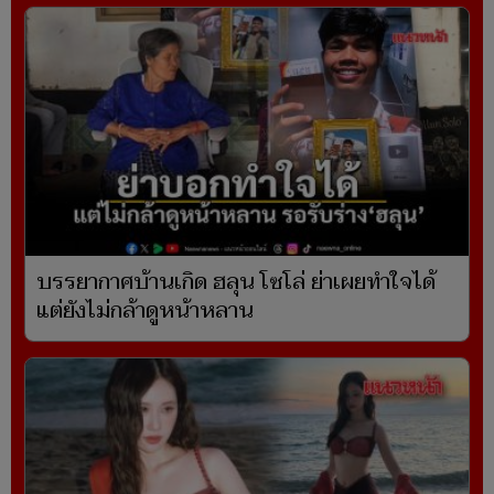
บรรยากาศบ้านเกิด ฮลุน โซโล่ ย่าเผยทำใจได้
แต่ยังไม่กล้าดูหน้าหลาน