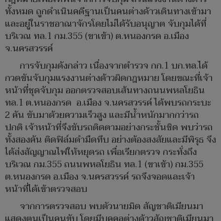
ทั้งหมด ถูกดำเนินคดีฐานเป็นคนต่างด้าวเดินทางเข้ามา
และอยู่ในราชอาณาจักรโดยไม่ได้รับอนุญาต จับกุมได้ที่
บริเวณ ทล.1 กม.355 (ขาเข้า) ต.หนองกรด อ.เมือง
จ.นครสวรรค์
การจับกุมดังกล่าว เนื่องจากตำรวจ กก.1 บก.ทล.ได้
กวดขันจับกุมแรงงานต่างด้าวผิดกฎหมาย โดยขณะที่เจ้า
หน้าที่ชุดจับกุม ออกตรวจสอบเส้นทางถนนพหลโยธิน
ทล.1 ต.หนองกรด อ.เมือง จ.นครสวรรค์ ได้พบรถกระบะ
2 คัน ขับมาด้วยความเร็วสูง และมีน้ำหนักมากกว่ารถ
ปกติ เจ้าหน้าที่จึงขับรถติดตามอย่างกระชั้นชิด พบว่ารถ
ทั้งสองคัน ติดฟิล์มดำมืดทึบ อย่างต้องสงสัยและมีพิรุธ จึง
ได้ส่งสัญญาณไฟให้หยุดรถ เพื่อเรียกตรวจ กระทั่งถึง
บริเวณ กม.355 ถนนพหลโยธิน ทล.1 (ขาเข้า) กม.355
ต.หนองกรด อ.เมือง จ.นครสวรรค์ รถจึงจอดและเจ้า
หน้าที่ได้เข้าตรวจสอบ
จากการตรวจสอบ พบตัวนายมิด สัญชาติเมียนมา
แสดงตนเป็นคนขับ โดยมีบุคคลต่างด้าวสัญชาติเมียนมา