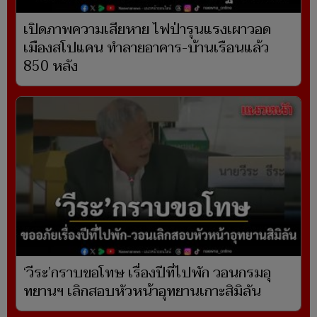
เปิดภาพความเสียหาย ไฟป่ารุนแรงเผาวอด
เมืองสโปแคน ทำลายอาคาร-บ้านเรือนแล้ว
850 หลัง
‘วีระ’กราบขอโทษ เรื่องปีที่ไปพัก วอนกรมอุ
ทยานฯ เลิกสอบหัวหน้าอุทยานเกาะสิมิลัน