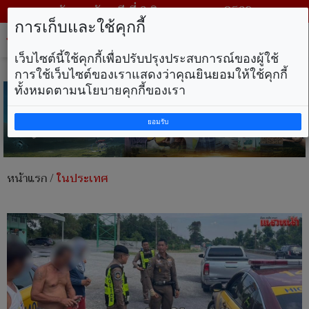
วันพฤหัสบดี ที่ 6 สิงหาคม พ.ศ. 2569
การเก็บและใช้คุกกี้
Tog
nav
เว็บไซต์นี้ใช้คุกกี้เพื่อปรับปรุงประสบการณ์ของผู้ใช้
การใช้เว็บไซต์ของเราแสดงว่าคุณยินยอมให้ใช้คุกกี้
ทั้งหมดตามนโยบายคุกกี้ของเรา
ยอมรับ
หน้าแรก
/
ในประเทศ