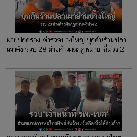
ฝ่ายปกครอง-ตำรวจบางใหญ่ บุกค้นร้านปลา
เผาดัง รวบ 28 ต่างด้าวผิดกฎหมาย-ฉี่ม่วง 2