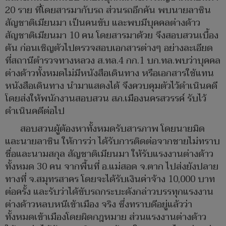
20 ราย ที่โดยสารมากับรถ ส่วนรถอีกคัน พบนายลาซิน
สัญชาติเมียนมา เป็นคนขับ และพบมีบุคคลต่างด้าว
สัญชาติเมียนมา 10 คน โดยสารมาด้วย จึงสอบสวนเบื้อง
ต้น ก่อนเชิญตัวไปตรวจสอบเอกสารต่างๆ อย่างละเอียด
ที่สถานีตำรวจทางหลวง ส.ทล.4 กก.1 บก.ทล.พบว่าบุคคล
ต่างด้าวทั้งหมดไม่มีหนังสือเดินทาง หรือเอกสารใช้แทน
หนังสือเดินทาง นำมาแสดงได้ จึงควบคุมตัวไว้ดำเนินคดี
โดยส่งให้พนักงานสอบสวน สภ.เมืองนครสวรรค์ รับไว้
ดำเนินคดีต่อไป
สอบสวนผู้ต้องหาทั้งหมดรับสารภาพ โดยนายมิด
และนายลาซิน ให้การว่า ได้รับการติดต่อจากชายไม่ทราบ
ชื่อและนามสกุล สัญชาติเมียนมา ให้รับแรงงานต่างด้าว
ทั้งหมด 30 คน จากพื้นที่ อ.แม่สอด จ.ตาก ไปส่งยังปลาย
ทางที่ จ.สมุทรสาคร โดยจะได้รับเงินค่าจ้าง 10,000 บาท
ต่อครั้ง และรับว่าได้ขับรถกระบะดังกล่าวบรรทุกแรงงาน
ต่างด้าวหลบหนีเข้าเมือง จริง ซึ่งทราบดีอยู่แล้วว่า
ทั้งหมดเข้าเมืองโดยผิดกฎหมาย ส่วนแรงงานต่างด้าว