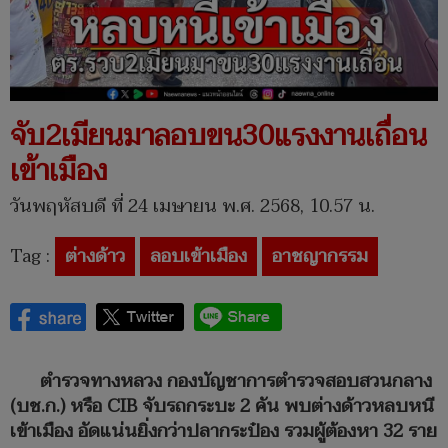
จับ2เมียนมาลอบขน30แรงงานเถื่อน
เข้าเมือง
วันพฤหัสบดี ที่ 24 เมษายน พ.ศ. 2568, 10.57 น.
Tag :
ต่างด้าว
ลอบเข้าเมือง
อาชญากรรม
ตำรวจทางหลวง กองบัญชาการตำรวจสอบสวนกลาง
(บช.ก.) หรือ CIB จับรถกระบะ 2 คัน พบต่างด้าวหลบหนี
เข้าเมือง อัดแน่นยิ่งกว่าปลากระป๋อง รวมผู้ต้องหา 32 ราย