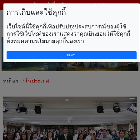
วันศุกร์ ที่ 7 สิงหาคม พ.ศ. 2569
การเก็บและใช้คุกกี้
Tog
nav
เว็บไซต์นี้ใช้คุกกี้เพื่อปรับปรุงประสบการณ์ของผู้ใช้
การใช้เว็บไซต์ของเราแสดงว่าคุณยินยอมให้ใช้คุกกี้
ทั้งหมดตามนโยบายคุกกี้ของเรา
ยอมรับ
หน้าแรก
/
ในประเทศ