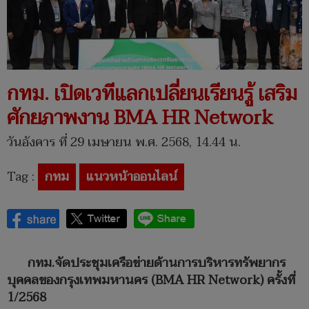
กทม. เปิดเวทีแลกเปลี่ยนเรียนรู้ เสริม
ศักยภาพงาน BMA HR Network
วันอังคาร ที่ 29 เมษายน พ.ศ. 2568, 14.44 น.
Tag :
กทม
แนวหน้าออนไลน์
กทม.จัดประชุมเครือข่ายด้านการบริหารทรัพยากร
บุคคลของกรุงเทพมหานคร (BMA HR Network) ครั้งที่
1/2568