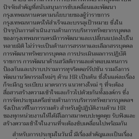
ปัจจัยสำคัญที่สนับสนุนการขับเคลื่อนและพัฒนา
กรุงเทพมหานครตามนโยบายของผู้ว่าราชการ
กรุงเทพมหานครให้สำเร็จและบรรลุเป้าหมาย ซึ่งใน
ปัจจุบันการดำเนินงานด้านการบริหารทรัพยากรบุคคล
ของกรุงเทพมหานครมีการพัฒนาและเปลี่ยนแปลงไปใน
หลายมิติ ไม่ว่าจะเป็นด้านการสรรหาและเลือกสรรบุคคล
การพัฒนาทรัพยากรบุคคล การประเมินผลการปฏิบัติ
ราชการ การพัฒนาด้านสวัสดิการและค่าตอบแทนการ
ป้องกันและปราบปรามการทุจริตคอร์รัปชัน รวมถึงการ
พัฒนานวัตกรรมใหม่ๆ ด้าน HR เป็นต้น ซึ่งในแต่ละเรื่อง
ก็จะมีกฎ ระเบียบ มาตรการ แนวทางใหม่ ๆ ที่จะต้อง
สื่อสารสร้างความเข้าใจและก้าวไปด้วยกันทั้งองค์กร ซึ่ง
การจัดประชุมเครือข่ายด้านการบริหารทรัพยากรบุคคลฯ
จึงเป็นเวทีในการรวมตัว สำหรับผู้ปฏิบัติงานด้าน HR
ของทุกหน่วยงานให้ได้มีโอกาสมาพบปะพูดคุย รับฟังและ
สร้างความเข้าใจในงานที่จะต้องขับเคลื่อนไปพร้อมกัน
สำหรับการประชุมในวันนี้ มีเรื่องสำคัญและเป็นเรื่อง