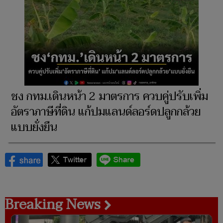
ชง กทม.เดินหน้า 2 มาตรการ ควบคู่ปรับเพิ่ม
อัตราภาษีที่ดิน แก้ปมแลนด์ลอร์ดปลูกกล้วย
แบบยั่งยืน
Breaking News