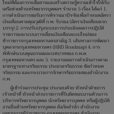
ใหม่ที่ต้องการจะสื่อสารและสร้างความรู้ความเข้าใจให้กับ
เครือข่ายด้านทรัพยากรบุคคลฯ จำนวน 5 เรื่อง ได้แก่ 1.
การดำเนินการขอรับการพิจารณาปัจจัยเพื่อกำหนดอัตรา
เงินเดือนตามคุณวุฒิที่ ก.พ. รับรอง (อัตราเงินเดือนแรก
บรรจุ) 2. การปรับปรุงระบบการประเมินผลการปฏิบัติ
ราชการและระบบการเลื่อนเงินเดือนแบบใหม่ของ
ข้าราชการกรุงเทพมหานครสามัญ 3. เส้นทางการพัฒนา
บุคลากรกรุงเทพมหานคร (HRD Roadmap) 4. การ
พิทักษ์ระบบคุณธรรมและบทบาทของ ก.พ.ค.
กรุงเทพมหานคร และ 5. รายงานผลการดำเนินการตาม
มาตรฐานทางจริยธรรม ประมวลจริยธรรม ข้อกำหนด
จริยธรรม และกระบวนการรักษาจริยธรรมของสำนักงาน
ก.พ.
ผู้เข้าร่วมการประชุม ประกอบด้วย หัวหน้าฝ่ายการ
เจ้าหน้าที่ หัวหน้าส่วนราชการที่รับผิดชอบงานด้านการ
บริหารทรัพยากรบุคคล นักทรัพยากรบุคคล หรือผู้ปฏิบัติ
งานอื่นด้านทรัพยากรบุคคล สังกัดสำนัก สำนักงาน
เลขานุการผู้ว่าราชการ-กรุงเทพมหานคร สำนักงาน