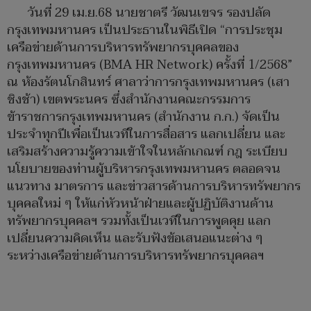
วันที่ 29 เม.ย.68 นายชาตรี วัฒนเขจร รองปลัด
กรุงเทพมหานคร เป็นประธานในพิธีเปิด “การประชุม
เครือข่ายด้านการบริหารทรัพยากรบุคคลของ
กรุงเทพมหานคร (BMA HR Network) ครั้งที่ 1/2568”
ณ ห้องรัตนโกสินทร์ ศาลาว่าการกรุงเทพมหานคร (เสา
ชิงช้า) เขตพระนคร ซึ่งสำนักงานคณะกรรมการ
ข้าราชการกรุงเทพมหานคร (สำนักงาน ก.ก.) จัดเป็น
ประจำทุกปีเพื่อเป็นเวทีในการสื่อสาร แลกเปลี่ยน และ
เสริมสร้างความรู้ความเข้าใจในหลักเกณฑ์ กฎ ระเบียบ
นโยบายของท่านผู้บริหารกรุงเทพมหานคร ตลอดจน
แนวทาง มาตรการ และข่าวสารด้านการบริหารทรัพยากร
บุคคลใหม่ ๆ ให้แก่หัวหน้าฝ่ายและผู้ปฏิบัติงานด้าน
ทรัพยากรบุคคลฯ รวมทั้งเป็นเวทีในการพูดคุย แลก
เปลี่ยนความคิดเห็น และรับฟังข้อเสนอแนะต่าง ๆ
ระหว่างเครือข่ายด้านการบริหารทรัพยากรบุคคลฯ