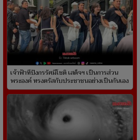
เจ้าฟ้าทีปังกรรัศมีโชติ เสด็จฯ เป็นการส่วน
พระองค์ ทรงตรัสกับประชาชนอย่างเป็นกันเอง