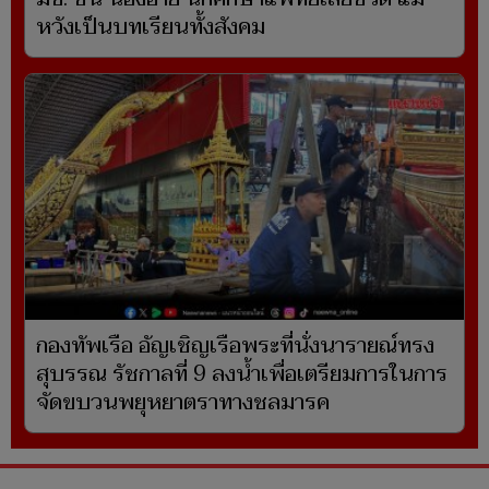
หวังเป็นบทเรียนทั้งสังคม
กองทัพเรือ อัญเชิญเรือพระที่นั่งนารายณ์ทรง
สุบรรณ รัชกาลที่ 9 ลงน้ำเพื่อเตรียมการในการ
จัดขบวนพยุหยาตราทางชลมารค