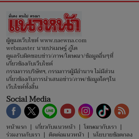
ผู้ดูแลเว็บไซต์ www.naewna.com
webmaster นายปรเมษฐ์ ภู่โต
ดูแลรับผิดชอบข่าว/ภาพ/โฆษณา/ข้อมูลอื่นๆที่
เกี่ยวข้องกับเว็บไซต์
กรรมการบริษัทฯ, กรรมการผู้มีอำนาจ ไม่มีส่วน
เกี่ยวข้องกับการนำเสนอข่าว/ภาพ/ข้อมูลใดๆใน
เว็บไซต์ทั้งสิ้น
Social Media
หน้าแรก
|
เกี่ยวกับแนวหน้า
|
โฆษณากับเรา
|
ร่วมงานกับเรา
|
ติดต่อแนวหน้า
|
นโยบายข้อตกลง