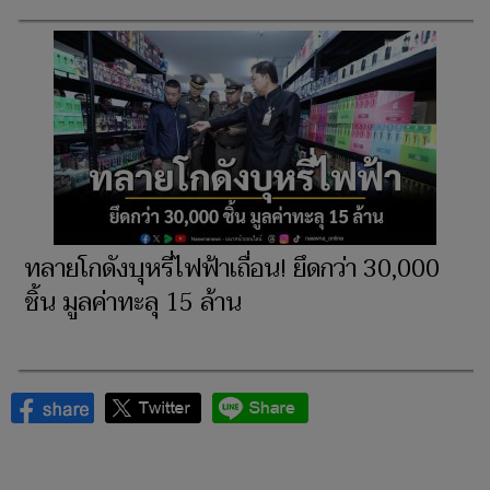
ทลายโกดังบุหรี่ไฟฟ้าเถื่อน! ยึดกว่า 30,000
ชิ้น มูลค่าทะลุ 15 ล้าน