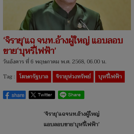
‘จิรายุ’แฉ จนท.อ้างผู้ใหญ่ แอบลอบ
ขาย‘บุหรี่ไฟฟ้า’
วันอังคาร ที่ 6 พฤษภาคม พ.ศ. 2568, 06.00 น.
Tag :
โฆษกรัฐบาล
จิรายุห่วงทรัพย์
บุหรี่ไฟฟ้า
‘จิรายุ’แฉจนท.อ้างผู้ใหญ่
แอบลอบขาย‘บุหรี่ไฟฟ้า’