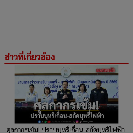
ข่าวที่เกี่ยวข้อง
ศุลกากรเข้ม! ปราบบุหรี่เถื่อน-สกัดบุหรี่ไฟฟ้า