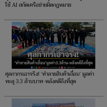
ใช้ AI สกัดเครือข่ายผิดกฎหมาย
ศุลกากรเอาจริง! ‘ทำลายสินค้าเถื่อน’ มูลค่า
ทะลุ 3.3 ล้านบาท-หลังคดีถึงที่สุด