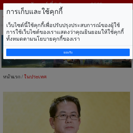
วันเสาร์ ที่ 8 สิงหาคม พ.ศ. 2569
การเก็บและใช้คุกกี้
Tog
nav
เว็บไซต์นี้ใช้คุกกี้เพื่อปรับปรุงประสบการณ์ของผู้ใช้
การใช้เว็บไซต์ของเราแสดงว่าคุณยินยอมให้ใช้คุกกี้
ทั้งหมดตามนโยบายคุกกี้ของเรา
ยอมรับ
หน้าแรก
/
ในประเทศ