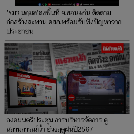
'รมว.นฤมล'ลงพื้นที่ จ.ขอนแก่น ติดตาม
ก่อสร้างสะพาน คสล.พร้อมรับฟังปัญหาจาก
ประชาชน
องคมนตรีประชุม การบริหารจัดการ ดู
สถานการณ์น้ำ ช่วงฤดูฝนปี2567