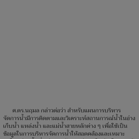
ศ.ดร.นฤมล กล่าวต่อว่า สำหรับแผนการบริหาร
จัดการน้ำมีการติดตามและวิเคราะห์สถานการณ์น้ำในอ่าง
เก็บน้ำ แหล่งน้ำ และแม่น้ำสายหลักต่าง ๆ เพื่อใช้เป็น
ข้อมูลในการบริหารจัดการน้ำให้สอดคล้องและเหมาะ