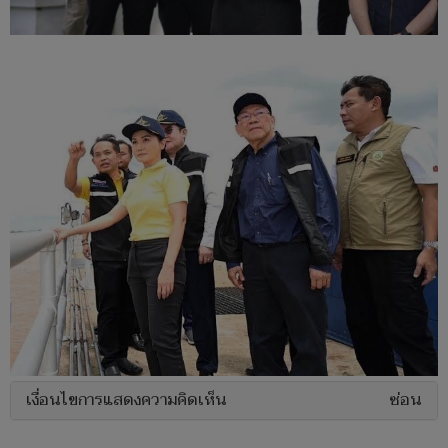
เงื่อนไขการแสดงความคิดเห็น
ซ่อน