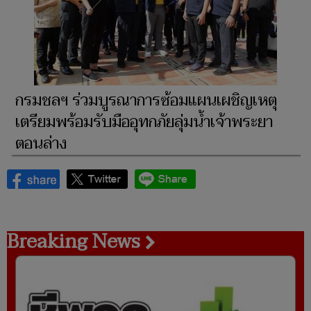
กรมชลฯ ร่วมบูรณาการซ้อมแผนเผชิญเหตุ
เตรียมพร้อมรับมืออุทกภัยลุ่มน้ำเจ้าพระยา
ตอนล่าง
Breaking News