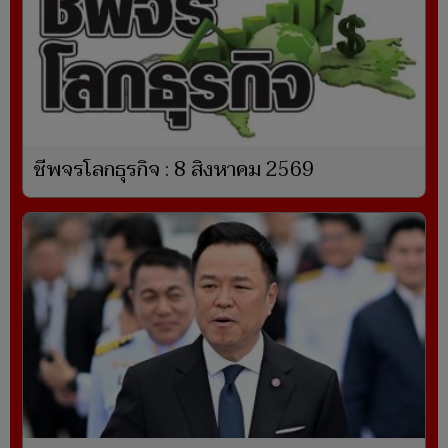
ชีพจรโลกธุรกิจ : 8 สิงหาคม 2569