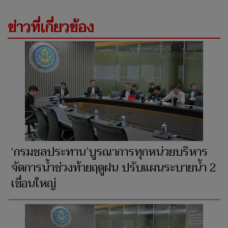
ข่าวที่เกี่ยวข้อง
‘กรมชลประทาน’บูรณาการทุกหน่วยบริหาร
จัดการน้ำช่วงท้ายฤดูฝน ปรับแผนระบายน้ำ 2
เขื่อนใหญ่