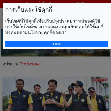
วันเสาร์ ที่ 8 สิงหาคม พ.ศ. 2569
การเก็บและใช้คุกกี้
Tog
nav
เว็บไซต์นี้ใช้คุกกี้เพื่อปรับปรุงประสบการณ์ของผู้ใช้
การใช้เว็บไซต์ของเราแสดงว่าคุณยินยอมให้ใช้คุกกี้
ทั้งหมดตามนโยบายคุกกี้ของเรา
ยอมรับ
หน้าแรก
/
ในประเทศ