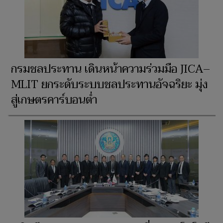
กรมชลประทาน เดินหน้าความร่วมมือ JICA–
MLIT ยกระดับระบบชลประทานอัจฉริยะ มุ่ง
สู่เกษตรคาร์บอนต่ำ