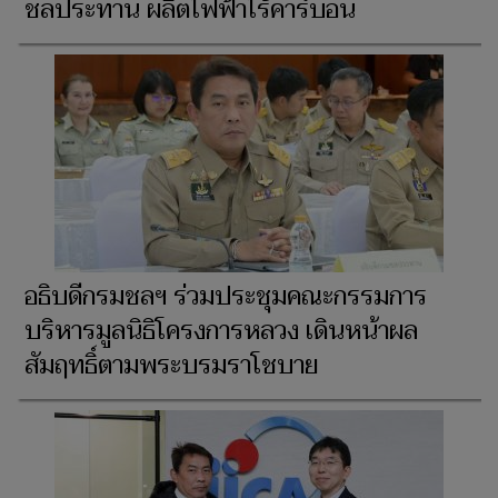
ชลประทาน ผลิตไฟฟ้าไร้คาร์บอน
อธิบดีกรมชลฯ ร่วมประชุมคณะกรรมการ
บริหารมูลนิธิโครงการหลวง เดินหน้าผล
สัมฤทธิ์ตามพระบรมราโชบาย