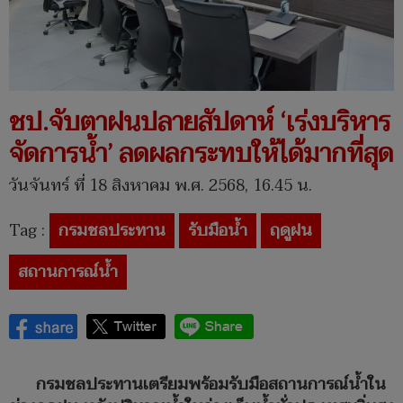
ชป.จับตาฝนปลายสัปดาห์ ‘เร่งบริหาร
จัดการน้ำ’ ลดผลกระทบให้ได้มากที่สุด
วันจันทร์ ที่ 18 สิงหาคม พ.ศ. 2568, 16.45 น.
Tag :
กรมชลประทาน
รับมือน้ำ
ฤดูฝน
สถานการณ์น้ำ
กรมชลประทานเตรียมพร้อมรับมือสถานการณ์น้ำใน