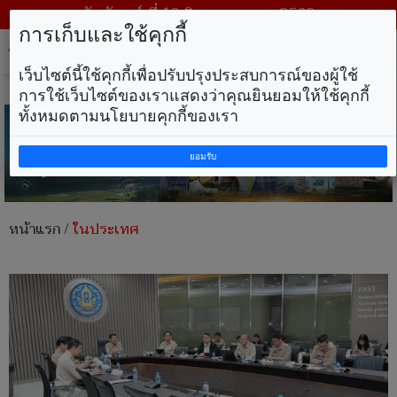
วันจันทร์ ที่ 10 สิงหาคม พ.ศ. 2569
การเก็บและใช้คุกกี้
Tog
nav
เว็บไซต์นี้ใช้คุกกี้เพื่อปรับปรุงประสบการณ์ของผู้ใช้
การใช้เว็บไซต์ของเราแสดงว่าคุณยินยอมให้ใช้คุกกี้
ทั้งหมดตามนโยบายคุกกี้ของเรา
ยอมรับ
หน้าแรก
/
ในประเทศ