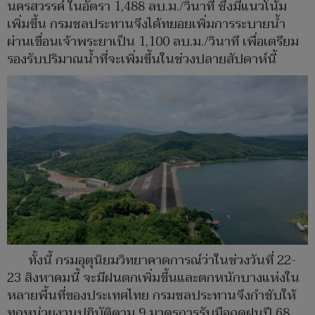
นครสวรรค์ ในอัตรา 1,488 ลบ.ม./วินาที ซึ่งมีแนวโน้ม
เพิ่มขึ้น กรมชลประทานจึงได้ทยอยเพิ่มการระบายน้ำ
ผ่านเขื่อนเจ้าพระยาเป็น 1,100 ลบ.ม./วินาที เพื่อเตรียม
รองรับปริมาณน้ำที่จะเพิ่มขึ้นในช่วงปลายสัปดาห์นี้
ทั้งนี้ กรมอุตุนิยมวิทยาคาดการณ์ว่าในช่วงวันที่ 22-
23 สิงหาคมนี้ จะมีฝนตกเพิ่มขึ้นและตกหนักบางแห่งใน
หลายพื้นที่ของประเทศไทย กรมชลประทานจึงกำชับให้
ทุกหน่วยงานปฏิบัติตาม 9 มาตรการรับมือฤดูฝนปี 68