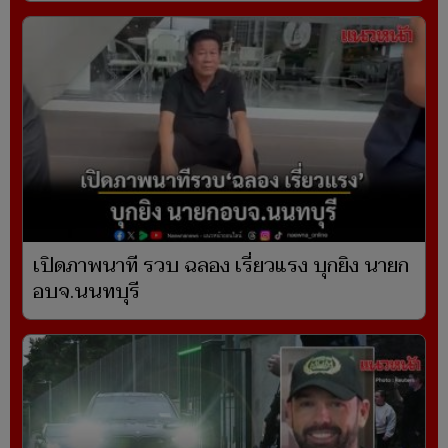
เปิดภาพนาที รวบ ฉลอง เรี่ยวแรง บุกยิง นายก
อบจ.นนทบุรี