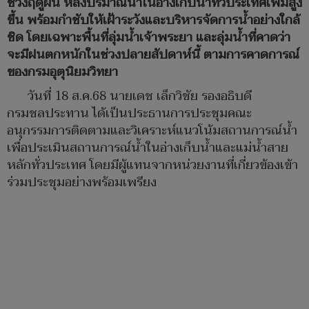
ช่วงฤดูฝน หลังปริมาณน้ำในอ่างเก็บน้ำทั่วประเทศเพิ่มสูง
ขึ้น พร้อมกำชับให้เฝ้าระวังและบริหารจัดการน้ำอย่างใกล้
ชิด โดยเฉพาะพื้นที่ลุ่มน้ำเจ้าพระยา และลุ่มน้ำที่คาดว่า
จะมีฝนตกหนักในช่วงปลายสัปดาห์นี้ ตามการคาดการณ์
ของกรมอุตุนิยมวิทยา
วันที่ 18 ส.ค.68 นายเดช เล็กวิชัย รองอธิบดี
กรมชลประทาน ได้เป็นประธานการประชุมคณะ
อนุกรรมการติดตามและวิเคราะห์แนวโน้มสถานการณ์น้ำ
เพื่อประเมินสถานการณ์น้ำในอ่างเก็บน้ำและแม่น้ำสาย
หลักทั่วประเทศ โดยมีผู้แทนจากหน่วยงานที่เกี่ยวข้องเข้า
ร่วมประชุมอย่างพร้อมเพรียง