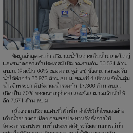
ข้อมูลล่าสุดพบว่า ปริมาณน้ำในอ่างเก็บน้ำขนาดใหญ่
และขนาดกลางทั่วประเทศมีปริมาณรวมกัน 50,534 ล้าน
ลบ.ม. (คิดเป็น 66% ของความจุอ่างฯ) ซึ่งสามารถรองรับ
น้ำได้อีกกว่า 25,972 ล้าน ลบ.ม. ขณะที่ 4 เขื่อนหลักในลุ่ม
น้ำเจ้าพระยา มีปริมาณน้ำรวมกัน 17,300 ล้าน ลบ.ม.
(คิดเป็น 70% ของความจุอ่างฯ) และยังสามารถรับน้ำได้
อีก 7,571 ล้าน ลบ.ม.
เนื่องจากปริมาณฝนที่เพิ่มขึ้น ทำให้มีน้ำไหลลงอ่าง
เก็บน้ำอย่างต่อเนื่อง กรมชลประทานจึงสั่งการให้
โครงการชลประทานทั่วประเทศเฝ้าระวังสถานการณ์น้ำ