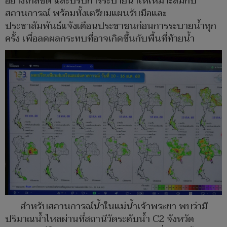
อย่างใกล้ชิด และปรับการระบายน้ำให้เหมาะสมกับ
สถานการณ์ พร้อมทั้งเตรียมแผนรับมือและ
ประชาสัมพันธ์แจ้งเตือนประชาชนก่อนการระบายน้ำทุก
ครั้ง เพื่อลดผลกระทบที่อาจเกิดขึ้นกับพื้นที่ท้ายน้ำ
สำหรับสถานการณ์น้ำในแม่น้ำเจ้าพระยา พบว่ามี
ปริมาณน้ำไหลผ่านที่สถานีวัดระดับน้ำ C2 จังหวัด