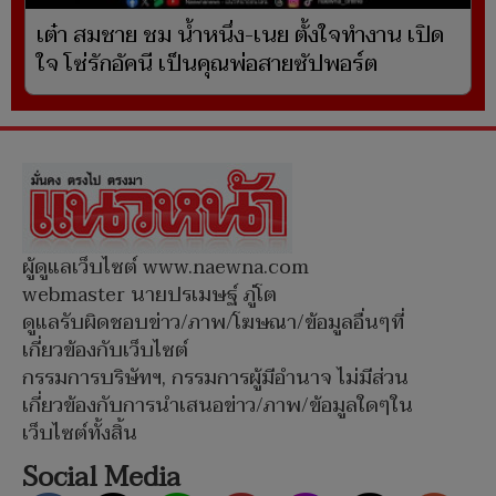
เต๋า สมชาย ชม น้ำหนึ่ง-เนย ตั้งใจทำงาน เปิด
ใจ โซ่รักอัคนี เป็นคุณพ่อสายซัปพอร์ต
ผู้ดูแลเว็บไซต์ www.naewna.com
webmaster นายปรเมษฐ์ ภู่โต
ดูแลรับผิดชอบข่าว/ภาพ/โฆษณา/ข้อมูลอื่นๆที่
เกี่ยวข้องกับเว็บไซต์
กรรมการบริษัทฯ, กรรมการผู้มีอำนาจ ไม่มีส่วน
เกี่ยวข้องกับการนำเสนอข่าว/ภาพ/ข้อมูลใดๆใน
เว็บไซต์ทั้งสิ้น
Social Media