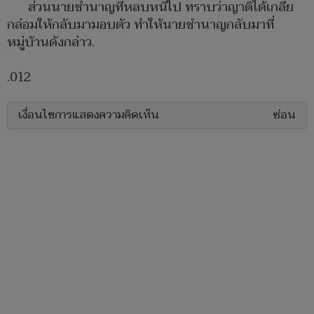
ส่วนนายชำนาญที่หลบหนีไป ทราบว่าญาติได้เกลี่ย
กล่อมให้กลับมามอบตัว ทำให้นายชำนาญกลับมาที่
หมู่บ้านดังกล่าว.
.012
เงื่อนไขการแสดงความคิดเห็น
ซ่อน