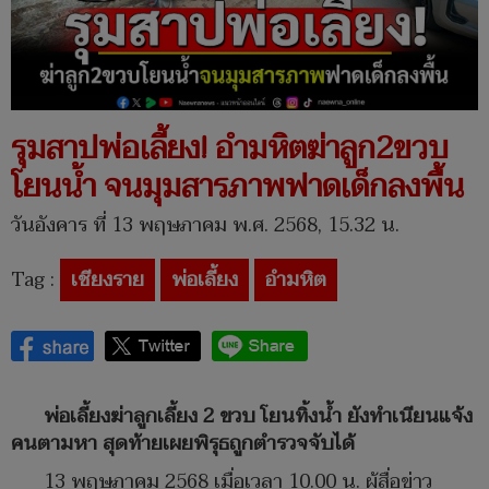
รุมสาปพ่อเลี้ยง! อํามหิตฆ่าลูก2ขวบ
โยนน้ำ จนมุมสารภาพฟาดเด็กลงพื้น
วันอังคาร ที่ 13 พฤษภาคม พ.ศ. 2568, 15.32 น.
Tag :
เชียงราย
พ่อเลี้ยง
อํามหิต
พ่อเลี้ยงฆ่าลูกเลี้ยง 2 ขวบ โยนทิ้งน้ำ ยังทำเนียนแจ้ง
คนตามหา สุดท้ายเผยพิรุธถูกตำรวจจับได้
13 พฤษภาคม 2568 เมื่อเวลา 10.00 น. ผู้สื่อข่าว