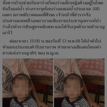
ทั้งชาวบ้านช่วยกันหาร่างก็พบร่างเด็กหญิงค้างอยู่ในโขด
หินในแม่น้ำ ห่างจากจุดโยนร่างลงแม่น้ำประมาณ 500
เมตร สภาพมีบาดแผลที่ศีรษะ เจ้าหน้าที่ตำรวจจึง
ประสานแพทย์โรงพยาบาลเชียงรายประชานุเคราะห์นำ
ร่างไปทำการชินสูตรพลิกศพ และได้จับกุมตัวนายชำนาญ
เอาไว้
ต่อมาเวลา 10.00 น.ของวันที่ 13 พ.ค.68 ได้นำตัวไป
ทำแผนประกอบคำรับสารภาพ ท่ามกลางเสียงตะโดนด่า
สาปแช่งจากญาติๆ ของ ด.ญ.เอ