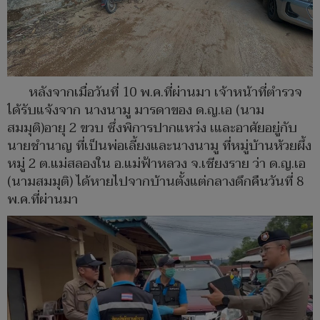
หลังจากเมื่อวันที่ 10 พ.ค.ที่ผ่านมา เจ้าหน้าที่ตำรวจ
ได้รับแจ้งจาก นางนามู มารดาของ ด.ญ.เอ (นาม
สมมุติ)อายุ 2 ขวบ ซึ่งพิการปากแหว่ง เและอาศัยอยู่กับ
นายชำนาญ ที่เป็นพ่อเลี้ยงและนางนามู ที่หมู่บ้านห้วยผึ้ง
หมู่ 2 ต.แม่สลองใน อ.แม่ฟ้าหลวง จ.เชียงราย ว่า ด.ญ.เอ
(นามสมมุติ) ได้หายไปจากบ้านตั้งแต่กลางดึกคืนวันที่ 8
พ.ค.ที่ผ่านมา