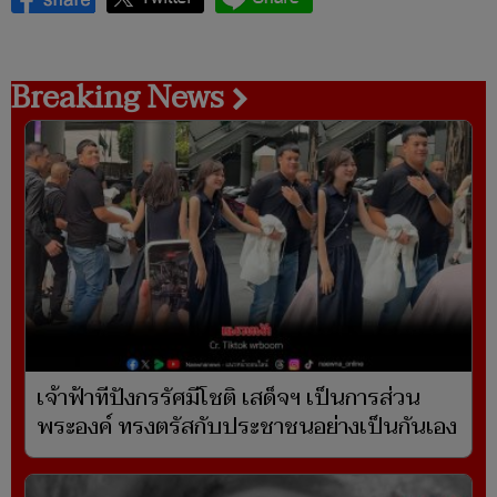
Breaking News
เจ้าฟ้าทีปังกรรัศมีโชติ เสด็จฯ เป็นการส่วน
พระองค์ ทรงตรัสกับประชาชนอย่างเป็นกันเอง