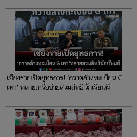
เชียงรายเปิดยุทธการ! 'กวาดล้างทะเบียน G
เทา' ทลายเครือข่ายสวมสิทธินักเรียนผี