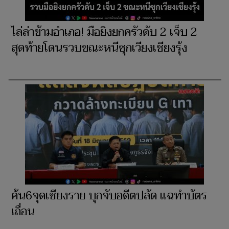
ไล่ล่าข้ามอำเภอ! มือยิงยกครัวดับ 2 เจ็บ 2
สุดท้ายโดนรวบขณะหนีซุกเวียงเชียงรุ้ง
ค้น6จุดเชียงราย บุกจับอดีตปลัด แฉทำบัตร
เถื่อน