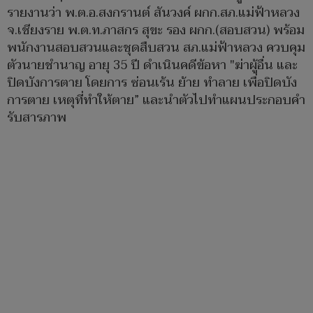
รายงานว่า พ.ต.อ.สงกรานต์ สันวงค์ ผกก.สภ.แม่ฟ้าหลวง
จ.เชียงราย พ.ต.ท.ภาสกร สุขะ รอง ผกก.(สอบสวน) พร้อม
พนักงานสอบสวนและชุดสืบสวน สภ.แม่ฟ้าหลวง ควบคุม
ตัวนายชำนาญ อายุ 35 ปี ดำเนินคดีข้อหา "ฆ่าผู้อื่น และ
ปิดบังการตาย โดยการ ซ่อนเร้น ย้าย ทำลาย เพื่อปิดบัง
การตาย เหตุที่ทำให้ตาย” และนำตัวไปทำแผนประกอบคำ
รับสารภาพ