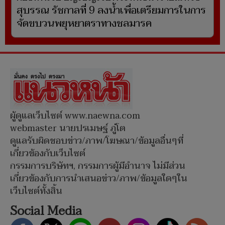
สุบรรณ รัชกาลที่ 9 ลงน้ำเพื่อเตรียมการในการ
จัดขบวนพยุหยาตราทางชลมารค
ผู้ดูแลเว็บไซต์ www.naewna.com
webmaster นายปรเมษฐ์ ภู่โต
ดูแลรับผิดชอบข่าว/ภาพ/โฆษณา/ข้อมูลอื่นๆที่
เกี่ยวข้องกับเว็บไซต์
กรรมการบริษัทฯ, กรรมการผู้มีอำนาจ ไม่มีส่วน
เกี่ยวข้องกับการนำเสนอข่าว/ภาพ/ข้อมูลใดๆใน
เว็บไซต์ทั้งสิ้น
Social Media