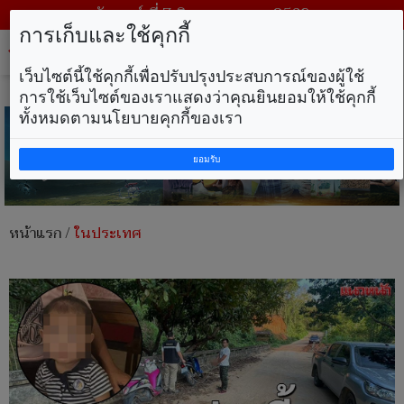
วันศุกร์ ที่ 7 สิงหาคม พ.ศ. 2569
การเก็บและใช้คุกกี้
Tog
nav
เว็บไซต์นี้ใช้คุกกี้เพื่อปรับปรุงประสบการณ์ของผู้ใช้
การใช้เว็บไซต์ของเราแสดงว่าคุณยินยอมให้ใช้คุกกี้
ทั้งหมดตามนโยบายคุกกี้ของเรา
ยอมรับ
หน้าแรก
/
ในประเทศ