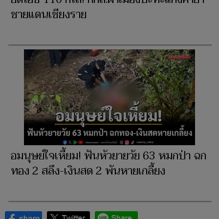
ชายแดนเชียงราย
อมนุษย์ใจเหี้ยม! ฟันหัวยายวัย 63 หมกป่า ฉก
ทอง 2 สลึง-เงินสด 2 พันหายเกลี้ยง