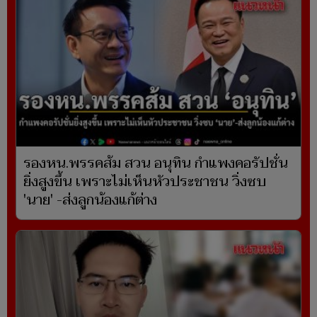
รองหน.พรรคส้ม สวน อนุทิน กำแพงคอรัปชั่น
ยิ่งสูงขึ้น เพราะไม่เห็นหัวประชาชน วิ่งซบ
'นาย' -ส่งลูกน้องแก้ต่าง