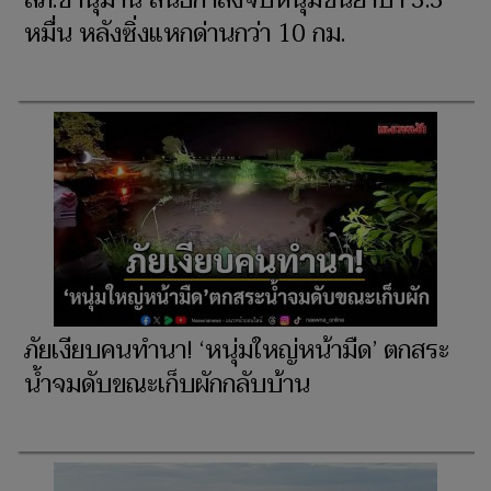
หมื่น หลังซิ่งแหกด่านกว่า 10 กม.
ภัยเงียบคนทำนา! ‘หนุ่มใหญ่หน้ามืด’ ตกสระ
น้ำจมดับขณะเก็บผักกลับบ้าน