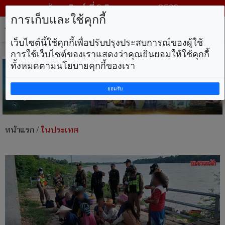
วันอาทิตย์ ที่ 9 สิงหาคม พ.ศ. 2569
การเก็บและใช้คุกกี้
Tog
nav
เว็บไซต์นี้ใช้คุกกี้เพื่อปรับปรุงประสบการณ์ของผู้ใช้
การใช้เว็บไซต์ของเราแสดงว่าคุณยินยอมให้ใช้คุกกี้
ทั้งหมดตามนโยบายคุกกี้ของเรา
ยอมรับ
หน้าแรก
/
ในประเทศ