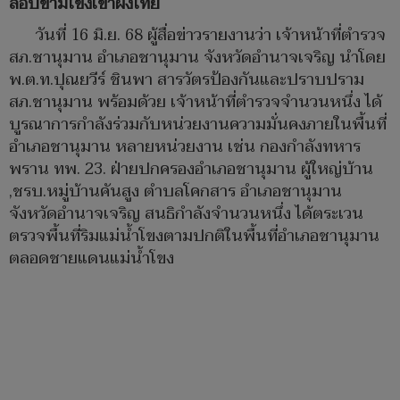
ลอบข้ามโขงเข้าฝั่งไทย
วันที่ 16 มิ.ย. 68 ผู้สื่อข่าวรายงานว่า เจ้าหน้าที่ตำรวจ
สภ.ชานุมาน อำเภอชานุมาน จังหวัดอำนาจเจริญ นำโดย
พ.ต.ท.ปุณยวีร์ ชินพา สารวัตรป้องกันและปราบปราม
สภ.ชานุมาน พร้อมด้วย เจ้าหน้าที่ตำรวจจำนวนหนึ่ง ได้
บูรณาการกำลังร่วมกับหน่วยงานความมั่นคงภายในพื้นที่
อำเภอชานุมาน หลายหน่วยงาน เช่น กองกำลังทหาร
พราน ทพ. 23. ฝ่ายปกครองอำเภอชานุมาน ผู้ใหญ่บ้าน
,ชรบ.หมู่บ้านคันสูง ตำบลโคกสาร อำเภอชานุมาน
จังหวัดอำนาจเจริญ สนธิกำลังจำนวนหนึ่ง ได้ตระเวน
ตรวจพื้นที่ริมแม่น้ำโขงตามปกติในพื้นที่อำเภอชานุมาน
ตลอดชายแดนแม่น้ำโขง