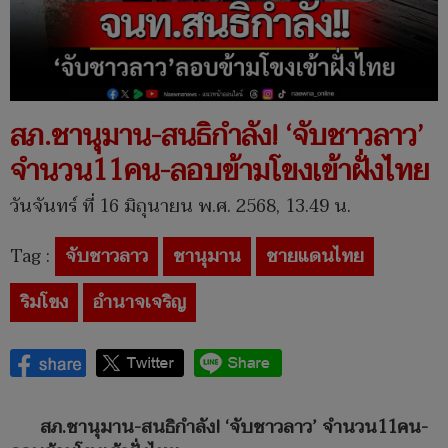
สภ.ชานุมาน-สนธิกำลัง! ‘จับชาวลาว’
จำนวน11คน-ลอบข้ามโขงเข้าฝั่งไทย
วันจันทร์ ที่ 16 มิถุนายน พ.ศ. 2568, 13.49 น.
Tag :
จับชาวลาว
ชานุมาน
ชายแดนไทย
ริมโขง
อำนาจเจริญ
สภ.ชานุมาน-สนธิกำลัง! ‘จับชาวลาว’ จำนวน11คน-