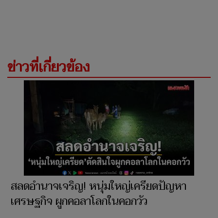
ข่าวที่เกี่ยวข้อง
สลดอำนาจเจริญ! หนุ่มใหญ่เครียดปัญหา
เศรษฐกิจ ผูกคอลาโลกในคอกวัว