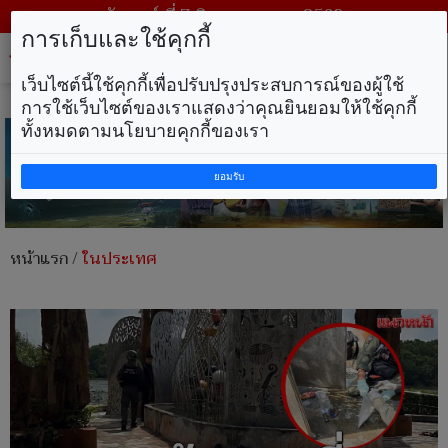
วันศุกร์ ที่ 7 สิงหาคม พ.ศ. 2569
การเก็บและใช้คุกกี้
Tog
nav
เว็บไซต์นี้ใช้คุกกี้เพื่อปรับปรุงประสบการณ์ของผู้ใช้
การใช้เว็บไซต์ของเราแสดงว่าคุณยินยอมให้ใช้คุกกี้
ทั้งหมดตามนโยบายคุกกี้ของเรา
ยอมรับ
หน้าแรก
/
ในประเทศ