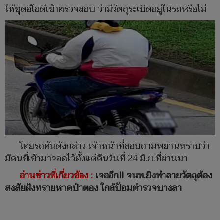
ให้ชุดอีโอดีเข้าตรวจสอบ ว่ามีวัตถุระเบิดอยู่ในรถหรือไม่
โดยรถคันดังกล่าว เจ้าหน้าที่สอบถามพยานทราบว่า
มีคนขี่เข้ามาจอดไว้ตั้งแต่คืนวันที่ 24 มิ.ย.ที่ผ่านมา
อ่านข่าวที่เกี่ยวข้อง :
เจออีก!! จนท.ยิงทำลายวัตถุต้อง
สงสัยฝังทรายหาดป่าตอง ใกล้ป้อมตำรวจบางลา