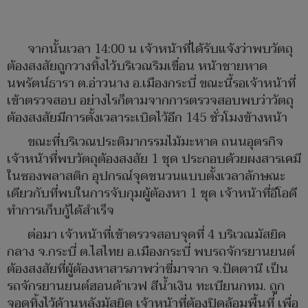
จากนั้นเวลา 14:00 น เจ้าหน้าที่ได้รับแจ้งว่าพบวัตถุ
ต้องสงสัยถูกวางทิ้งไว้บริเวณริมเขื่อน หน้าชายหาด
นพรัตน์ธารา ต.อ่าวนาง อ.เมืองกระบี่ ขณะนี้รอเจ้าหน้าที่
เข้าตรวจสอบ อย่างไรก็ตามจากการตรวจสอบพบว่าวัตถุ
ต้องสงสัยมีการตั้งเวลาระเบิดไว้อีก 145 ชั่วโมงข้างหน้า
ขณะที่บริเวณประติมากรรมไม้มะหาด ถนนอุตรกิจ
เจ้าหน้าที่พบวัตถุต้องสงสัย 1 ชุด ประกอบด้วยผงสารเคมี
ในซองพลาสติก อุปกรณ์จุดชนวนแบบตั้งเวลาลักษณะ
เดียวกับที่พบในการจับกุมผู้ต้องหา 1 ชุด เจ้าหน้าที่อีโอดี
ทำการเก็บกู้ได้สำเร็จ
ต่อมา เจ้าหน้าที่เข้าตรวจสอบจุดที่ 4 บริเวณมัสยิด
กลาง จ.กระบี่ ต.ไสไทย อ.เมืองกระบี่ พบรถจักรยานยนต์
ต้องสงสัยที่ผู้ต้องหาสารภาพว่าขี่มาจาก จ.ปัตตานี เป็น
รถจักรยานยนต์ฮอนด้าเวฟ สีน้ำเงิน ทะเบียนกทม. ถูก
จอดทิ้งไว้ด้านหลังมัสยิด เจ้าหน้าที่ต้องปิดล้อมพื้นที่ เพื่อ