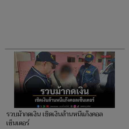
รวบม้ากดเงิน เชิดเงินล้านหนีแก๊งคอล
เซ็นเตอร์