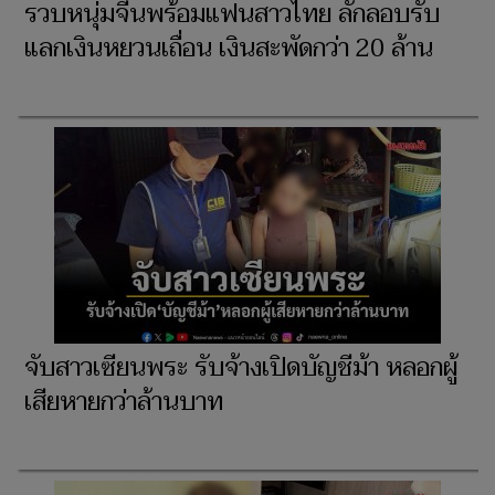
รวบหนุ่มจีนพร้อมแฟนสาวไทย ลักลอบรับ
แลกเงินหยวนเถื่อน เงินสะพัดกว่า 20 ล้าน
จับสาวเซียนพระ รับจ้างเปิดบัญชีม้า หลอกผู้
เสียหายกว่าล้านบาท