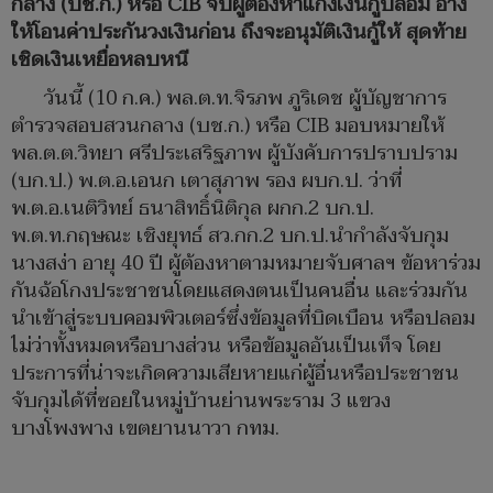
กลาง (บช.ก.) หรือ CIB จับผู้ต้องหาแก๊งเงินกู้ปลอม อ้าง
ให้โอนค่าประกันวงเงินก่อน ถึงจะอนุมัติเงินกู้ให้ สุดท้าย
เชิดเงินเหยื่อหลบหนี
วันนี้ (10 ก.ค.) พล.ต.ท.จิรภพ ภูริเดช ผู้บัญชาการ
ตำรวจสอบสวนกลาง (บช.ก.) หรือ CIB มอบหมายให้
พล.ต.ต.วิทยา ศรีประเสริฐภาพ ผู้บังคับการปราบปราม
(บก.ป.) พ.ต.อ.เอนก เตาสุภาพ รอง ผบก.ป. ว่าที่
พ.ต.อ.เนติวิทย์ ธนาสิทธิ์นิติกุล ผกก.2 บก.ป.
พ.ต.ท.กฤษณะ เชิงยุทธ์ สว.กก.2 บก.ป.นำกำลังจับกุม
นางสง่า อายุ 40 ปี ผู้ต้องหาตามหมายจับศาลฯ ข้อหาร่วม
กันฉ้อโกงประชาชนโดยแสดงตนเป็นคนอื่น และร่วมกัน
นำเข้าสู่ระบบคอมพิวเตอร์ซึ่งข้อมูลที่บิดเบือน หรือปลอม
ไม่ว่าทั้งหมดหรือบางส่วน หรือข้อมูลอันเป็นเท็จ โดย
ประการที่น่าจะเกิดความเสียหายแก่ผู้อื่นหรือประชาชน
จับกุมได้ที่ซอยในหมู่บ้านย่านพระราม 3 แขวง
บางโพงพาง เขตยานนาวา กทม.