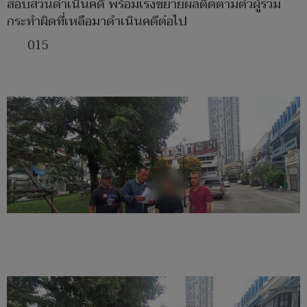
สอบสวนดำเนินคดี พร้อมเร่งขยายผลติดตามตัวผู้ร่วม
กระทำผิดที่เหลือมาดำเนินคดีต่อไป
015