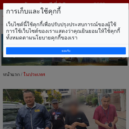
วันพฤหัสบดี ที่ 6 สิงหาคม พ.ศ. 2569
การเก็บและใช้คุกกี้
Tog
nav
เว็บไซต์นี้ใช้คุกกี้เพื่อปรับปรุงประสบการณ์ของผู้ใช้
การใช้เว็บไซต์ของเราแสดงว่าคุณยินยอมให้ใช้คุกกี้
ทั้งหมดตามนโยบายคุกกี้ของเรา
ยอมรับ
หน้าแรก
/
ในประเทศ