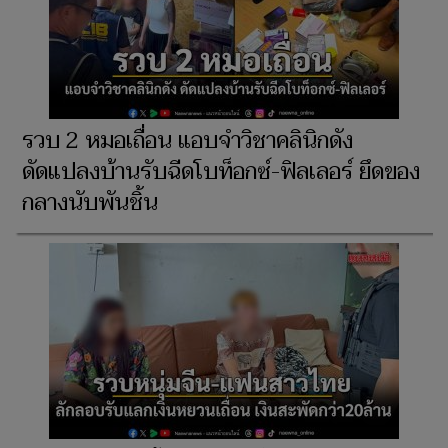
รวบ 2 หมอเถื่อน แอบจำวิชาคลินิกดัง
ดัดแปลงบ้านรับฉีดโบท็อกซ์-ฟิลเลอร์ ยึดของ
กลางนับพันชิ้น