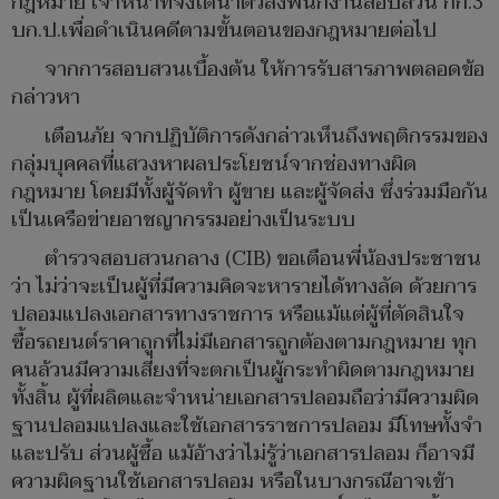
กฎหมาย เจ้าหน้าที่จึงได้นำตัวส่งพนักงานสอบสวน กก.3
บก.ป.เพื่อดำเนินคดีตามขั้นตอนของกฎหมายต่อไป
จากการสอบสวนเบื้องต้น ให้การรับสารภาพตลอดข้อ
กล่าวหา
เตือนภัย จากปฏิบัติการดังกล่าวเห็นถึงพฤติกรรมของ
กลุ่มบุคคลที่แสวงหาผลประโยชน์จากช่องทางผิด
กฎหมาย โดยมีทั้งผู้จัดทำ ผู้ขาย และผู้จัดส่ง ซึ่งร่วมมือกัน
เป็นเครือข่ายอาชญากรรมอย่างเป็นระบบ
ตำรวจสอบสวนกลาง (CIB) ขอเตือนพี่น้องประชาชน
ว่า ไม่ว่าจะเป็นผู้ที่มีความคิดจะหารายได้ทางลัด ด้วยการ
ปลอมแปลงเอกสารทางราชการ หรือแม้แต่ผู้ที่ตัดสินใจ
ซื้อรถยนต์ราคาถูกที่ไม่มีเอกสารถูกต้องตามกฎหมาย ทุก
คนล้วนมีความเสี่ยงที่จะตกเป็นผู้กระทำผิดตามกฎหมาย
ทั้งสิ้น ผู้ที่ผลิตและจำหน่ายเอกสารปลอมถือว่ามีความผิด
ฐานปลอมแปลงและใช้เอกสารราชการปลอม มีโทษทั้งจำ
และปรับ ส่วนผู้ซื้อ แม้อ้างว่าไม่รู้ว่าเอกสารปลอม ก็อาจมี
ความผิดฐานใช้เอกสารปลอม หรือในบางกรณีอาจเข้า