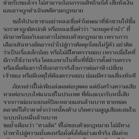
ข่ายรับของโจร ไม่สามารถโอนกรรมสิทธิ์รถได้ เสียทั้งเงิน
และอาจถูกดำเนินคดีตามกฎหมาย
ขอให้ประชาชนอย่าหลงเชื่อคำโฆษณาที่ชักชวนให้ซื้อ
รถราคาถูกผิดปกติ หรือหลงเชื่อคำว่า “รถหลุดจำนำ” ที่
มักมาพร้อมกับเอกสารไม่ชอบด้วยกฎหมาย เพราะการ
เลือกเดินทางลัดอาจนำไปสู่การติดคุกโดยไม่รู้ตัว อย่าคิด
ว่าเป็นเรื่องเล็กน้อย หรือไม่มีใครตรวจสอบ เพราะเมื่อใดที่
มีการใช้งานจริง โดยเฉพาะในพื้นที่ที่มีการตั้งด่านตรวจ
หรือเมื่อต้องการใช้เอกสารจริงในการต่อภาษี เปลี่ยน
เจ้าของ หรือมีเหตุให้ต้องตรวจสอบ ย่อมมีความเสี่ยงทันที
ภัยเหล่านี้ไม่เพียงส่งผลต่อบุคคล แต่ยังสร้างความเสีย
หายต่อระบบไฟแนนซ์ในประเทศ ที่ต้องแบกรับหนี้เสีย
จากการผ่อนรถยนต์ปีละหลายแสนล้านบาท ขายทอด
ตลาดก็ได้ราคาต่ำกว่าหนี้คงค้าง เกิดความสูญเสียสะสมใน
ระบบนับหมื่นล้านบาท
ขอย้ำเตือนว่า “ทางลัด” ที่ไม่ชอบด้วยกฎหมาย ไม่มีทาง
นำพาไปสู่ความมั่นคงหรือมั่งคั่งได้อย่างแท้จริง มีแต่จะ