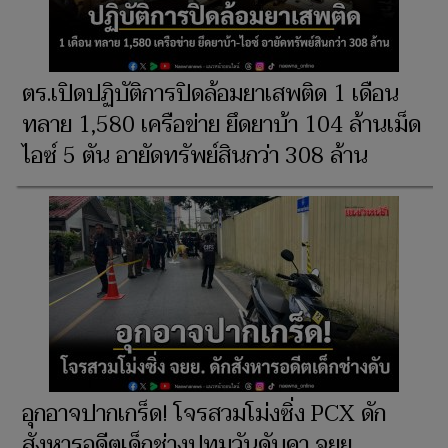
ตร.เปิดปฏิบัติการปิดล้อมยาเสพติด 1 เดือน
ทลาย 1,580 เครือข่าย ยึดยาบ้า 104 ล้านเม็ด
ไอซ์ 5 ตัน อายัดทรัพย์สินกว่า 308 ล้าน
อุกอาจปากเกร็ด! โจรสวมโม่งซิ่ง PCX ดัก
สังหารอดีตเด็กช่างปทุมวันดับคา จยย.