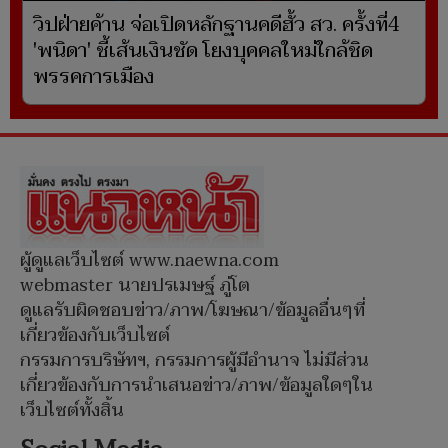
วิปฝ่ายค้าน จ่อเปิดหลักฐานคดีฮั้ว สว. ครั้งที่4
'พนิดา' ชี้เส้นเงินชัด โยงบุคคลใหม่ใกล้ชิด
พรรคการเมือง
ผู้ดูแลเว็บไซต์ www.naewna.com
webmaster นายปรเมษฐ์ ภู่โต
ดูแลรับผิดชอบข่าว/ภาพ/โฆษณา/ข้อมูลอื่นๆที่
เกี่ยวข้องกับเว็บไซต์
กรรมการบริษัทฯ, กรรมการผู้มีอำนาจ ไม่มีส่วน
เกี่ยวข้องกับการนำเสนอข่าว/ภาพ/ข้อมูลใดๆใน
เว็บไซต์ทั้งสิ้น