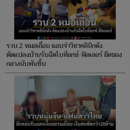
รวบ 2 หมอเถื่อน แอบจำวิชาคลินิกดัง
ดัดแปลงบ้านรับฉีดโบท็อกซ์-ฟิลเลอร์ ยึดของ
กลางนับพันชิ้น