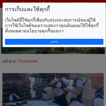
วันอาทิตย์ ที่ 9 สิงหาคม พ.ศ. 2569
การเก็บและใช้คุกกี้
Tog
nav
เว็บไซต์นี้ใช้คุกกี้เพื่อปรับปรุงประสบการณ์ของผู้ใช้
การใช้เว็บไซต์ของเราแสดงว่าคุณยินยอมให้ใช้คุกกี้
ทั้งหมดตามนโยบายคุกกี้ของเรา
ยอมรับ
หน้าแรก
/
ในประเทศ