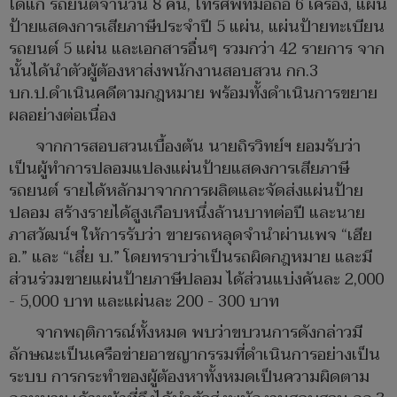
ได้แก่ รถยนต์จำนวน 8 คัน, โทรศัพท์มือถือ 6 เครื่อง, แผ่น
ป้ายแสดงการเสียภาษีประจำปี 5 แผ่น, แผ่นป้ายทะเบียน
รถยนต์ 5 แผ่น และเอกสารอื่นๆ รวมกว่า 42 รายการ จาก
นั้นได้นำตัวผู้ต้องหาส่งพนักงานสอบสวน กก.3
บก.ป.ดำเนินคดีตามกฎหมาย พร้อมทั้งดำเนินการขยาย
ผลอย่างต่อเนื่อง
จากการสอบสวนเบื้องต้น นายถิรวิทย์ฯ ยอมรับว่า
เป็นผู้ทำการปลอมแปลงแผ่นป้ายแสดงการเสียภาษี
รถยนต์ รายได้หลักมาจากการผลิตและจัดส่งแผ่นป้าย
ปลอม สร้างรายได้สูงเกือบหนึ่งล้านบาทต่อปี และนาย
ภาสวัฒน์ฯ ให้การรับว่า ขายรถหลุดจำนำผ่านเพจ “เฮีย
อ.” และ “เสี่ย บ.” โดยทราบว่าเป็นรถผิดกฎหมาย และมี
ส่วนร่วมขายแผ่นป้ายภาษีปลอม ได้ส่วนแบ่งคันละ 2,000
- 5,000 บาท และแผ่นละ 200 - 300 บาท
จากพฤติการณ์ทั้งหมด พบว่าขบวนการดังกล่าวมี
ลักษณะเป็นเครือข่ายอาชญากรรมที่ดำเนินการอย่างเป็น
ระบบ การกระทำของผู้ต้องหาทั้งหมดเป็นความผิดตาม