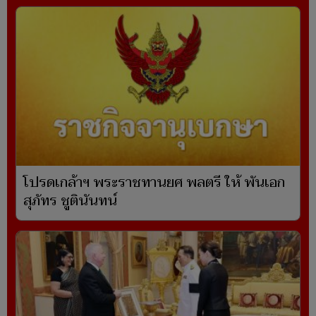
โปรดเกล้าฯ พระราชทานยศ พลตรี ให้ พันเอก
สุภัทร ชูตินันทน์