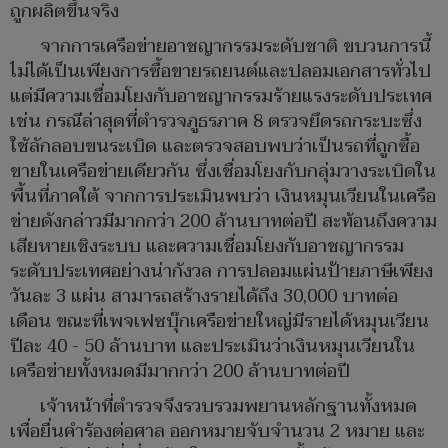
ถูกผลิตขึ้นจริง
จากการเครือข่ายอาชญากรรมระดับชาติ ขบวนการนี้
ไม่ได้เป็นเพียงการซื้อขายรถยนต์และปลอมเอกสารทั่วไป
แต่มีความเชื่อมโยงกับอาชญากรรมร้ายแรงระดับประเทศ
เช่น กรณีล่าสุดที่ตำรวจภูธรภาค 8 ตรวจยึดรถกระบะซึ่ง
ใช้ลักลอบขนระเบิด และตรวจสอบพบว่าเป็นรถที่ถูกซื้อ
ขายในเครือข่ายเดียวกัน ซึ่งเชื่อมโยงกับกลุ่มวางระเบิดใน
พื้นที่ภาคใต้ จากการประเมินพบว่า เงินหมุนเวียนในเครือ
ข่ายดังกล่าวมีมากกว่า 200 ล้านบาทต่อปี สะท้อนถึงความ
เสียหายเชิงระบบ และความเชื่อมโยงกับอาชญากรรม
ระดับประเทศอย่างน่ากังวล การปลอมแผ่นป้ายภาษีเพียง
วันละ 3 แผ่น สามารถสร้างรายได้ถึง 30,000 บาทต่อ
เดือน ขณะที่เพจเฟซบุ๊กเครือข่ายใหญ่มีรายได้หมุนเวียน
ปีละ 40 - 50 ล้านบาท และประเมินว่าเงินหมุนเวียนใน
เครือข่ายทั้งหมดมีมากกว่า 200 ล้านบาทต่อปี
เจ้าหน้าที่ตำรวจจึงรวบรวมพยานหลักฐานทั้งหมด
เพื่อยื่นคำร้องต่อศาล ออกหมายจับจำนวน 2 หมาย และ