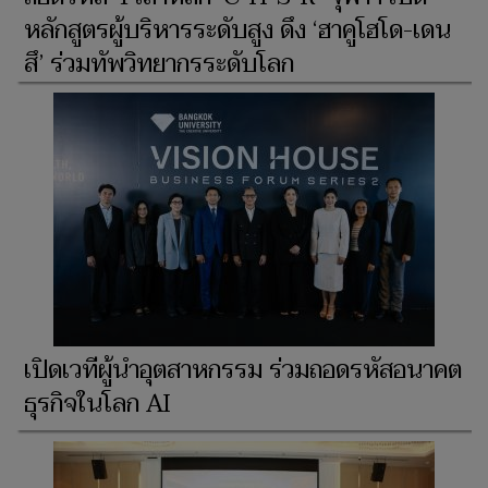
หลักสูตรผู้บริหารระดับสูง ดึง ‘ฮาคูโฮโด-เดน
สึ’ ร่วมทัพวิทยากรระดับโลก
เปิดเวทีผู้นำอุตสาหกรรม ร่วมถอดรหัสอนาคต
ธุรกิจในโลก AI