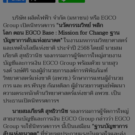
บริษัท ผลิตไฟฟ้า จำกัด (มหาชน) หรือ EGCO
Group เปิดนิทรรศการ
“
นวัตกรรมวิทย์
พลิก
โลก
ตอน
EGCO Base : Mission for Change
ฐาน
บัญชาการลับแห่งอนาคต
”
ในงานมหกรรมวิทยาศาสตร์
และเทคโนโลยีแห่งชาติ ประจำปี 2568 โดยมี นายสม
เกียรติ สุทธิวานิช รองกรรมการผู้จัดการใหญ่สายงาน
บัญชีและการเงิน EGCO Group พร้อมด้วย นายสุว
รงค์ วงษ์ศิริ รองผู้อำนวยการองค์การพิพิธภัณฑ์
วิทยาศาสตร์แห่งชาติ (อพวช.) รักษาการแทนผู้อำนวย
การ และ ดร.พีรนุช กัณหดิลก ผู้อำนวยการศูนย์พัฒนา
ความตระหนักด้านวิทยาศาสตร์แห่งชาติ อพวช. เป็น
ประธานเปิดนิทรรศการฯ
นายสมเกียรติ
สุทธิวานิช
รองกรรมการผู้จัดการใหญ่
สายงานบัญชีและการเงิน EGCO Group กล่าวว่า EGCO
Group จะใช้นิทรรศการฯ นี้เป็นเสมือน
“
ฐานบัญชาการ
ลับแห่งอนาคต
”
ที่ช่วยจุดประกายแรงบันดาลใจและส่ง