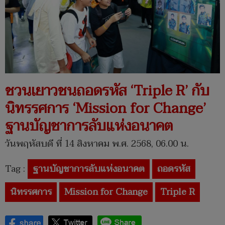
ชวนเยาวชนถอดรหัส ‘Triple R’ กับ
นิทรรศการ ​‘Mission for Change’
ฐานบัญชาการลับแห่งอนาคต
วันพฤหัสบดี ที่ 14 สิงหาคม พ.ศ. 2568, 06.00 น.
Tag :
ฐานบัญชาการลับแห่งอนาคต
ถอดรหัส
นิทรรศการ
Mission for Change
Triple R