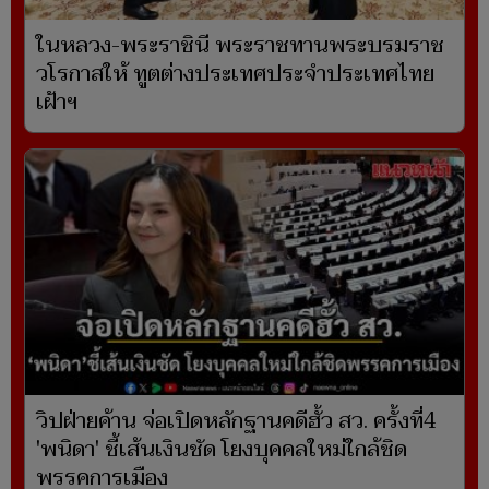
ในหลวง-พระราชินี พระราชทานพระบรมราช
วโรกาสให้ ทูตต่างประเทศประจำประเทศไทย
เฝ้าฯ
วิปฝ่ายค้าน จ่อเปิดหลักฐานคดีฮั้ว สว. ครั้งที่4
'พนิดา' ชี้เส้นเงินชัด โยงบุคคลใหม่ใกล้ชิด
พรรคการเมือง