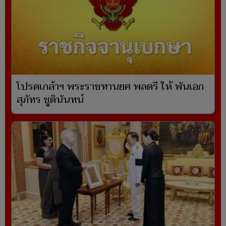
โปรดเกล้าฯ พระราชทานยศ พลตรี ให้ พันเอก
สุภัทร ชูตินันทน์