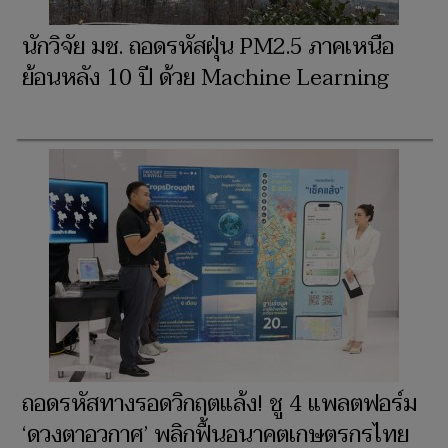
นักวิจัย มช. ถอดรหัสฝุ่น PM2.5 ภาคเหนือ
ย้อนหลัง 10 ปี ด้วย Machine Learning
ถอดรหัสทางรอดวิกฤตแล้ง! ชู 4 แพลตฟอร์ม
‘ดวงตาอวกาศ’ พลิกฟื้นอนาคตเกษตรกรไทย