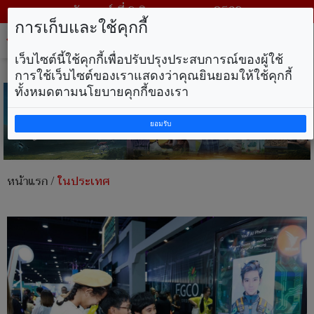
วันเสาร์ ที่ 8 สิงหาคม พ.ศ. 2569
การเก็บและใช้คุกกี้
Tog
nav
เว็บไซต์นี้ใช้คุกกี้เพื่อปรับปรุงประสบการณ์ของผู้ใช้
การใช้เว็บไซต์ของเราแสดงว่าคุณยินยอมให้ใช้คุกกี้
ทั้งหมดตามนโยบายคุกกี้ของเรา
ยอมรับ
หน้าแรก
/
ในประเทศ