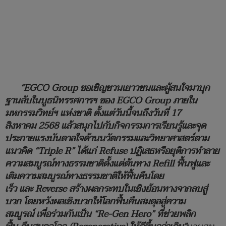
“EGCO Group
ขอเชิญชวนเยาวชนและผู้สนใจมาบุก
ฐานลับในบูธนิทรรศการฯ
ของ
EGCO Group
ภายใน
มหกรรมวิทย์ฯ
แห่งชาติ
ตั้งแต่วันนี้จนถึงวันที่
17
สิงหาคม
2568
แล้วสนุกไปกับกิจกรรมการเรียนรู้และจุด
ประกายแรงบันดาลใจด้านนวัตกรรมและวิทยาศาสตร์ตาม
แนวคิด
“Triple R”
ได้แก่
Refuse
ปฏิเสธหรือยุติการทำลาย
ความสมบูรณ์ทางธรรมชาติตั้งแต่ต้นทาง
Refill
ฟื้นฟูและ
เติมความสมบูรณ์ทางธรรมชาติให้ฟื้นคืนโดย
เร็ว
และ
Reverse
สร้างผลกระทบในเชิงย้อนทางจากลบสู่
บวก
โดยหวังผลเชิงบวกให้โลกฟื้นคืนสมดุลสู่ความ
สมบูรณ์
เพื่อร่วมกันเป็น
“Re-Gen Hero”
ที่ช่วยพลิก