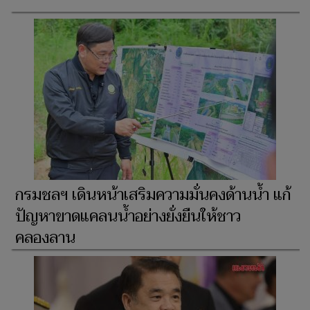
กรมชลฯ เดินหน้าเสริมความมั่นคงด้านน้ำ แก้
ปัญหาขาดแคลนน้ำอย่างยั่งยืนให้ชาว
คลองลาน