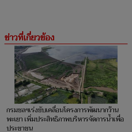
ข่าวที่เกี่ยวข้อง
กรมชลฯเร่งขับเคลื่อนโครงการพัฒนากว๊าน
พะเยา เพิ่มประสิทธิภาพบริหารจัดการน้ำเพื่อ
ประชาชน