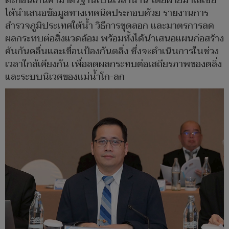
ตะกอนเกินค่ามาตรฐานเป็นเวลานาน โดยฝ่ายมาเลเซีย
ได้นำเสนอข้อมูลทางเทคนิคประกอบด้วย รายงานการ
สำรวจภูมิประเทศใต้น้ำ วิธีการขุดลอก และมาตรการลด
ผลกระทบต่อสิ่งแวดล้อม พร้อมทั้งได้นำเสนอแผนก่อสร้าง
คันกันคลื่นและเขื่อนป้องกันตลิ่ง ซึ่งจะดำเนินการในช่วง
เวลาใกล้เคียงกัน เพื่อลดผลกระทบต่อเสถียรภาพของตลิ่ง
และระบบนิเวศของแม่น้ำโก-ลก