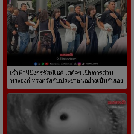
เจ้าฟ้าทีปังกรรัศมีโชติ เสด็จฯ เป็นการส่วน
พระองค์ ทรงตรัสกับประชาชนอย่างเป็นกันเอง