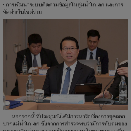
• การพัฒนาระบบติดตามข้อมูลในลุ่มน้ำโก-ลก และการ
จัดทำเว็บไซต์ร่วม
นอกจากนี้ ที่ประชุมยังได้มีการหารือเรื่องการขุดลอก
ปากแม่น้ำโก-ลก ซึ่งจากการสำรวจพบว่ามีการทับถมของ