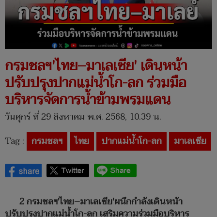
กรมชลฯ'ไทย–มาเลเซีย' เดินหน้า
ปรับปรุงปากแม่น้ำโก-ลก ร่วมมือ
บริหารจัดการน้ำข้ามพรมแดน
วันศุกร์ ที่ 29 สิงหาคม พ.ศ. 2568, 10.39 น.
Tag :
กรมชลฯ
ไทย
ปากแม่น้ำโก-ลก
มาเลเซีย
2 กรมชลฯ'ไทย–มาเลเซีย'ผนึกกำลังเดินหน้า
ปรับปรุงปากแม่น้ำโก-ลก เสริมความร่วมมือบริหาร