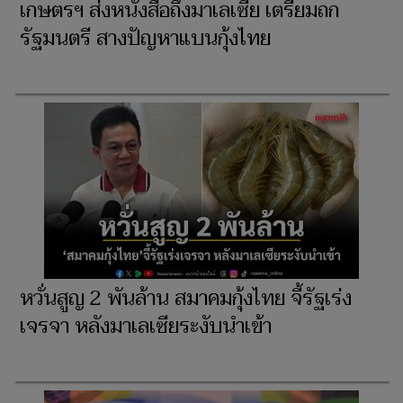
เกษตรฯ ส่งหนังสือถึงมาเลเซีย เตรียมถก
รัฐมนตรี สางปัญหาแบนกุ้งไทย
หวั่นสูญ 2 พันล้าน สมาคมกุ้งไทย จี้รัฐเร่ง
เจรจา หลังมาเลเซียระงับนำเข้า