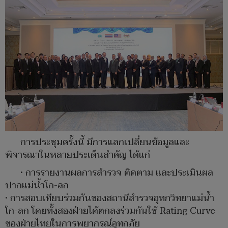
การประชุมครั้งนี้ มีการแลกเปลี่ยนข้อมูลและ
พิจารณาในหลายประเด็นสำคัญ ได้แก่
• การรายงานผลการสำรวจ ติดตาม และประเมินผล
ปากแม่น้ำโก-ลก
• การสอบเทียบร่วมกันของสถานีสำรวจอุทกวิทยาแม่น้ำ
โก-ลก โดยทั้งสองฝ่ายได้ตกลงร่วมกันใช้ Rating Curve
ของฝ่ายไทยในการพยากรณ์อุทกภัย