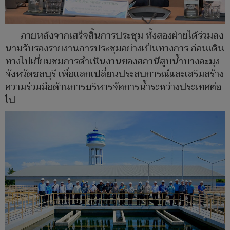
ภายหลังจากเสร็จสิ้นการประชุม ทั้งสองฝ่ายได้ร่วมลง
นามรับรองรายงานการประชุมอย่างเป็นทางการ ก่อนเดิน
ทางไปเยี่ยมชมการดำเนินงานของสถานีสูบน้ำบางละมุง
จังหวัดชลบุรี เพื่อแลกเปลี่ยนประสบการณ์และเสริมสร้าง
ความร่วมมือด้านการบริหารจัดการน้ำระหว่างประเทศต่อ
ไป