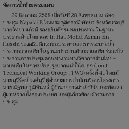
จัดการน้ำข้ามพรมแดน
29 สิงหาคม 2568 เมื่อวันที่ 28 สิงหาคม ณ ห้อง
ประชุม Napalai B โรงแรมดุสิตธานี พัทยา จังหวัดชลบุรี
นายวิทยา แก้วมี รองอธิบดีกรมชลประทาน ในฐานะ
ประธานฝ่ายไทย และ Ir. Haji Mohd. Azmin bin
Hussin รองอธิบดีกรมชลประทานและการระบายน้ำ
ประเทศมาเลเซีย ในฐานะประธานฝ่ายมาเลเซีย ร่วมเป็น
ประธานการประชุมคณะทำงานทางวิชาการร่วมไทย–
มาเลเซีย ในการปรับปรุงปากแม่น้ำโก-ลก (Joint
Technical Working Group: JTWG) ครั้งที่ 41 โดยมี
นายบุรีรัตน์ วงศ์บุรี ผู้อำนวยการสำนักบริหารโครงการ
นายณัฐพล วุฒิจันทร์ ผู้อำนวยการสำนักวิจัยและพัฒนา
ผู้แทนจากทั้งสองประเทศ และผู้เกี่ยวข้องเข้าร่วมการ
ประชุม