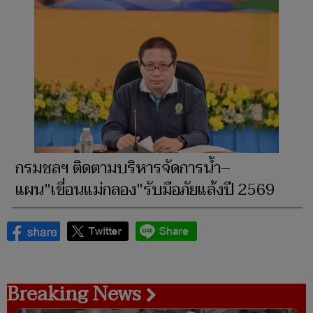
กรมชลฯ ติดตามบริหารจัดการน้ำ–
แผน"เขื่อนแม่กลอง"รับมือภัยแล้งปี 2569
Breaking News