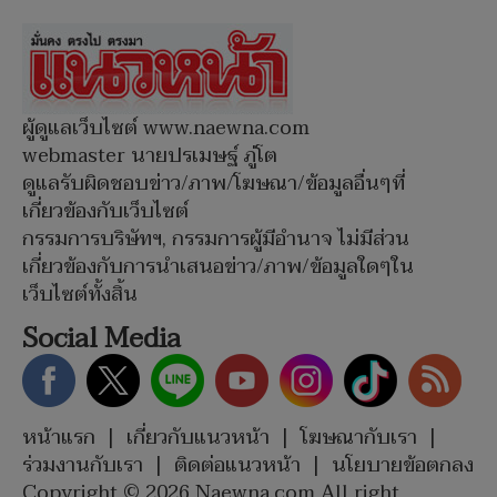
ผู้ดูแลเว็บไซต์ www.naewna.com
webmaster นายปรเมษฐ์ ภู่โต
ดูแลรับผิดชอบข่าว/ภาพ/โฆษณา/ข้อมูลอื่นๆที่
เกี่ยวข้องกับเว็บไซต์
กรรมการบริษัทฯ, กรรมการผู้มีอำนาจ ไม่มีส่วน
เกี่ยวข้องกับการนำเสนอข่าว/ภาพ/ข้อมูลใดๆใน
เว็บไซต์ทั้งสิ้น
Social Media
หน้าแรก
|
เกี่ยวกับแนวหน้า
|
โฆษณากับเรา
|
ร่วมงานกับเรา
|
ติดต่อแนวหน้า
|
นโยบายข้อตกลง
Copyright © 2026 Naewna.com All right