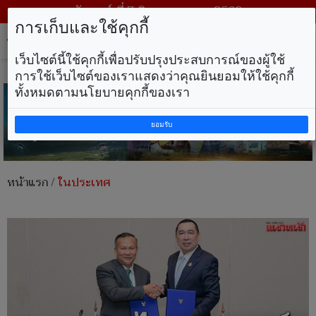
วันศุกร์ ที่ 7 สิงหาคม พ.ศ. 2569
การเก็บและใช้คุกกี้
Tog
nav
เว็บไซต์นี้ใช้คุกกี้เพื่อปรับปรุงประสบการณ์ของผู้ใช้
การใช้เว็บไซต์ของเราแสดงว่าคุณยินยอมให้ใช้คุกกี้
ทั้งหมดตามนโยบายคุกกี้ของเรา
ยอมรับ
หน้าแรก
/
ในประเทศ