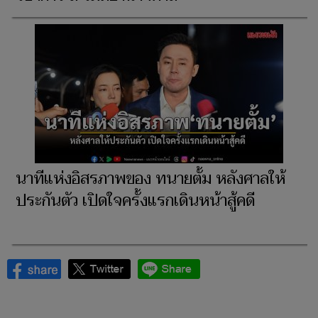
นาทีแห่งอิสรภาพของ ทนายตั้ม หลังศาลให้
ประกันตัว เปิดใจครั้งแรกเดินหน้าสู้คดี