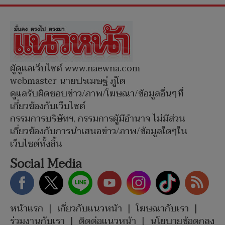
ผู้ดูแลเว็บไซต์ www.naewna.com
webmaster นายปรเมษฐ์ ภู่โต
ดูแลรับผิดชอบข่าว/ภาพ/โฆษณา/ข้อมูลอื่นๆที่
เกี่ยวข้องกับเว็บไซต์
กรรมการบริษัทฯ, กรรมการผู้มีอำนาจ ไม่มีส่วน
เกี่ยวข้องกับการนำเสนอข่าว/ภาพ/ข้อมูลใดๆใน
เว็บไซต์ทั้งสิ้น
Social Media
หน้าแรก
|
เกี่ยวกับแนวหน้า
|
โฆษณากับเรา
|
ร่วมงานกับเรา
|
ติดต่อแนวหน้า
|
นโยบายข้อตกลง