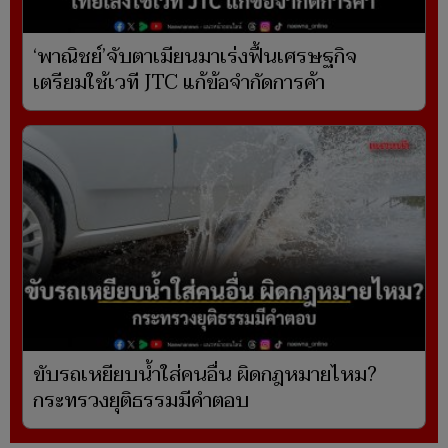
‘พาณิชย์’จับตาเมียนมาเร่งฟื้นเศรษฐกิจ
เตรียมใช้เวที JTC แก้ข้อจำกัดการค้า
ขับรถเหยียบน้ำใส่คนอื่น ผิดกฎหมายไหม?
กระทรวงยุติธรรมมีคำตอบ