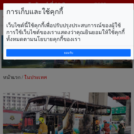
วันจันทร์ ที่ 10 สิงหาคม พ.ศ. 2569
การเก็บและใช้คุกกี้
Tog
nav
เว็บไซต์นี้ใช้คุกกี้เพื่อปรับปรุงประสบการณ์ของผู้ใช้
การใช้เว็บไซต์ของเราแสดงว่าคุณยินยอมให้ใช้คุกกี้
ทั้งหมดตามนโยบายคุกกี้ของเรา
ยอมรับ
หน้าแรก
/
ในประเทศ