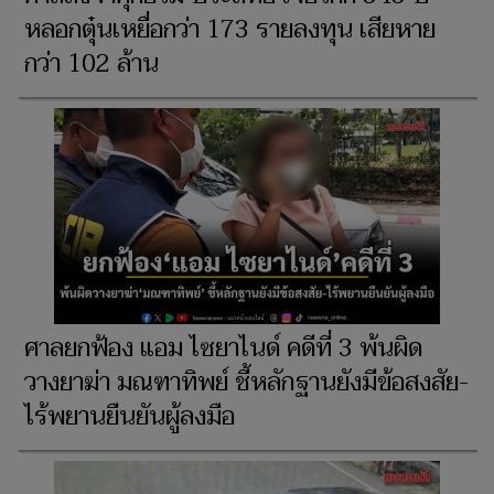
หลอกตุ๋นเหยื่อกว่า 173 รายลงทุน เสียหาย
กว่า 102 ล้าน
ศาลยกฟ้อง แอม ไซยาไนด์ คดีที่ 3 พ้นผิด
วางยาฆ่า มณฑาทิพย์ ชี้หลักฐานยังมีข้อสงสัย-
ไร้พยานยืนยันผู้ลงมือ