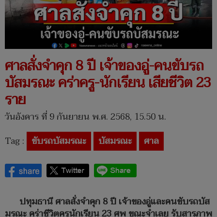
ศาลสั่งจำคุก 8 ปี เจ้าของอู่-คนขับรถ
บัสมรณะ คร่าครู-นักเรียน เสียชีวิต 23
ราย
วันอังคาร ที่ 9 กันยายน พ.ศ. 2568, 15.50 น.
Tag :
ขับรถบัสมรณะ
บัสมรณะ
ศาล
ปทุมธานี ศาลสั่งจำคุก 8 ปี เจ้าของอู่และคนขับรถบัส
มรณะ คร่าชีวิตครูนักเรียน 23 ศพ ขณะจำเลย รับสารภาพ