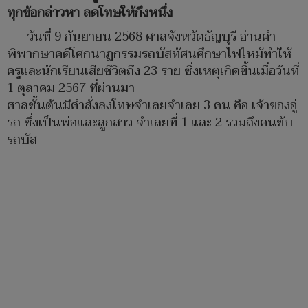
ทุกข้อกล่าวหา ลดโทษให้กึงหนึ่ง
วันที่ 9 กันยายน 2568 ศาลจังหวัดธัญบุรี อ่านคำ
พิพากษาคดีโศกนาฏกรรมรถบัสทัศนศึกษาไฟไหม้ทำให้
ครูและนักเรียนเสียชีวิตถึง 23 ราย ซึ่งเหตุเกิดขึ้นเมื่อวันที่
1 ตุลาคม 2567 ที่ผ่านมา
ศาลชั้นต้นมีคำสั่งลงโทษจำเลยจำเลย 3 คน คือ เจ้าของอู่
รถ ซึ่งเป็นพ่อและลูกสาว จำเลยที่ 1 และ 2 รวมถึงคนขับ
รถบัส