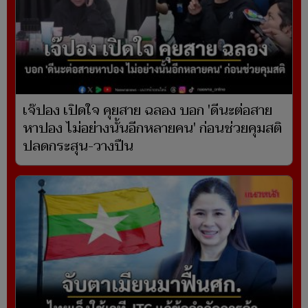
เจ๊ปอง เปิดใจ คุยสาย ฉลอง บอก 'ดีนะต่อสาย
หาปอง ไม่อย่างนั้นอีกหลายคน' ก่อนช่วยคุมสติ
ปลดกระสุน-วางปืน