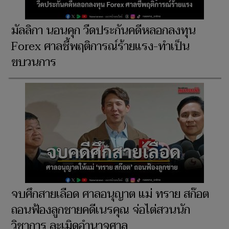
มัลลิกา นอนคุก วืดประกันคดีหลอกลงทุน
Forex ศาลชี้พฤติการณ์ร้ายแรง-ทำเป็น
ขบวนการ
จบศึกสายเลือด ศาลอนุญาต แม่ ทราย สก๊อต
ถอนฟ้องลูกชายคดีเนรคุณ จ่อไต่สวนนัก
วิชาการ ละเมิดอำนาจศาล