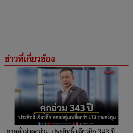
ข่าวที่เกี่ยวข้อง
ศาลสั่งจำคุกอ่วม ประสิทธิ์ เจียวก๊ก 343 ปี