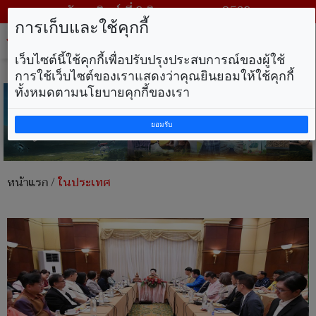
วันอาทิตย์ ที่ 9 สิงหาคม พ.ศ. 2569
การเก็บและใช้คุกกี้
Tog
nav
เว็บไซต์นี้ใช้คุกกี้เพื่อปรับปรุงประสบการณ์ของผู้ใช้
การใช้เว็บไซต์ของเราแสดงว่าคุณยินยอมให้ใช้คุกกี้
ทั้งหมดตามนโยบายคุกกี้ของเรา
ยอมรับ
หน้าแรก
/
ในประเทศ