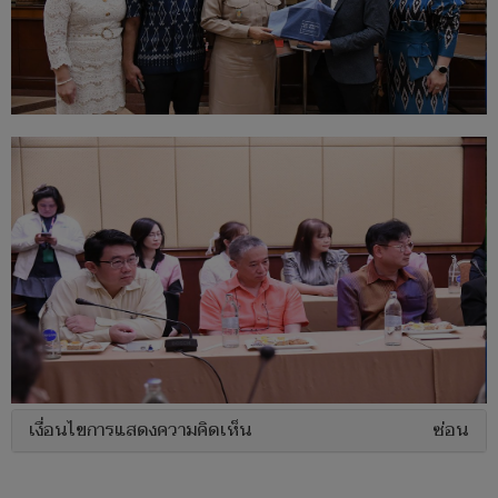
เงื่อนไขการแสดงความคิดเห็น
ซ่อน