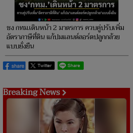
ชง กทม.เดินหน้า 2 มาตรการ ควบคู่ปรับเพิ่ม
อัตราภาษีที่ดิน แก้ปมแลนด์ลอร์ดปลูกกล้วย
แบบยั่งยืน
Breaking News