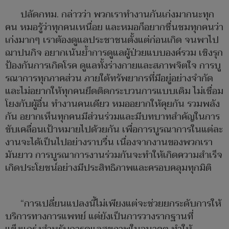
ปลัดกทม. กล่าวว่า พวกเราทำงานกันเก่งมากนะทุก
คน หมอรู้ว่าทุกคนเหนื่อย และหมอก็อยากชื่นชมทุกคนว่า
เก่งมากๆ เราต้องดูแลประชาชนตั้งแต่ก่อนเกิด จนพาไป
ฌาปนกิจ อยากเน้นย้ำการดูแลผู้ป่วยแบบองค์รวม เชิงรุก
ป้องกันการเกิดโรค ดูแลทั้งร่างกายและสภาพจิตใจ การบู
รณาการทุกภาคส่วน ภายใต้ทรัพยากรที่มีอยู่อย่างจำกัด
และไม่อยากให้ทุกคนยึดติดกระบวนการแบบเดิม ไม่เชื่อม
โยงกับผู้อื่น ทำงานคนเดียว หมออยากให้คุยกัน รวมพลัง
กัน อยากเห็นทุกคนมีส่วนร่วมและมีบทบาทสำคัญในการ
ขับเคลื่อนเป้าหมายไปด้วยกัน เพื่อการบูรณาการในแต่ละ
งานจะได้เป็นไปอย่างราบรื่น เนื่องจากงานของพวกเรา
มันยาว การบูรณาการงานร่วมกันจะทำให้เกิดความสำเร็จ
เกิดประโยชน์อย่างมีประสิทธิภาพและครอบคลุมทุกมิติ
“การเปลี่ยนแปลงนี้ไม่เพียงแต่จะช่วยยกระดับการให้
บริการทางการแพทย์ แต่ยังเป็นการวางรากฐานที่