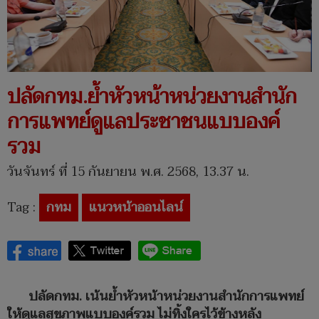
ปลัดกทม.ย้ำหัวหน้าหน่วยงานสำนัก
การแพทย์ดูแลประชาชนแบบองค์
รวม
วันจันทร์ ที่ 15 กันยายน พ.ศ. 2568, 13.37 น.
Tag :
กทม
แนวหน้าออนไลน์
ปลัดกทม. เน้นย้ำหัวหน้าหน่วยงานสำนักการแพทย์
ให้ดูแลสุขภาพแบบองค์รวม ไม่ทิ้งใครไว้ข้างหลัง