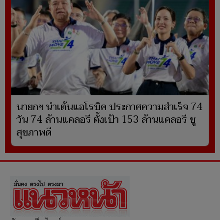
นายกฯ นำเต้นแอโรบิค ประกาศความสำเร็จ 74
วัน 74 ล้านแคลอรี ตั้งเป้า 153 ล้านแคลอรี ชู
สุขภาพดี