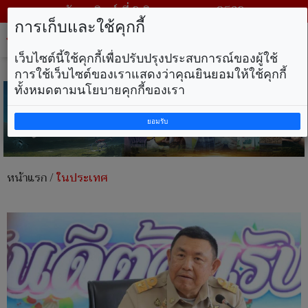
วันอาทิตย์ ที่ 9 สิงหาคม พ.ศ. 2569
การเก็บและใช้คุกกี้
Tog
nav
เว็บไซต์นี้ใช้คุกกี้เพื่อปรับปรุงประสบการณ์ของผู้ใช้
การใช้เว็บไซต์ของเราแสดงว่าคุณยินยอมให้ใช้คุกกี้
ทั้งหมดตามนโยบายคุกกี้ของเรา
ยอมรับ
หน้าแรก
/
ในประเทศ