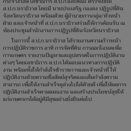
กระจ่างวงษ์ เลขาธิการ ส.ป.ก.และคณะ ตรวจเยี่ยม
ส.ป.ก.นราธิวาส โดยมี นายประเสริฐ กองสง ปฏิรูปที่ดิน
จังหวัดนราธิวาส พร้อมด้วย ผู้อำนวยการกลุ่ม/หัวหน้า
ฝ่าย และเจ้าหน้าที่ ส.ป.ก.นราธิวาสร่วมให้การต้อนรับ ณ
ห้องประชุมสำนักงานการปฏิรูปที่ดินจังหวัดนราธิวาส
ในการนี้ ส.ป.ก.นราธิวาส ได้รายงานความก้าวหน้า
การปฏิบัติราชการ อาทิ การจัดที่ดิน การออกโฉนดเพื่อ
การเกษตร รายงานปัญหาและอุปสรรคในการปฏิบัติงาน
ต่างๆ โดยเลขาธิการ ส.ป.ก.ได้มอบแนวทางการปฏิบัติ
งาน พร้อมทั้งให้กำลังใจข้าราชการและเจ้าหน้าที่ ให้
ปฏิบัติงานด้วยความซื่อสัตย์สุจริตและเต็มกำลังความ
สามารถ เพื่อให้งานสำเร็จลุล่วงไปได้ด้วยดี เพื่อให้ผลการ
ปฏิบัติงานสำเร็จตามแผนงาน และสร้างประโยชน์สุขให้
แก่เกษตรกรได้อยู่ดีมีสุขอย่างยั่งยืนต่อไป