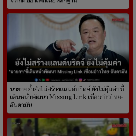
จี้ กกต.อย่าเพิกเฉยหลักฐาน
นายกฯ ย้ำยังไม่สร้างแลนด์บริดจ์ ยังไม่คุ้มค่า ชี้
เดินหน้าพัฒนา Missing Link เชื่อมอ่าวไทย-
อันดามัน