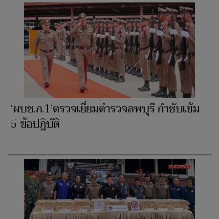
‘ผบช.ภ.1’ตรวจเยี่ยมตำรวจลพบุรี กำชับเข้ม
5 ข้อปฏิบัติ