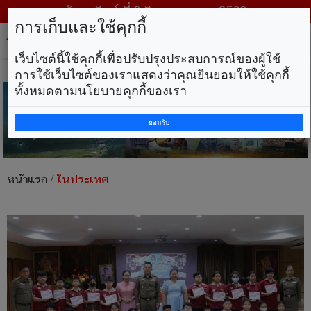
วันอาทิตย์ ที่ 9 สิงหาคม พ.ศ. 2569
การเก็บและใช้คุกกี้
Tog
nav
เว็บไซต์นี้ใช้คุกกี้เพื่อปรับปรุงประสบการณ์ของผู้ใช้
การใช้เว็บไซต์ของเราแสดงว่าคุณยินยอมให้ใช้คุกกี้
ทั้งหมดตามนโยบายคุกกี้ของเรา
ยอมรับ
หน้าแรก
/
ในประเทศ