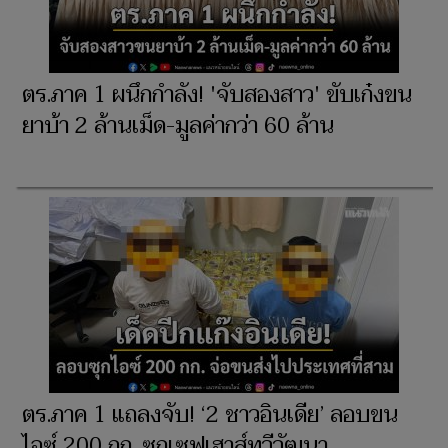
ตร.ภาค 1 ผนึกกำลัง! 'จับสองสาว' ขับเก๋งขน
ยาบ้า 2 ล้านเม็ด-มูลค่ากว่า 60 ล้าน
ตร.ภาค 1 แถลงจับ! ‘2 ชาวอินเดีย’ ลอบขน
ไอซ์ 200 กก. ซุกเซฟเฮาส์ทวีวัฒนา