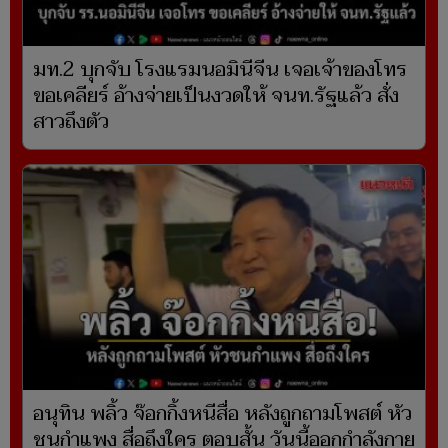
มท.2 บุกจับ โรงแรมนอมินีจีน เจอเจ้าของโทร
ขอเคลียร์ อ้างจ่ายเป็นงวดให้ จนท.รัฐแล้ว สั่ง
สาวถึงตัว
อนุทิน พลิ้ว จ๊อกกิ้งหนีสื่อ หลังถูกถามโพสต์ หัว
ชนกำแพง สื่อถึงใคร ตอบสั้น วันนี้ออกกำลังกาย