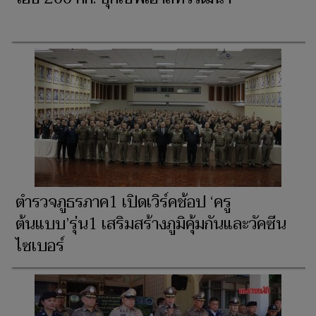
ตำรวจภูธรภาค1 เปิดเวิร์คช้อป ‘ครู
ต้นแบบ’รุ่น1 เสริมสร้างภูมิคุ้มกันและวัคซีน
ไซเบอร์