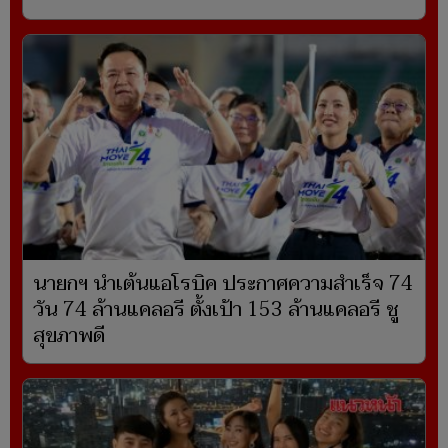
นายกฯ นำเต้นแอโรบิค ประกาศความสำเร็จ 74
วัน 74 ล้านแคลอรี ตั้งเป้า 153 ล้านแคลอรี ชู
สุขภาพดี