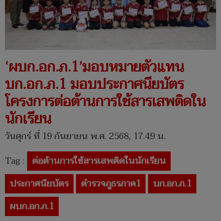
‘ผบก.อก.ภ.1’มอบหมายตัวแทน
บก.อก.ภ.1 มอบประกาศนียบัตร
โครงการต่อต้านการใช้สารเสพติดใน
นักเรียน
วันศุกร์ ที่ 19 กันยายน พ.ศ. 2568, 17.49 น.
Tag :
ต่อต้านการใช้สารเสพติดในนักเรียน
ประกาศนียบัตร
ตำรวจภูธรภาค1
บก.อก.ภ.1
ผบก.อก.ภ.1