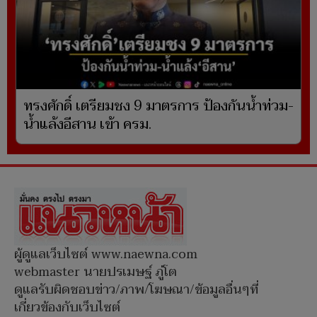
ทรงศักดิ์ เตรียมชง 9 มาตรการ ป้องกันน้ำท่วม-
น้ำแล้งอีสาน เข้า ครม.
ผู้ดูแลเว็บไซต์ www.naewna.com
webmaster นายปรเมษฐ์ ภู่โต
ดูแลรับผิดชอบข่าว/ภาพ/โฆษณา/ข้อมูลอื่นๆที่
เกี่ยวข้องกับเว็บไซต์