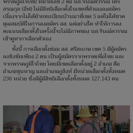
พรรคภูมิใจไทย หมายเลข 2 คือ นส.จินณ์ตวรรณ ไตร
สรณกุล (อีฟ) ไม่มีสิทธิเลือกตั้งในเขตที่ตัวเองลงสมัคร
เนื่องจากไม่ได้ย้ายทะเบียนบ้านมาที่เขต 5 แต่ไม่ได้ขาด
คุณสมบัติในการลงสมัคร สส. แต่อย่างใด ทำให้การลง
คะแนนเลือกตั้งในครั้งนี้จะไม่มีภาพของ นส.จินณ์ตวรรณ
เข้าคูหากาเลือกตัวเอง
ทั้งนี้ การเลือกตั้งซ่อม สส. ศรีสะเกษ เขต 5 มีผู้สมัคร
ลงชิงชัยเพียง 2 คน เป็นผู้สมัครจากพรรคเพื่อไทย และ
จากพรรคภูมิใจไทย โดยมีเขตเลือกตั้งอยู่ 2 อำเภอ คือ
อำเภอขุนหาญ และอำเภอภูสิงห์ มีหน่วยเลือกตั้งทั้งหมด
236 หน่วย ซึ่งมีผู้มีสิทธิเลือกตั้งทั้งหมด 127,143 คน