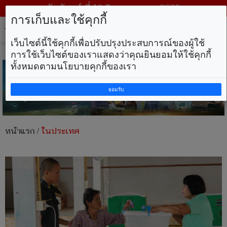
วันจันทร์ ที่ 10 สิงหาคม พ.ศ. 2569
การเก็บและใช้คุกกี้
Tog
nav
เว็บไซต์นี้ใช้คุกกี้เพื่อปรับปรุงประสบการณ์ของผู้ใช้
การใช้เว็บไซต์ของเราแสดงว่าคุณยินยอมให้ใช้คุกกี้
ทั้งหมดตามนโยบายคุกกี้ของเรา
ยอมรับ
หน้าแรก
/
ในประเทศ