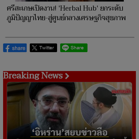
ศรีสะเกษเปิดงาน! 'Herbal Hub' ยกระดับ
ภูมิปัญญาไทย-สู่ศูนย์กลางเศรษฐกิจสุขภาพ
Breaking News