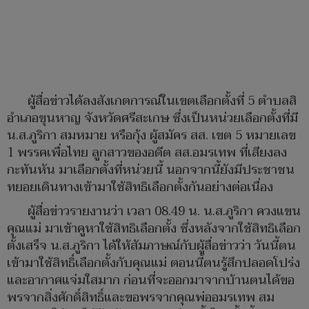
ผู้สื่อข่าวได้ลงสังเกตการณ์ในเขตเลือกตั้งที่ 5 ตำบลสิ
อำเภอขุนหาญ จังหวัดศรีสะเกษ ซึ่งเป็นหน่วยเลือกตั้งที่มี
น.ส.ภูริกา สมหมาย หรือกุ้ง ผู้สมัคร สส. เขต 5 หมายเลข
1 พรรคเพื่อไทย ลูกสาวของอดีต สส.อมรเทพ ที่เสียงลง
กะทันหัน มาเลือกตั้งที่หน่วยนี้ นอกจากนี้ยังมีประชาชน
ทยอยเดินทางเข้ามาใช้สิทธิเลือกตั้งกันอย่างต่อเนื่อง
ผู้สื่อข่าวรายงานว่า เวลา 08.49 น. น.ส.ภูริกา ควงแขน
คุณแม่ มาเข้าคูหาใช้สิทธิเลือกตั้ง ซึ่งหลังจากใช้สิทธิเลือก
ตั้งเสร็จ น.ส.ภูริกา ได้ให้สัมภาษณ์กับผู้สื่อข่าวว่า วันนี้ตน
เข้ามาใช้สิทธิ์เลือกตั้งกับคุณแม่ ตอนนี้ตนรู้สึกปลอดโปร่ง
และอากาศแจ่มใสมาก ก่อนที่จะออกมาจากบ้านตนได้ขอ
พรจากสิ่งศักดิ์สิทธิ์และขอพรจากคุณพ่ออมรเทพ สม