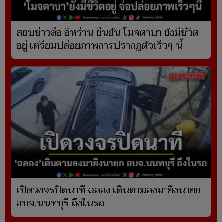
สยบข่าวลือ อิหร่าน ยืนยัน โมจตาบา ยังมีชีวิต
อยู่ เตรียมปล่อยภาพการปรากฏตัวเร็วๆ นี้
เปิดวงจรปิดนาที ฉลอง เดินตามลงมายิงนายก
อบจ.นนทบุรี ถึงในรถ