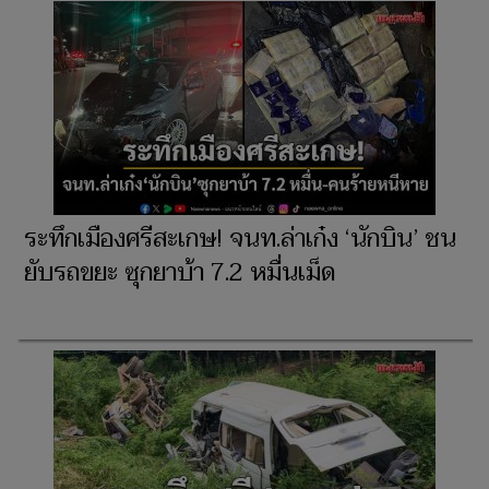
ระทึกเมืองศรีสะเกษ! จนท.ล่าเก๋ง ‘นักบิน’ ชน
ยับรถขยะ ซุกยาบ้า 7.2 หมื่นเม็ด