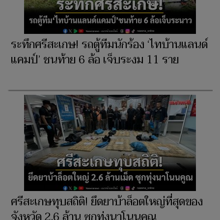
ระทึกศรีสะเกษ! รถตู้ทีมนักร้อง ‘ไทบ้านแลนด์
แคมป์’ ชนท้าย 6 ล้อ เจ็บระงม 11 ราย
ศรีสะเกษทุบสถิติ! ยึดยาบ้าล็อตใหญ่ที่สุดของ
จังหวัด 2.6 ล้าน ซุกทุ่งนาโนนคูณ