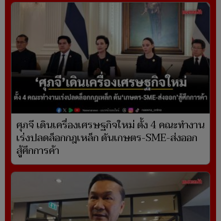
ศุภจี เดินเครื่องเศรษฐกิจใหม่ ตั้ง 4 คณะทำงาน
เร่งปลดล็อกกฎเหล็ก ดันเกษตร-SME-ส่งออก
สู้ศึกการค้า